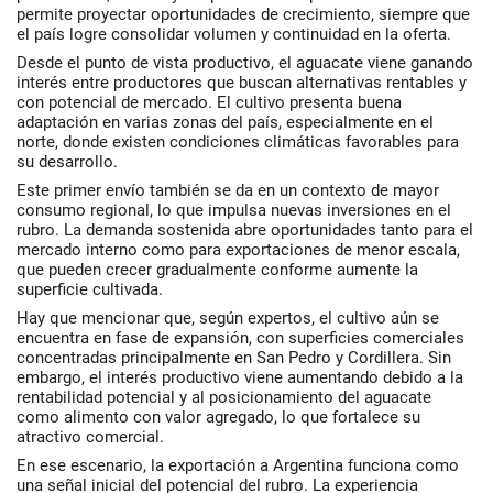
permite proyectar oportunidades de crecimiento, siempre que
el país logre consolidar volumen y continuidad en la oferta.
Desde el punto de vista productivo, el aguacate viene ganando
interés entre productores que buscan alternativas rentables y
con potencial de mercado. El cultivo presenta buena
adaptación en varias zonas del país, especialmente en el
norte, donde existen condiciones climáticas favorables para
su desarrollo.
Este primer envío también se da en un contexto de mayor
consumo regional, lo que impulsa nuevas inversiones en el
rubro. La demanda sostenida abre oportunidades tanto para el
mercado interno como para exportaciones de menor escala,
que pueden crecer gradualmente conforme aumente la
superficie cultivada.
Hay que mencionar que, según expertos, el cultivo aún se
encuentra en fase de expansión, con superficies comerciales
concentradas principalmente en San Pedro y Cordillera. Sin
embargo, el interés productivo viene aumentando debido a la
rentabilidad potencial y al posicionamiento del aguacate
como alimento con valor agregado, lo que fortalece su
atractivo comercial.
En ese escenario, la exportación a Argentina funciona como
una señal inicial del potencial del rubro. La experiencia