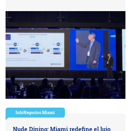
InfoNegocios Miami
Nude Dining: Miami redefine el lujo