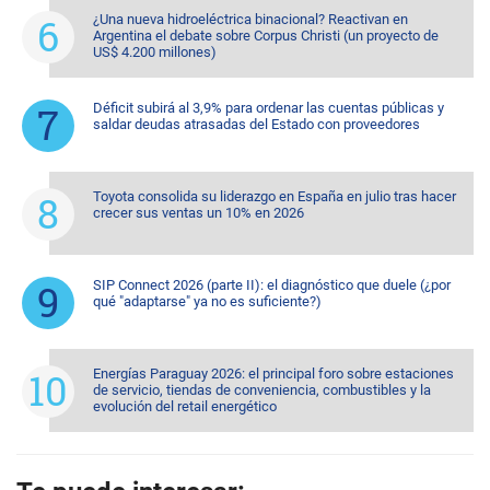
¿Una nueva hidroeléctrica binacional? Reactivan en
Argentina el debate sobre Corpus Christi (un proyecto de
US$ 4.200 millones)
Déficit subirá al 3,9% para ordenar las cuentas públicas y
saldar deudas atrasadas del Estado con proveedores
Toyota consolida su liderazgo en España en julio tras hacer
crecer sus ventas un 10% en 2026
SIP Connect 2026 (parte II): el diagnóstico que duele (¿por
qué "adaptarse" ya no es suficiente?)
Energías Paraguay 2026: el principal foro sobre estaciones
de servicio, tiendas de conveniencia, combustibles y la
evolución del retail energético