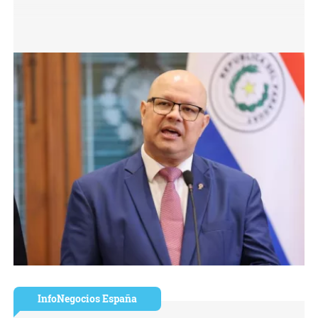
InfoNegocios España