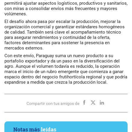
permitirá ajustar aspectos logísticos, productivos y sanitarios,
con miras a consolidar envíos más frecuentes y mayores
volúmenes.
El desafío ahora pasa por escalar la producción, mejorar la
organización comercial y garantizar estándares homogéneos
de calidad. También será clave el acompañamiento técnico
para asegurar rendimientos y continuidad de la oferta,
factores determinantes para sostener la presencia en
mercados externos.
Con este envío, Paraguay suma un nuevo producto a su
portafolio exportador y da un paso en la diversificación del
agro. Aunque el volumen todavía es reducido, la operación
marca el inicio de un rubro emergente que comienza a ganar
espacio dentro del negocio frutihortícola regional y que podría
expandirse a medida que crezca la producción local.
Compartir con tus amigos de
Notas más
leídas