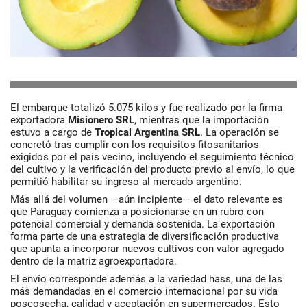
El embarque totalizó 5.075 kilos y fue realizado por la firma
exportadora
Misionero
SRL
, mientras que la importación
estuvo a cargo de
Tropical Argentina SRL
. La operación se
concretó tras cumplir con los requisitos fitosanitarios
exigidos por el país vecino, incluyendo el seguimiento técnico
del cultivo y la verificación del producto previo al envío, lo que
permitió habilitar su ingreso al mercado argentino.
Más allá del volumen —aún incipiente— el dato relevante es
que Paraguay comienza a posicionarse en un rubro con
potencial comercial y demanda sostenida. La exportación
forma parte de una estrategia de diversificación productiva
que apunta a incorporar nuevos cultivos con valor agregado
dentro de la matriz agroexportadora.
El envío corresponde además a la variedad hass, una de las
más demandadas en el comercio internacional por su vida
poscosecha, calidad y aceptación en supermercados. Esto