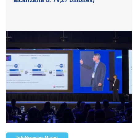
InfoNegocios Miami