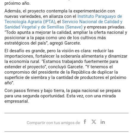
próximo año.
Además, el proyecto contempla la experimentación con
nuevas variedades, en alianza con el
Instituto Paraguayo de
Tecnología Agraria (IPTA)
, el
Servicio Nacional de Calidad y
Sanidad Vegetal y de Semillas (Senave)
y empresas privadas.
“Todo apunta a mejorar la calidad, ampliar la oferta nacional y
posicionar a la papa como uno de los cultivos más
estratégicos del país”, agregó Garcete.
El desafío es grande, pero la visión es clara: reducir las
importaciones, fortalecer la soberanía alimentaria y dinamizar
la economía rural. “Estamos trabajando fuertemente para
extender el proyecto”, concluyó Garcete. “Y tenemos el
compromiso del presidente de la República de duplicar la
superficie de siembra y la cantidad de productores el próximo
año”.
Con pasos firmes y bajo tierra, la papa nacional se prepara
para una segunda oportunidad. Esta vez, con una mirada
empresarial.
Compartir con tus amigos de