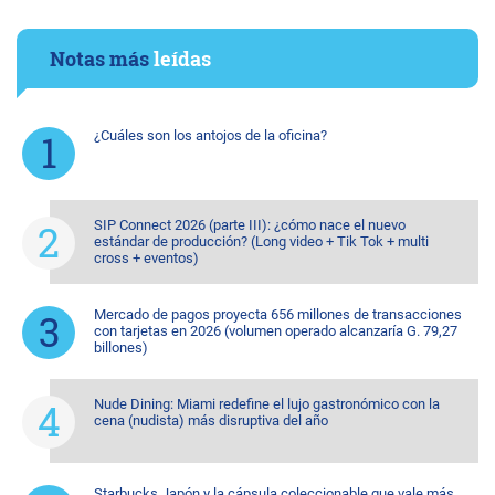
Notas más
leídas
¿Cuáles son los antojos de la oficina?
SIP Connect 2026 (parte III): ¿cómo nace el nuevo
estándar de producción? (Long video + Tik Tok + multi
cross + eventos)
Mercado de pagos proyecta 656 millones de transacciones
con tarjetas en 2026 (volumen operado alcanzaría G. 79,27
billones)
Nude Dining: Miami redefine el lujo gastronómico con la
cena (nudista) más disruptiva del año
Starbucks Japón y la cápsula coleccionable que vale más