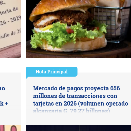
Nota Principal
mo
Mercado de pagos proyecta 656
millones de transacciones con
k +
tarjetas en 2026 (volumen operado
alcanzaría G. 79,27 billones)