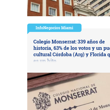
InfoNegocios Miami
Colegio Monserrat: 339 años de
historia, 63% de los votos y un p
cultural Córdoba (Arg) y Florida 
es un hito