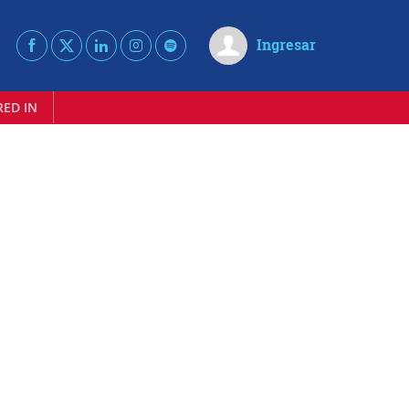
Ingresar
RED IN