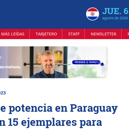
JUE. 6
agosto de 2026
 MÁS LEÍDAS
TARJETERO
STAFF
NEWSLETTER
023
se potencia en Paraguay
n 15 ejemplares para