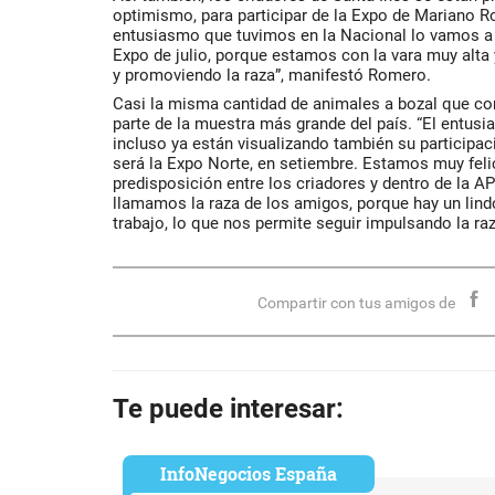
optimismo, para participar de la Expo de Mariano 
entusiasmo que tuvimos en la Nacional lo vamos a 
Expo de julio, porque estamos con la vara muy alta
y promoviendo la raza”, manifestó Romero.
Casi la misma cantidad de animales a bozal que co
parte de la muestra más grande del país. “El entusi
incluso ya están visualizando también su participac
será la Expo Norte, en setiembre. Estamos muy fel
predisposición entre los criadores y dentro de la AP
llamamos la raza de los amigos, porque hay un lin
trabajo, lo que nos permite seguir impulsando la raz
Compartir con tus amigos de
Te puede interesar:
InfoNegocios España