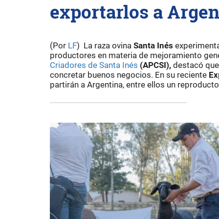
exportarlos a Argen
(Por
LF
) La raza ovina
Santa Inés
experimenta 
productores en materia de mejoramiento gen
Criadores de Santa Inés
(APCSI),
destacó que 
concretar buenos negocios. En su reciente
Ex
partirán a Argentina, entre ellos un reproduc