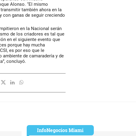
Roque Alonso. “El mismo
transmitir también ahora en la
 y con ganas de seguir creciendo
mpitieron en la Nacional serán
asmo de los criadores es tal que
ión en el siguiente evento que
ices porque hay mucha
CSI, es por eso que le
do ambiente de camaradería y de
a”, concluyó.
InfoNegocios Miami