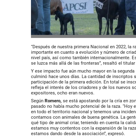
“Después de nuestra primera Nacional en 2022, la 
importante en cuanto a evolución y número de cria
nivel país, así como también internacionalmente. Es 
se luzca más allá de las fronteras”, resaltó el titular
Y ese impacto fue aún mucho mayor en la segunda 
culminó hace unos días. La cantidad de inscriptos 
participación de la primera edición. En total se ins
refleja el interés de los criadores y de los nuevos
expositores, ocho eran nuevos.
Según
Romero,
se está apostando por la cría en zo
pasado no había mucho potencial de la raza. “Hoy e
en todo el territorio nacional y tenemos una incid
contamos con animales de buena genética. La gente 
qué tipo de animal criar, teniendo en cuenta la cal
estamos muy contentos con la expansión de la raza
estamos dando desde la asociación”, expresó.