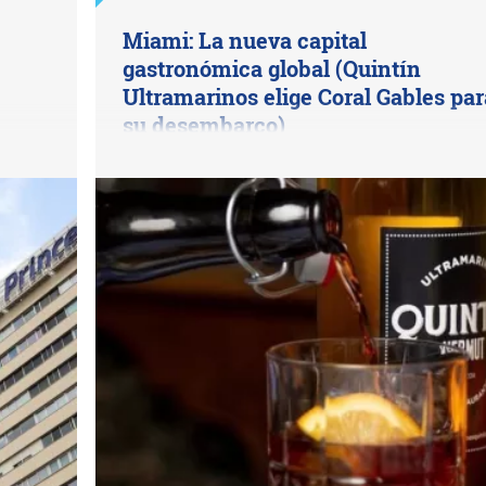
Miami: La nueva capital
gastronómica global (Quintín
Ultramarinos elige Coral Gables par
su desembarco)