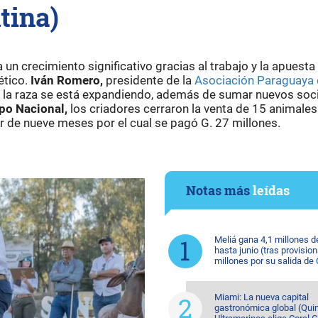
tina)
un crecimiento significativo gracias al trabajo y la apuesta
ético.
Iván Romero,
presidente de la
Asociación Paraguaya
la raza se está expandiendo, además de sumar nuevos soc
po Nacional,
los criadores cerraron la venta de 15 animale
tor de nueve meses por el cual se pagó G. 27 millones.
Notas más
leídas
Meliá gana 4,1 millones d
hasta junio (tras provision
millones por su salida de
Miami: La nueva capital
gastronómica global (Quin