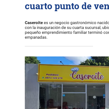
cuarto punto de ven
Caseroite
es un negocio gastronómico nacido 
con la inauguración de su cuarta sucursal, ub
pequeño emprendimiento familiar terminó conv
empanadas.