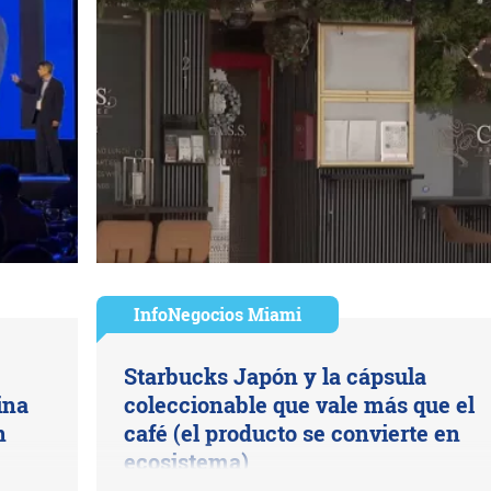
InfoNegocios Miami
Starbucks Japón y la cápsula
ina
coleccionable que vale más que el
n
café (el producto se convierte en
ecosistema)