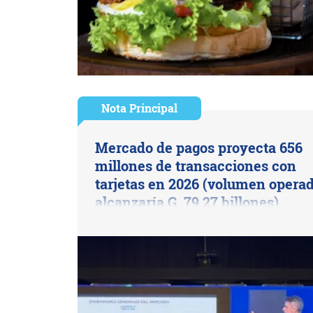
Nota Principal
Mercado de pagos proyecta 656
millones de transacciones con
tarjetas en 2026 (volumen opera
alcanzaría G. 79,27 billones)