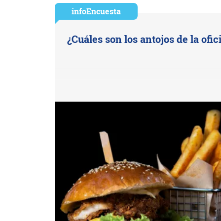
infoEncuesta
¿Cuáles son los antojos de la ofic