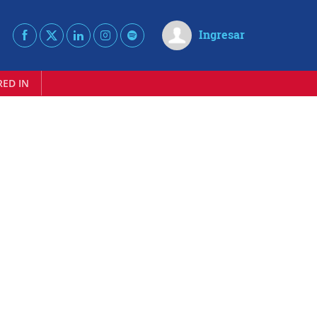
Ingresar
RED IN