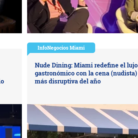
InfoNegocios Miami
Nude Dining: Miami redefine el lujo
gastronómico con la cena (nudista)
do
más disruptiva del año