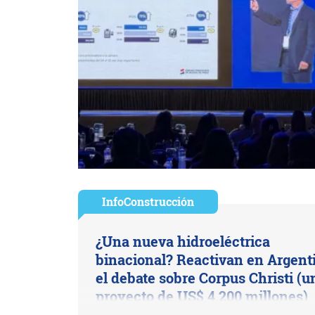
InfoConstrucción
¿Una nueva hidroeléctrica
binacional? Reactivan en Argent
el debate sobre Corpus Christi (u
proyecto de US$ 4.200 millones)