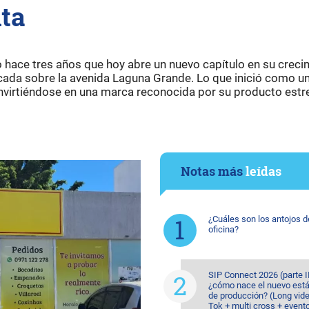
ta
hace tres años que hoy abre un nuevo capítulo en su creci
icada sobre la avenida Laguna Grande. Lo que inició como u
irtiéndose en una marca reconocida por su producto estrel
Notas más
leídas
¿Cuáles son los antojos d
oficina?
SIP Connect 2026 (parte II
¿cómo nace el nuevo est
de producción? (Long vide
Tok + multi cross + event