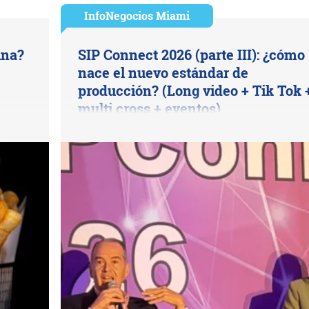
InfoNegocios Miami
ina?
SIP Connect 2026 (parte III): ¿cómo
nace el nuevo estándar de
producción? (Long video + Tik Tok 
multi cross + eventos)