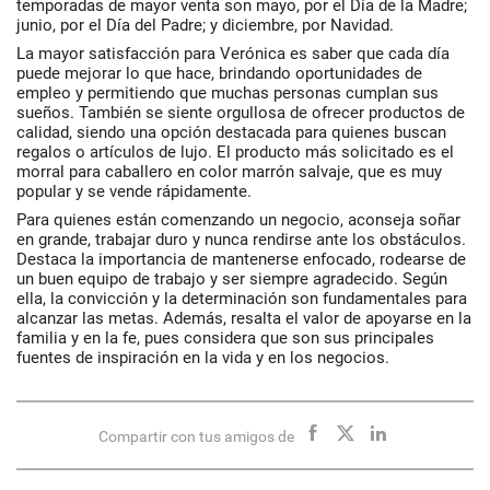
temporadas de mayor venta son mayo, por el Día de la Madre;
junio, por el Día del Padre; y diciembre, por Navidad.
La mayor satisfacción para Verónica es saber que cada día
puede mejorar lo que hace, brindando oportunidades de
empleo y permitiendo que muchas personas cumplan sus
sueños. También se siente orgullosa de ofrecer productos de
calidad, siendo una opción destacada para quienes buscan
regalos o artículos de lujo. El producto más solicitado es el
morral para caballero en color marrón salvaje, que es muy
popular y se vende rápidamente.
Para quienes están comenzando un negocio, aconseja soñar
en grande, trabajar duro y nunca rendirse ante los obstáculos.
Destaca la importancia de mantenerse enfocado, rodearse de
un buen equipo de trabajo y ser siempre agradecido. Según
ella, la convicción y la determinación son fundamentales para
alcanzar las metas. Además, resalta el valor de apoyarse en la
familia y en la fe, pues considera que son sus principales
fuentes de inspiración en la vida y en los negocios.
Compartir con tus amigos de