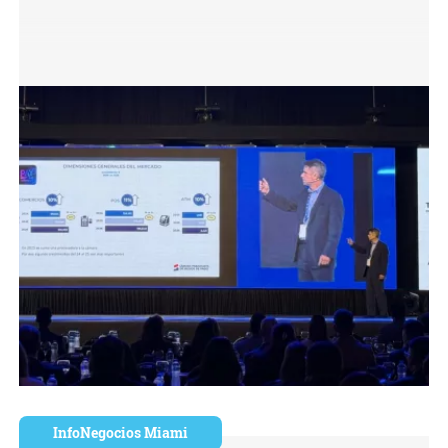
InfoNegocios Miami