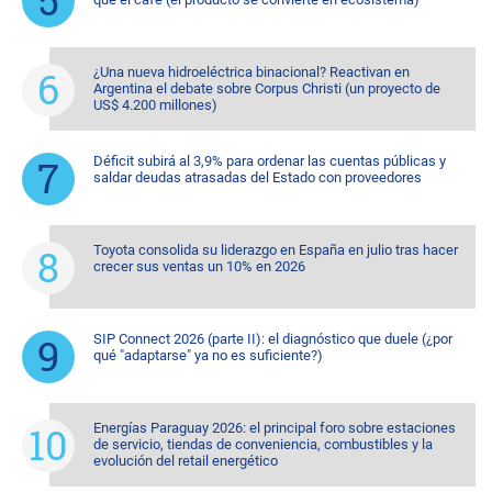
¿Una nueva hidroeléctrica binacional? Reactivan en
Argentina el debate sobre Corpus Christi (un proyecto de
US$ 4.200 millones)
Déficit subirá al 3,9% para ordenar las cuentas públicas y
saldar deudas atrasadas del Estado con proveedores
Toyota consolida su liderazgo en España en julio tras hacer
crecer sus ventas un 10% en 2026
SIP Connect 2026 (parte II): el diagnóstico que duele (¿por
qué "adaptarse" ya no es suficiente?)
Energías Paraguay 2026: el principal foro sobre estaciones
de servicio, tiendas de conveniencia, combustibles y la
evolución del retail energético