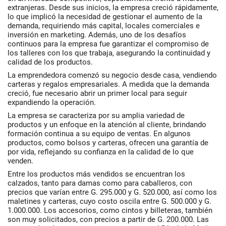
extranjeras. Desde sus inicios, la empresa creció rápidamente,
lo que implicó la necesidad de gestionar el aumento de la
demanda, requiriendo más capital, locales comerciales e
inversión en marketing. Además, uno de los desafíos
continuos para la empresa fue garantizar el compromiso de
los talleres con los que trabaja, asegurando la continuidad y
calidad de los productos.
La emprendedora comenzó su negocio desde casa, vendiendo
carteras y regalos empresariales. A medida que la demanda
creció, fue necesario abrir un primer local para seguir
expandiendo la operación.
La empresa se caracteriza por su amplia variedad de
productos y un enfoque en la atención al cliente, brindando
formación continua a su equipo de ventas. En algunos
productos, como bolsos y carteras, ofrecen una garantía de
por vida, reflejando su confianza en la calidad de lo que
venden.
Entre los productos más vendidos se encuentran los
calzados, tanto para damas como para caballeros, con
precios que varían entre G. 295.000 y G. 520.000, así como los
maletines y carteras, cuyo costo oscila entre G. 500.000 y G.
1.000.000. Los accesorios, como cintos y billeteras, también
son muy solicitados, con precios a partir de G. 200.000. Las