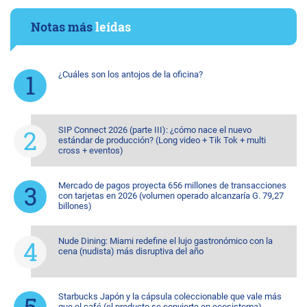
Notas más
leídas
¿Cuáles son los antojos de la oficina?
SIP Connect 2026 (parte III): ¿cómo nace el nuevo
estándar de producción? (Long video + Tik Tok + multi
cross + eventos)
Mercado de pagos proyecta 656 millones de transacciones
con tarjetas en 2026 (volumen operado alcanzaría G. 79,27
billones)
Nude Dining: Miami redefine el lujo gastronómico con la
cena (nudista) más disruptiva del año
Starbucks Japón y la cápsula coleccionable que vale más
que el café (el producto se convierte en ecosistema)