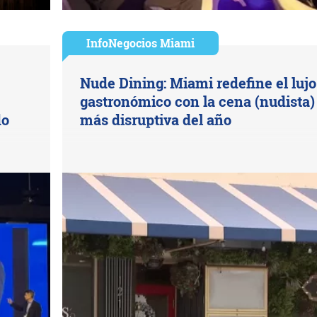
InfoNegocios Miami
Nude Dining: Miami redefine el lujo
gastronómico con la cena (nudista)
do
más disruptiva del año