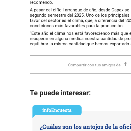
recomendó.
A pesar del difícil arranque de año, desde Capex se
segundo semestre del 2025. Uno de los principales 
favor del sector es el clima, que, a diferencia del 
condiciones más favorables para la producción.
“Este año el clima nos está favoreciendo más que e
recuperar en alguna medida nuestra cantidad de pr
equilibrar la misma cantidad que hemos exportado e
Compartir con tus amigos de
Te puede interesar:
infoEncuesta
¿Cuáles son los antojos de la ofic