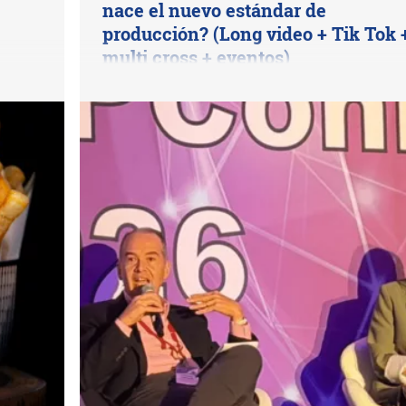
nace el nuevo estándar de
producción? (Long video + Tik Tok 
multi cross + eventos)