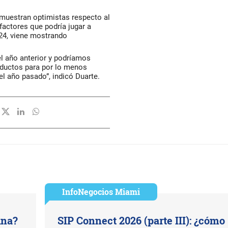
 muestran optimistas respecto al
factores que podría jugar a
2024, viene mostrando
l año anterior y podríamos
oductos para por lo menos
l año pasado”, indicó Duarte.
InfoNegocios Miami
ina?
SIP Connect 2026 (parte III): ¿cómo