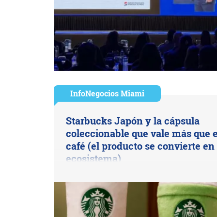
InfoNegocios Miami
Starbucks Japón y la cápsula
coleccionable que vale más que e
café (el producto se convierte en
ecosistema)