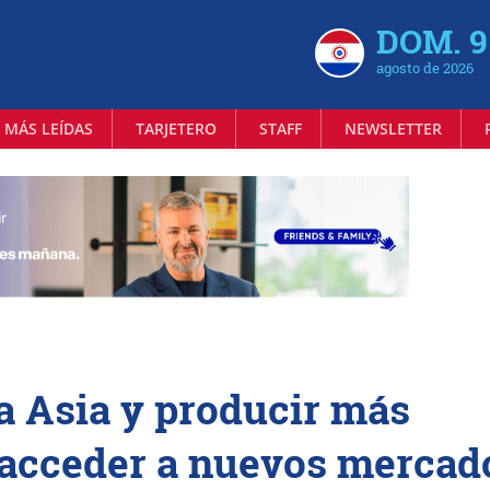
DOM. 9
agosto de 2026
 MÁS LEÍDAS
TARJETERO
STAFF
NEWSLETTER
ia Asia y producir más
acceder a nuevos mercad