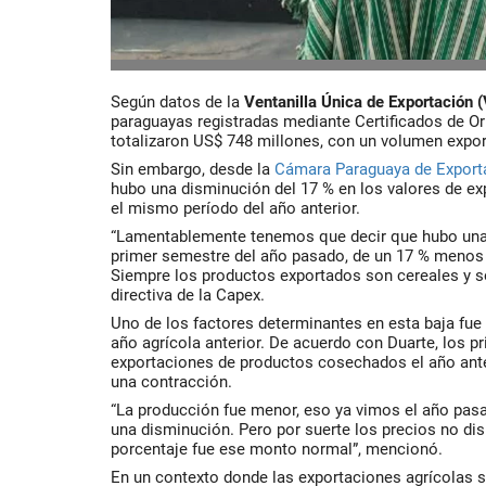
Según datos de la
Ventanilla Única de Exportación 
paraguayas registradas mediante Certificados de Or
totalizaron US$ 748 millones, con un volumen expor
Sin embargo, desde la
Cámara Paraguaya de Export
hubo una disminución del 17 % en los valores de e
el mismo período del año anterior.
“Lamentablemente tenemos que decir que hubo una
primer semestre del año pasado, de un 17 % menos 
Siempre los productos exportados son cereales y s
directiva de la Capex.
Uno de los factores determinantes en esta baja fue
año agrícola anterior. De acuerdo con Duarte, los p
exportaciones de productos cosechados el año anter
una contracción.
“La producción fue menor, eso ya vimos el año pa
una disminución. Pero por suerte los precios no d
porcentaje fue ese monto normal”, mencionó.
En un contexto donde las exportaciones agrícolas si