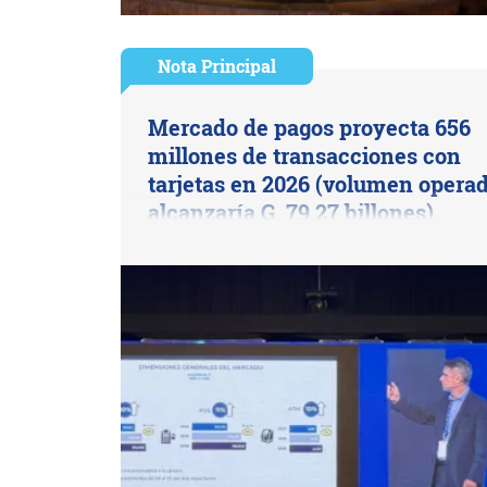
Nota Principal
Mercado de pagos proyecta 656
millones de transacciones con
tarjetas en 2026 (volumen opera
alcanzaría G. 79,27 billones)