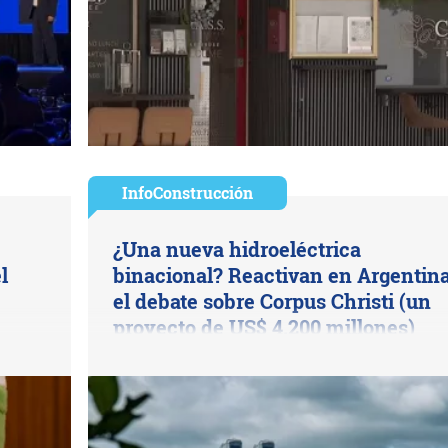
InfoConstrucción
¿Una nueva hidroeléctrica
l
binacional? Reactivan en Argentin
el debate sobre Corpus Christi (un
proyecto de US$ 4.200 millones)