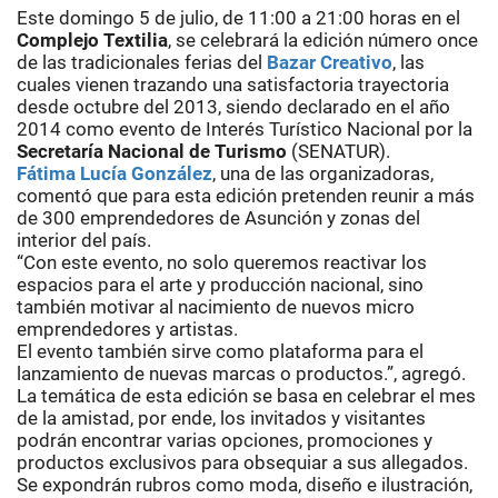
Este domingo 5 de julio, de 11:00 a 21:00 horas en el
Complejo Textilia
, se celebrará la edición número once
de las tradicionales ferias del
Bazar Creativo
, las
cuales vienen trazando una satisfactoria trayectoria
desde octubre del 2013, siendo declarado en el año
2014 como evento de Interés Turístico Nacional por la
Secretaría Nacional de Turismo
(SENATUR).
Fátima Lucía González
, una de las organizadoras,
comentó que para esta edición pretenden reunir a más
de 300 emprendedores de Asunción y zonas del
interior del país.
“Con este evento, no solo queremos reactivar los
espacios para el arte y producción nacional, sino
también motivar al nacimiento de nuevos micro
emprendedores y artistas.
El evento también sirve como plataforma para el
lanzamiento de nuevas marcas o productos.”, agregó.
La temática de esta edición se basa en celebrar el mes
de la amistad, por ende, los invitados y visitantes
podrán encontrar varias opciones, promociones y
productos exclusivos para obsequiar a sus allegados.
Se expondrán rubros como moda, diseño e ilustración,