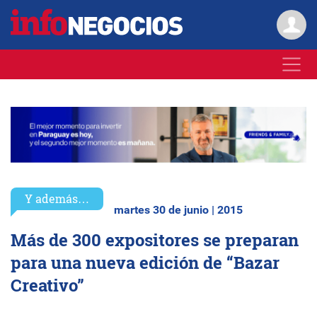
Y además…
martes 30 de junio | 2015
Más de 300 expositores se preparan
para una nueva edición de “Bazar
Creativo”