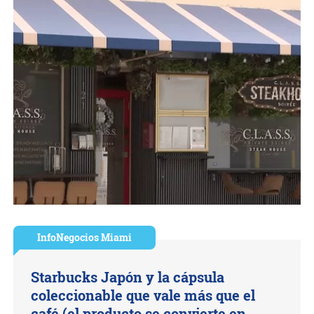
InfoNegocios Miami
Starbucks Japón y la cápsula
coleccionable que vale más que el
café (el producto se convierte en