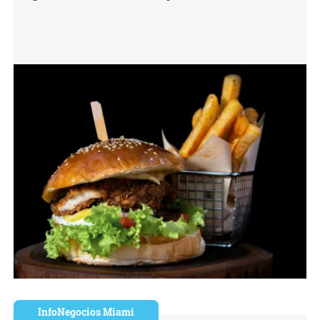
InfoNegocios Miami