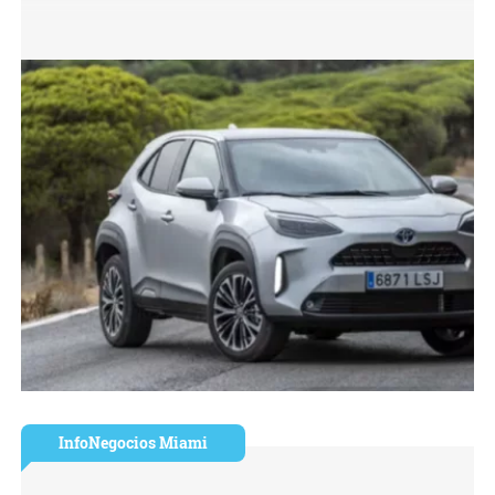
InfoNegocios Miami