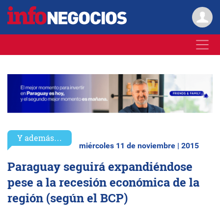
Y además…
miércoles 11 de noviembre | 2015
Paraguay seguirá expandiéndose
pese a la recesión económica de la
región (según el BCP)