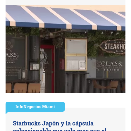
InfoNegocios Miami
Starbucks Japón y la cápsula
coleccionable que vale más que el