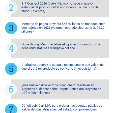
SIP Connect 2026 (parte III): ¿cómo nace el nuevo
estándar de producción? (Long video + Tik Tok + multi
cross + eventos)
Mercado de pagos proyecta 656 millones de transacciones
con tarjetas en 2026 (volumen operado alcanzaría G. 79,27
billones)
Nude Dining: Miami redefine el lujo gastronómico con la
cena (nudista) más disruptiva del año
Starbucks Japón y la cápsula coleccionable que vale más
que el café (el producto se convierte en ecosistema)
¿Una nueva hidroeléctrica binacional? Reactivan en
Argentina el debate sobre Corpus Christi (un proyecto de
US$ 4.200 millones)
Déficit subirá al 3,9% para ordenar las cuentas públicas y
saldar deudas atrasadas del Estado con proveedores