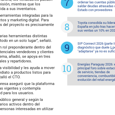
ordenar las cuentas públi
isión, mientras que los
saldar deudas atrasadas 
ida a sus inventarios.
Estado con proveedores
erramientas integradas para la
tos y marketing digital. Para
Toyota consolida su lider
es del proyecto es precisamente
España en julio tras hacer
sus ventas un 10% en 20
rias herramientas distintas
odo en un solo lugar”, señaló.
SIP Connect 2026 (parte II
un rol preponderante dentro del
diagnóstico que duele (¿p
"adaptarse" ya no es sufic
tenciales vendedores y clientes
ema, añadió, se apoya en tres
les y repartidores.
Energías Paraguay 2026: 
 visibilidad y les ayuda a mover
principal foro sobre esta
diato a productos listos para
de servicio, tiendas de
conveniencia, combustible
talló el CTO.
evolución del retail energ
presa aseguró que la plataforma
as vigentes y contempla
d para los usuarios.
público general y según la
ios activos dentro del
ersonas interesadas en utilizar