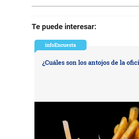
Te puede interesar:
infoEncuesta
¿Cuáles son los antojos de la ofic