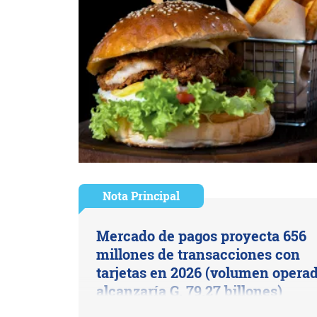
Nota Principal
Mercado de pagos proyecta 656
millones de transacciones con
tarjetas en 2026 (volumen opera
alcanzaría G. 79,27 billones)