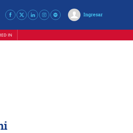
Ingresar
RED IN
ni