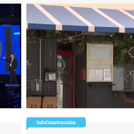
InfoConstrucción