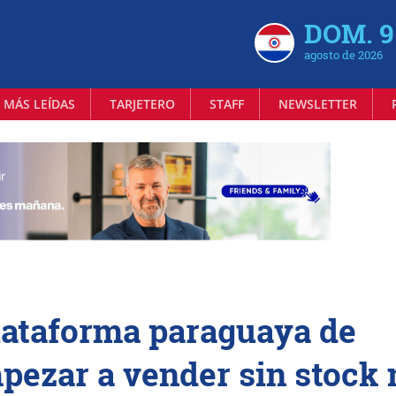
DOM. 9
agosto de 2026
 MÁS LEÍDAS
TARJETERO
STAFF
NEWSLETTER
plataforma paraguaya de
pezar a vender sin stock 