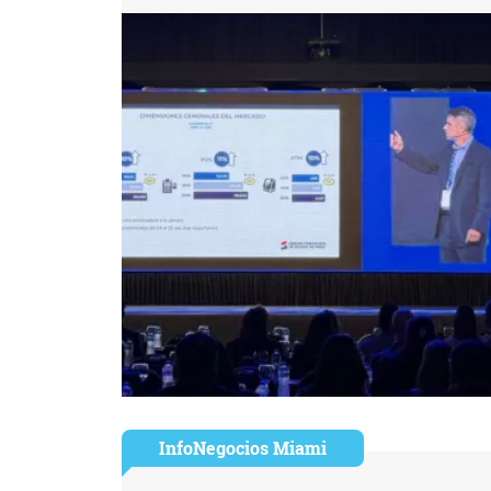
InfoNegocios Miami