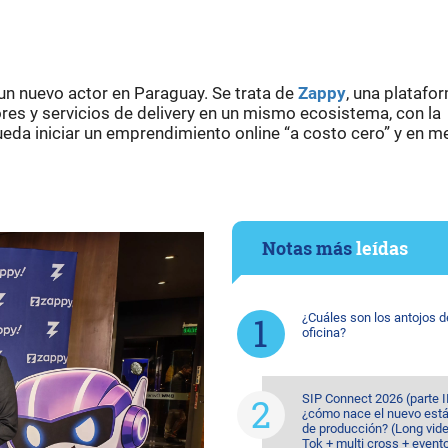
un nuevo actor en Paraguay. Se trata de
Zappy
, una platafo
es y servicios de delivery en un mismo ecosistema, con la
eda iniciar un emprendimiento online “a costo cero” y en 
Notas más
leídas
¿Cuáles son los antojos d
oficina?
SIP Connect 2026 (parte II
¿cómo nace el nuevo est
de producción? (Long vide
Tok + multi cross + event