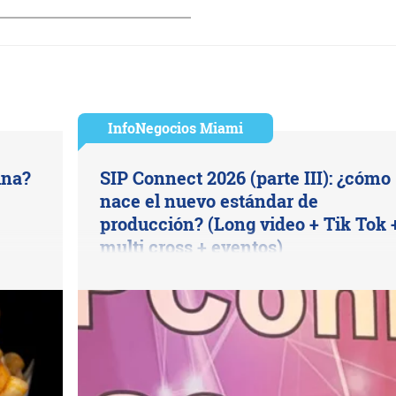
InfoNegocios Miami
ina?
SIP Connect 2026 (parte III): ¿cómo
nace el nuevo estándar de
producción? (Long video + Tik Tok 
multi cross + eventos)