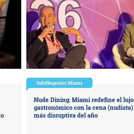
InfoNegocios Miami
Nude Dining: Miami redefine el lujo
gastronómico con la cena (nudista)
do
más disruptiva del año