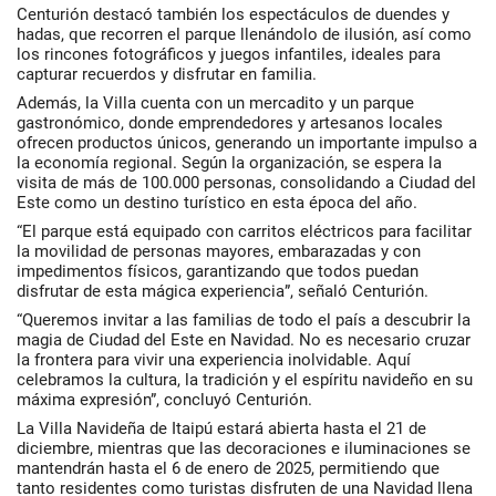
Centurión destacó también los espectáculos de duendes y
hadas, que recorren el parque llenándolo de ilusión, así como
los rincones fotográficos y juegos infantiles, ideales para
capturar recuerdos y disfrutar en familia.
Además, la Villa cuenta con un mercadito y un parque
gastronómico, donde emprendedores y artesanos locales
ofrecen productos únicos, generando un importante impulso a
la economía regional. Según la organización, se espera la
visita de más de 100.000 personas, consolidando a Ciudad del
Este como un destino turístico en esta época del año.
“El parque está equipado con carritos eléctricos para facilitar
la movilidad de personas mayores, embarazadas y con
impedimentos físicos, garantizando que todos puedan
disfrutar de esta mágica experiencia”, señaló Centurión.
“Queremos invitar a las familias de todo el país a descubrir la
magia de Ciudad del Este en Navidad. No es necesario cruzar
la frontera para vivir una experiencia inolvidable. Aquí
celebramos la cultura, la tradición y el espíritu navideño en su
máxima expresión”, concluyó Centurión.
La Villa Navideña de Itaipú estará abierta hasta el 21 de
diciembre, mientras que las decoraciones e iluminaciones se
mantendrán hasta el 6 de enero de 2025, permitiendo que
tanto residentes como turistas disfruten de una Navidad llena