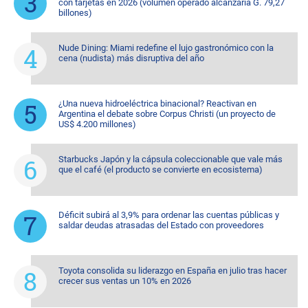
con tarjetas en 2026 (volumen operado alcanzaría G. 79,27
billones)
Nude Dining: Miami redefine el lujo gastronómico con la
cena (nudista) más disruptiva del año
¿Una nueva hidroeléctrica binacional? Reactivan en
Argentina el debate sobre Corpus Christi (un proyecto de
US$ 4.200 millones)
Starbucks Japón y la cápsula coleccionable que vale más
que el café (el producto se convierte en ecosistema)
Déficit subirá al 3,9% para ordenar las cuentas públicas y
saldar deudas atrasadas del Estado con proveedores
Toyota consolida su liderazgo en España en julio tras hacer
crecer sus ventas un 10% en 2026