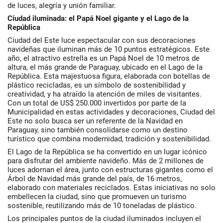
de luces, alegría y unión familiar.
Ciudad iluminada: el Papá Noel gigante y el Lago de la
República
Ciudad del Este luce espectacular con sus decoraciones
navideñas que iluminan más de 10 puntos estratégicos. Este
año, el atractivo estrella es un Papá Noel de 10 metros de
altura, el más grande de Paraguay, ubicado en el Lago de la
República. Esta majestuosa figura, elaborada con botellas de
plástico recicladas, es un símbolo de sostenibilidad y
creatividad, y ha atraído la atención de miles de visitantes.
Con un total de US$ 250.000 invertidos por parte de la
Municipalidad en estas actividades y decoraciones, Ciudad del
Este no solo busca ser un referente de la Navidad en
Paraguay, sino también consolidarse como un destino
turístico que combina modernidad, tradición y sostenibilidad.
El Lago de la República se ha convertido en un lugar icónico
para disfrutar del ambiente navideño. Más de 2 millones de
luces adornan el área, junto con estructuras gigantes como el
Árbol de Navidad más grande del país, de 16 metros,
elaborado con materiales reciclados. Estas iniciativas no solo
embellecen la ciudad, sino que promueven un turismo
sostenible, reutilizando más de 10 toneladas de plástico.
Los principales puntos de la ciudad iluminados incluyen el