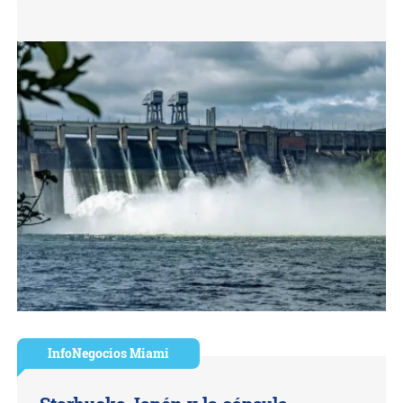
InfoNegocios Miami