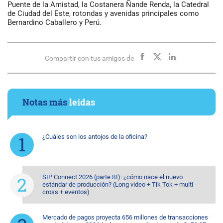
Puente de la Amistad, la Costanera Ñande Renda, la Catedral
de Ciudad del Este, rotondas y avenidas principales como
Bernardino Caballero y Perú.
Compartir con tus amigos de
Notas más
leídas
¿Cuáles son los antojos de la oficina?
SIP Connect 2026 (parte III): ¿cómo nace el nuevo
estándar de producción? (Long video + Tik Tok + multi
cross + eventos)
Mercado de pagos proyecta 656 millones de transacciones