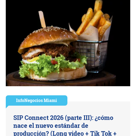
InfoNegocios Miami
SIP Connect 2026 (parte III): ¿cómo
nace el nuevo estándar de
producción? (Long video + Tik Tok +