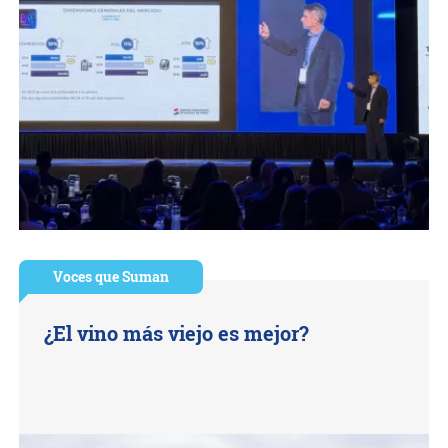
Voces que Suman
¿El vino más viejo es mejor?