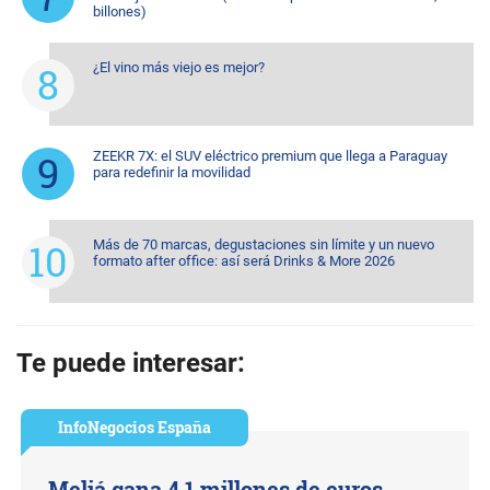
billones)
¿El vino más viejo es mejor?
ZEEKR 7X: el SUV eléctrico premium que llega a Paraguay
para redefinir la movilidad
Más de 70 marcas, degustaciones sin límite y un nuevo
formato after office: así será Drinks & More 2026
Te puede interesar:
InfoNegocios España
Meliá gana 4,1 millones de euros