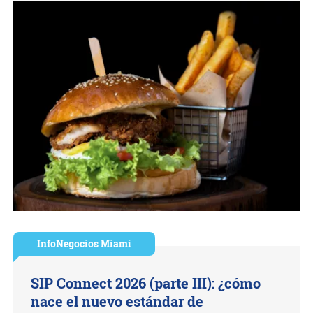
InfoNegocios Miami
SIP Connect 2026 (parte III): ¿cómo
nace el nuevo estándar de