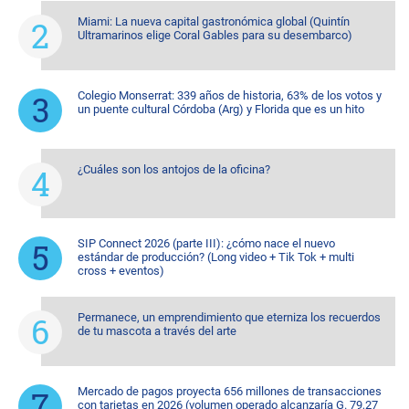
Miami: La nueva capital gastronómica global (Quintín
Ultramarinos elige Coral Gables para su desembarco)
Colegio Monserrat: 339 años de historia, 63% de los votos y
un puente cultural Córdoba (Arg) y Florida que es un hito
¿Cuáles son los antojos de la oficina?
SIP Connect 2026 (parte III): ¿cómo nace el nuevo
estándar de producción? (Long video + Tik Tok + multi
cross + eventos)
Permanece, un emprendimiento que eterniza los recuerdos
de tu mascota a través del arte
Mercado de pagos proyecta 656 millones de transacciones
con tarjetas en 2026 (volumen operado alcanzaría G. 79,27