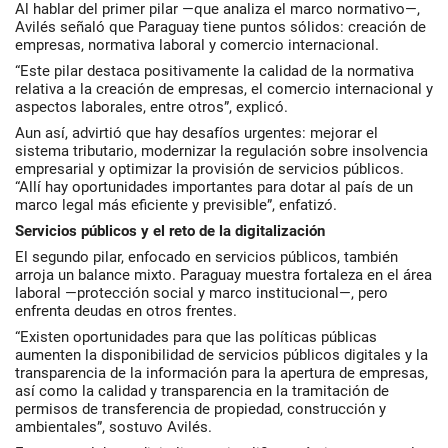
Al hablar del primer pilar —que analiza el marco normativo—,
Avilés señaló que Paraguay tiene puntos sólidos: creación de
empresas, normativa laboral y comercio internacional.
“Este pilar destaca positivamente la calidad de la normativa
relativa a la creación de empresas, el comercio internacional y
aspectos laborales, entre otros”, explicó.
Aun así, advirtió que hay desafíos urgentes: mejorar el
sistema tributario, modernizar la regulación sobre insolvencia
empresarial y optimizar la provisión de servicios públicos.
“Allí hay oportunidades importantes para dotar al país de un
marco legal más eficiente y previsible”, enfatizó.
Servicios públicos y el reto de la digitalización
El segundo pilar, enfocado en servicios públicos, también
arroja un balance mixto. Paraguay muestra fortaleza en el área
laboral —protección social y marco institucional—, pero
enfrenta deudas en otros frentes.
“Existen oportunidades para que las políticas públicas
aumenten la disponibilidad de servicios públicos digitales y la
transparencia de la información para la apertura de empresas,
así como la calidad y transparencia en la tramitación de
permisos de transferencia de propiedad, construcción y
ambientales”, sostuvo Avilés.