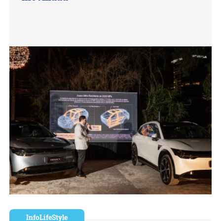
InfoLifeStyle