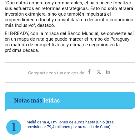
“Con datos concretos y comparables, el país puede focalizar
sus esfuerzos en reformas estratégicas. Esto no solo atraerá
inversión extranjera, sino que también impulsará el
emprendimiento local y consolidará un desarrollo económico
más inclusivo”, destacó.
El B-READY, con la mirada del Banco Mundial, se convierte así
en un mapa de ruta que puede marcar el rumbo de Paraguay
en materia de competitividad y clima de negocios en la
próxima década.
Compartir con tus amigos de
Notas más
leídas
Meliá gana 4,1 millones de euros hasta junio (tras
provisionar 79,4 millones por su salida de Cuba)