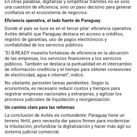
En otras palabras, digitalizar y simplificar trámites no es solo
una cuestión de eficiencia, sino un paso decisivo para generar
confianza en el ecosistema de negocios.
Eficiencia operativa, el lado fuerte de Paraguay
Donde el país se luce es en el tercer pilar: eficiencia operativa.
Avilés detalló que Paraguay destaca en acceso a créditos,
registro de garantías, uso de pagos electrónicos y
confiabilidad de los servicios públicos.
“El B-READY muestra fortalezas de eficiencia en la ubicación
de las empresas, los servicios financieros y los servicios
públicos. También se destaca la puntualidad en el intercambio
de información crediticia y el tiempo para obtener conexiones
de electricidad, agua e internet”, indicó.
No obstante, persisten tareas pendientes. Según la
economista, es necesario reducir costos y tiempos para
registrar empresas nacionales y extranjeras, y agilizar los
procesos judiciales de liquidación y reorganización.
Un camino claro para las reformas
La conclusión de Avilés es contundente: Paraguay tiene un
terreno fértil, pero necesita dar pasos firmes para modernizar
la tributación, profundizar la digitalización y hacer más ágil su
sistema judicial comercial.