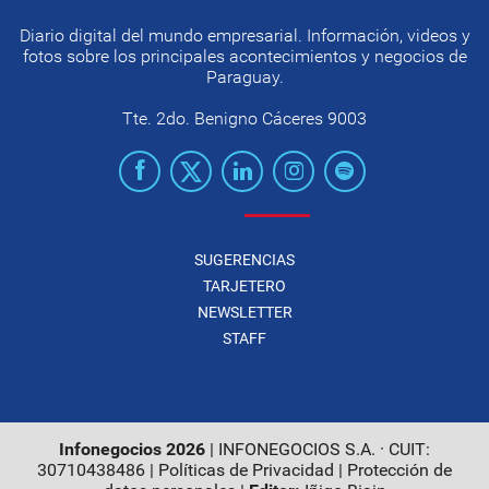
Diario digital del mundo empresarial. Información, videos y
fotos sobre los principales acontecimientos y negocios de
Paraguay.
Tte. 2do. Benigno Cáceres 9003
SUGERENCIAS
TARJETERO
NEWSLETTER
STAFF
Infonegocios 2026
| INFONEGOCIOS S.A. · CUIT:
30710438486 |
Políticas de Privacidad
|
Protección de