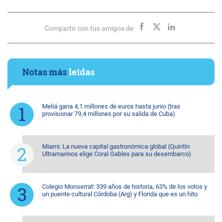
Compartir con tus amigos de
Notas más
leídas
Meliá gana 4,1 millones de euros hasta junio (tras
provisionar 79,4 millones por su salida de Cuba)
Miami: La nueva capital gastronómica global (Quintín
Ultramarinos elige Coral Gables para su desembarco)
Colegio Monserrat: 339 años de historia, 63% de los votos y
un puente cultural Córdoba (Arg) y Florida que es un hito