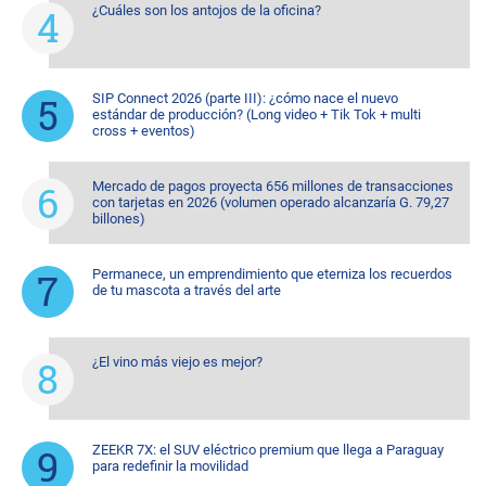
¿Cuáles son los antojos de la oficina?
SIP Connect 2026 (parte III): ¿cómo nace el nuevo
estándar de producción? (Long video + Tik Tok + multi
cross + eventos)
Mercado de pagos proyecta 656 millones de transacciones
con tarjetas en 2026 (volumen operado alcanzaría G. 79,27
billones)
Permanece, un emprendimiento que eterniza los recuerdos
de tu mascota a través del arte
¿El vino más viejo es mejor?
ZEEKR 7X: el SUV eléctrico premium que llega a Paraguay
para redefinir la movilidad