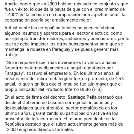
Aparte, contó que en 2009 habían trabajado en conjunto y que
fue un éxito, lo que da la pauta de que con el crecimiento de
1.400% de la industria en comparación con aquellos años, la
cooperación podría ser ampliamente mejor.
Actualmente las compañías locales no pueden fabricar
algunos insumos y aparatos para el sector eléctrico, como
por ejemplo transformadores, aisladores y conductores, por lo
cual se debe impulsar los otros subsegmentos para que se
mantenga la riqueza en Paraguay y se pueda generar más
trabajo.
“Si se requiere hacer más inversiones lo vamos a hacer.
Nosotros estamos dispuestos a seguir apostando por
Paraguay”, sostuvo el empresario. En los últimos años, el
crecimiento del rubro metalúrgico fue, en promedio, de 4,5%
anual, lo que significa que el impulso fue aún mayor que el
propio indicador del Producto Interno Bruto (PIB).
En el acto de firma del decreto,
Santiago Peña
destacó que
desde el Gobierno se buscará corregir las injusticias y
desigualdades que enfrentó el sector metalúrgico en los
últimos años, garantizando su participación activa en los
proyectos de infraestructura. El mismo presidente de la
República destacó que el rubro actualmente genera más de
12.000 empleos directos formales.