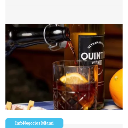
InfoNegocios Miami