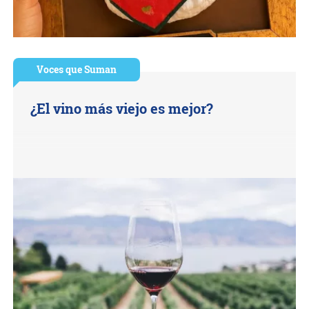
Voces que Suman
¿El vino más viejo es mejor?