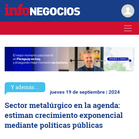
Y además…
jueves 19 de septiembre | 2024
Sector metalúrgico en la agenda:
estiman crecimiento exponencial
mediante políticas públicas