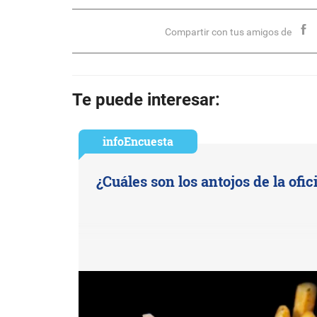
Compartir con tus amigos de
Te puede interesar:
infoEncuesta
¿Cuáles son los antojos de la ofic