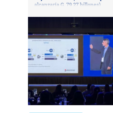
alcanzaría G. 79,27 billones)