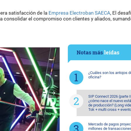
era satisfacción de la
Empresa Electroban SAECA
, El desaf
a consolidar el compromiso con clientes y aliados, suman
Notas más
leídas
¿Cuáles son los antojos d
oficina?
SIP Connect 2026 (parte II
¿cómo nace el nuevo est
de producción? (Long vide
Tok + multi cross + event
Mercado de pagos proyec
millones de transaccione