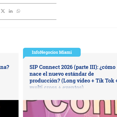
InfoNegocios Miami
ina?
SIP Connect 2026 (parte III): ¿cómo
nace el nuevo estándar de
producción? (Long video + Tik Tok 
multi cross + eventos)