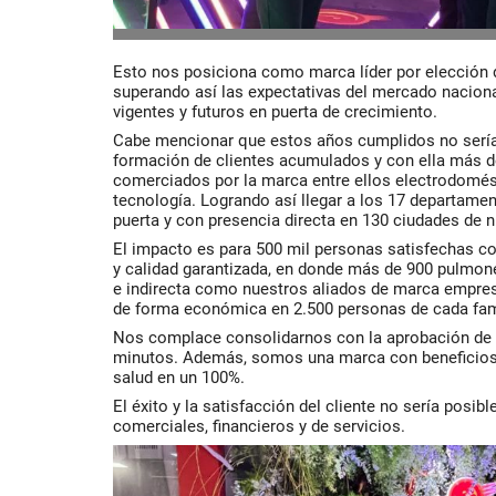
Esto nos posiciona como marca líder por elección
superando así las expectativas del mercado naciona
vigentes y futuros en puerta de crecimiento.
Cabe mencionar que estos años cumplidos no sería
formación de clientes acumulados y con ella más d
comerciados por la marca entre ellos electrodomés
tecnología. Logrando así llegar a los 17 departamen
puerta y con presencia directa en 130 ciudades de nu
El impacto es para 500 mil personas satisfechas co
y calidad garantizada, en donde más de 900 pulmon
e indirecta como nuestros aliados de marca empresa
de forma económica en 2.500 personas de cada fami
Nos complace consolidarnos con la aprobación de 
minutos. Además, somos una marca con beneficios 
salud en un 100%.
El éxito y la satisfacción del cliente no sería posib
comerciales, financieros y de servicios.