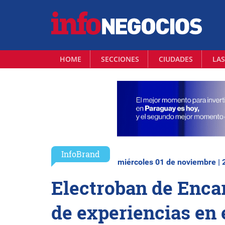
HOME
SECCIONES
CIUDADES
LAS
InfoBrand
miércoles 01 de noviembre | 
Electroban de Enca
de experiencias en 