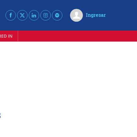
Ingresar
RED IN
s