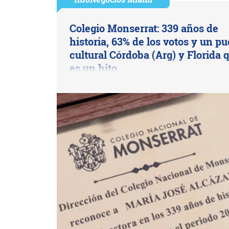
Colegio Monserrat: 339 años de
historia, 63% de los votos y un p
cultural Córdoba (Arg) y Florida 
es un hito