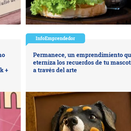
InfoEmprendedor
mo
Permanece, un emprendimiento q
eterniza los recuerdos de tu masco
k +
a través del arte