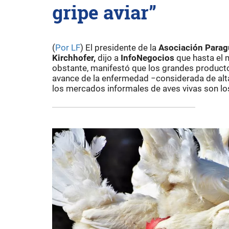
gripe aviar”
(
Por LF
) El presidente de la
Asociación Parag
Kirchhofer,
dijo a
InfoNegocios
que hasta el 
obstante, manifestó que los grandes producto
avance de la enfermedad −considerada de alta
los mercados informales de aves vivas son lo