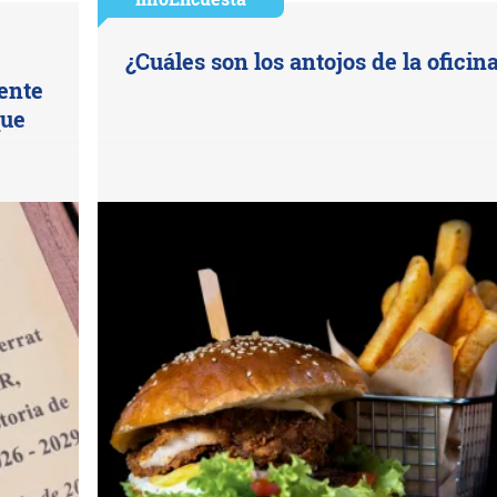
¿Cuáles son los antojos de la oficin
uente
que