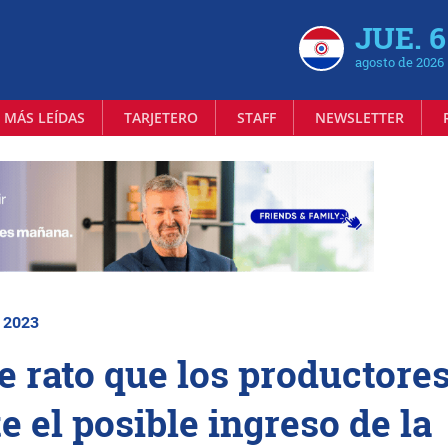
JUE. 6
agosto de 2026
 MÁS LEÍDAS
TARJETERO
STAFF
NEWSLETTER
| 2023
e rato que los productore
 el posible ingreso de la