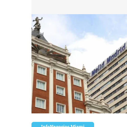
InfoNegocios Miami