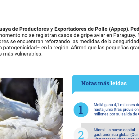
uaya de Productores y Exportadores de Pollo (Appep)
,
Ped
momento no se registran casos de gripe aviar en Paraguay.
res se encuentran reforzando las medidas de bioseguridad 
 patogenicidad− en la región. Afirmó que las pequeñas gra
s más vulnerables.
Notas más
leídas
Meliá gana 4,1 millones d
hasta junio (tras provision
millones por su salida de
Miami: La nueva capital
gastronómica global (Quin