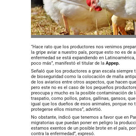
“Hace rato que los productores nos venimos prepar
la gripe aviar a nuestro país, porque esto no es de 
enfermedad se está expandiendo en Latinoamérica,
poco más”, manifestó el titular de la
Appep.
Señaló que los productores a gran escala siempre 
de bioseguridad como la colocación de malla antipá
de los aviarios entre otros aspectos, que hacen que
pero este no es el caso de los pequeños productor
preocupa y mucho es la posible contaminación de l
traspatio, como pollos, patos, gallinas, gansos, qu
igual que los dueños de esos animales, porque no 
protegerse ellos mismos”, advirtió.
No obstante, indicó que tenemos a favor que en Pa
migratorias que puedan poner en peligro la produc
estamos exentos de un posible brote en el país, por
contra la enfermedad”, expresó.