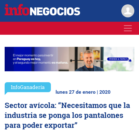
InfoGanadería
lunes 27 de enero | 2020
Sector avícola: “Necesitamos que la
industria se ponga los pantalones
para poder exportar”