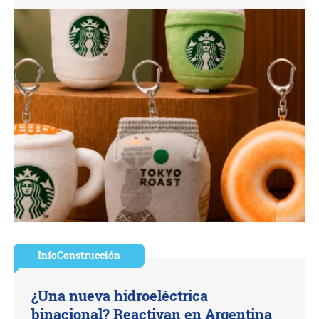
InfoConstrucción
¿Una nueva hidroeléctrica
binacional? Reactivan en Argentina