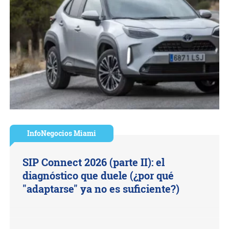
InfoNegocios Miami
SIP Connect 2026 (parte II): el
diagnóstico que duele (¿por qué
"adaptarse" ya no es suficiente?)