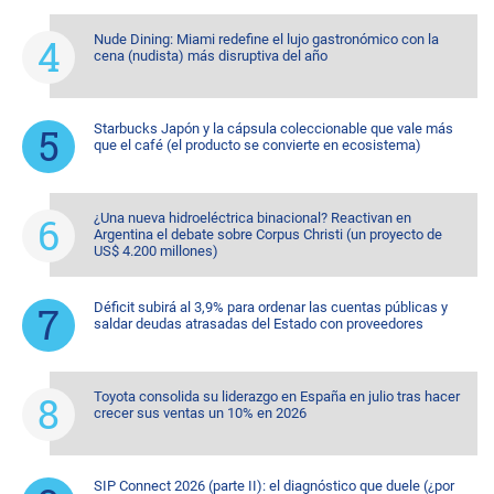
Nude Dining: Miami redefine el lujo gastronómico con la
cena (nudista) más disruptiva del año
Starbucks Japón y la cápsula coleccionable que vale más
que el café (el producto se convierte en ecosistema)
¿Una nueva hidroeléctrica binacional? Reactivan en
Argentina el debate sobre Corpus Christi (un proyecto de
US$ 4.200 millones)
Déficit subirá al 3,9% para ordenar las cuentas públicas y
saldar deudas atrasadas del Estado con proveedores
Toyota consolida su liderazgo en España en julio tras hacer
crecer sus ventas un 10% en 2026
SIP Connect 2026 (parte II): el diagnóstico que duele (¿por