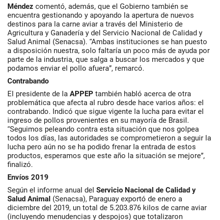
Méndez
comentó, además, que el Gobierno también se
encuentra gestionando y apoyando la apertura de nuevos
destinos para la carne aviar a través del Ministerio de
Agricultura y Ganadería y del Servicio Nacional de Calidad y
Salud Animal (Senacsa). “Ambas instituciones se han puesto
a disposición nuestra, solo faltaría un poco más de ayuda por
parte de la industria, que salga a buscar los mercados y que
podamos enviar el pollo afuera”, remarcó.
Contrabando
El presidente de la
APPEP
también habló acerca de otra
problemática que afecta al rubro desde hace varios años: el
contrabando. Indicó que sigue vigente la lucha para evitar el
ingreso de pollos provenientes en su mayoría de Brasil.
“Seguimos peleando contra esta situación que nos golpea
todos los días, las autoridades se comprometieron a seguir la
lucha pero aún no se ha podido frenar la entrada de estos
productos, esperamos que este año la situación se mejore”,
finalizó.
Envíos 2019
Según el informe anual del
Servicio Nacional de Calidad y
Salud Animal
(Senacsa), Paraguay exportó de enero a
diciembre del 2019, un total de 5.203.876 kilos de carne aviar
(incluyendo menudencias y despojos) que totalizaron