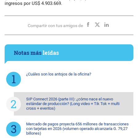
ingresos por US$ 4.903.669.
Compartir con tus amigos de
Notas más
leídas
¿Cuáles son los antojos de la oficina?
SIP Connect 2026 (parte III): ¿cómo nace el nuevo
estándar de producción? (Long video + Tik Tok + multi
cross + eventos)
Mercado de pagos proyecta 656 millones de transacciones
con tarjetas en 2026 (volumen operado alcanzaría G. 79,27
billones)