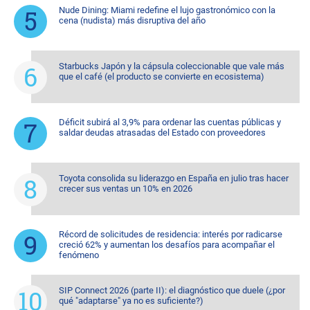
Nude Dining: Miami redefine el lujo gastronómico con la
cena (nudista) más disruptiva del año
Starbucks Japón y la cápsula coleccionable que vale más
que el café (el producto se convierte en ecosistema)
Déficit subirá al 3,9% para ordenar las cuentas públicas y
saldar deudas atrasadas del Estado con proveedores
Toyota consolida su liderazgo en España en julio tras hacer
crecer sus ventas un 10% en 2026
Récord de solicitudes de residencia: interés por radicarse
creció 62% y aumentan los desafíos para acompañar el
fenómeno
SIP Connect 2026 (parte II): el diagnóstico que duele (¿por
qué "adaptarse" ya no es suficiente?)