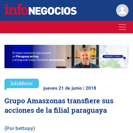
InfoMotor
jueves 21 de junio | 2018
Grupo Amaszonas transfiere sus
acciones de la filial paraguaya
(
Por bettopy
)