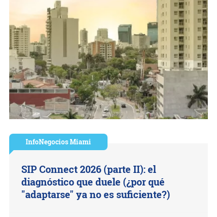
InfoNegocios Miami
SIP Connect 2026 (parte II): el
diagnóstico que duele (¿por qué
"adaptarse" ya no es suficiente?)