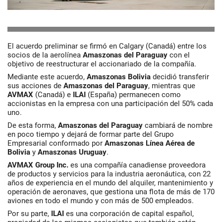
El acuerdo preliminar se firmó en Calgary (Canadá) entre los
socios de la aerolínea
Amaszonas del Paraguay
con el
objetivo de reestructurar el accionariado de la compañía.
Mediante este acuerdo,
Amaszonas
Bolivia
decidió transferir
sus acciones de
Amaszonas del Paraguay
, mientras que
AVMAX
(Canadá) e
ILAI
(España) permanecen como
accionistas en la empresa con una participación del 50% cada
uno.
De esta forma,
Amaszonas del Paraguay
cambiará de nombre
en poco tiempo y dejará de formar parte del Grupo
Empresarial conformado por
Amaszonas Línea Aérea de
Bolivia
y
Amaszonas Uruguay
.
AVMAX Group Inc.
es una compañía canadiense proveedora
de productos y servicios para la industria aeronáutica, con 22
años de experiencia en el mundo del alquiler, mantenimiento y
operación de aeronaves, que gestiona una flota de más de 170
aviones en todo el mundo y con más de 500 empleados.
Por su parte,
ILAI
es una corporación de capital español,