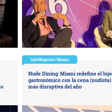
InfoNegocios Miami
Nude Dining: Miami redefine el lujo
gastronómico con la cena (nudista)
do
más disruptiva del año