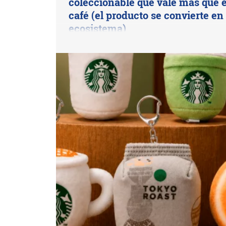
coleccionable que vale más que e
café (el producto se convierte en
ecosistema)