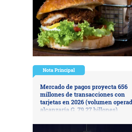
Nota Principal
Mercado de pagos proyecta 656
millones de transacciones con
tarjetas en 2026 (volumen opera
alcanzaría G. 79,27 billones)