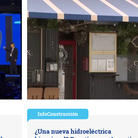
InfoConstrucción
¿Una nueva hidroeléctrica