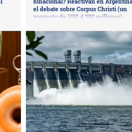
l
binacional? Reactivan en Argentin
el debate sobre Corpus Christi (un
proyecto de US$ 4.200 millones)