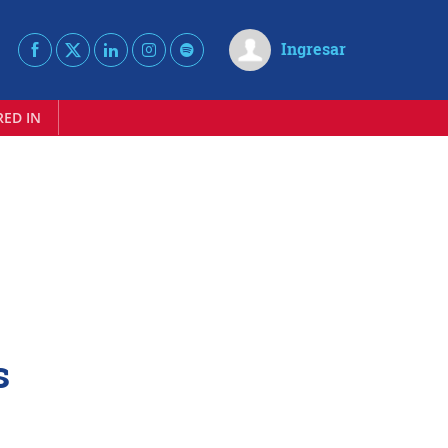
Ingresar
RED IN
s