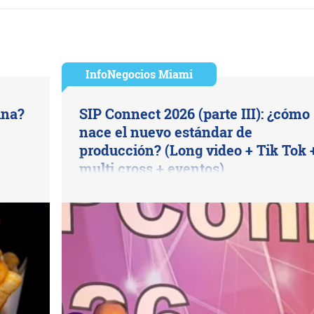
InfoNegocios Miami
ina?
SIP Connect 2026 (parte III): ¿cómo
nace el nuevo estándar de
producción? (Long video + Tik Tok 
multi cross + eventos)