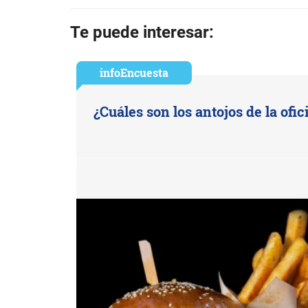
Te puede interesar:
infoEncuesta
¿Cuáles son los antojos de la ofic