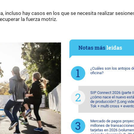
a, incluso hay casos en los que se necesita realizar sesione
ecuperar la fuerza motriz.
Notas más
leídas
¿Cuáles son los antojos d
oficina?
SIP Connect 2026 (parte II
¿cómo nace el nuevo est
de producción? (Long vide
Tok + multi cross + event
Mercado de pagos proyec
millones de transaccione
tarjetas en 2026 (volumen