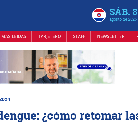
SÁB. 8
agosto de 2026
 MÁS LEÍDAS
TARJETERO
STAFF
NEWSLETTER
 2024
dengue: ¿cómo retomar la