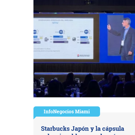
InfoNegocios Miami
Starbucks Japón y la cápsula