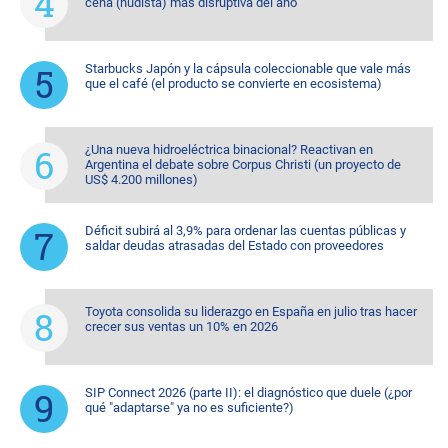
cena (nudista) más disruptiva del año
Starbucks Japón y la cápsula coleccionable que vale más
que el café (el producto se convierte en ecosistema)
¿Una nueva hidroeléctrica binacional? Reactivan en
Argentina el debate sobre Corpus Christi (un proyecto de
US$ 4.200 millones)
Déficit subirá al 3,9% para ordenar las cuentas públicas y
saldar deudas atrasadas del Estado con proveedores
Toyota consolida su liderazgo en España en julio tras hacer
crecer sus ventas un 10% en 2026
SIP Connect 2026 (parte II): el diagnóstico que duele (¿por
qué "adaptarse" ya no es suficiente?)