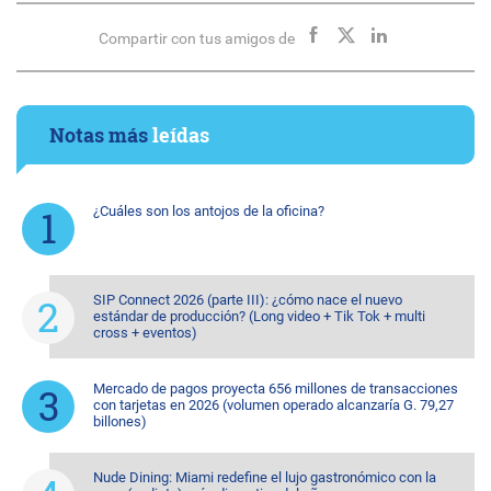
Compartir con tus amigos de
Notas más
leídas
¿Cuáles son los antojos de la oficina?
SIP Connect 2026 (parte III): ¿cómo nace el nuevo
estándar de producción? (Long video + Tik Tok + multi
cross + eventos)
Mercado de pagos proyecta 656 millones de transacciones
con tarjetas en 2026 (volumen operado alcanzaría G. 79,27
billones)
Nude Dining: Miami redefine el lujo gastronómico con la