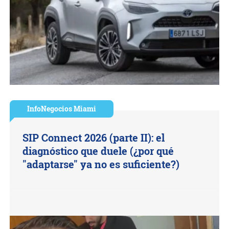
InfoNegocios Miami
SIP Connect 2026 (parte II): el
diagnóstico que duele (¿por qué
"adaptarse" ya no es suficiente?)