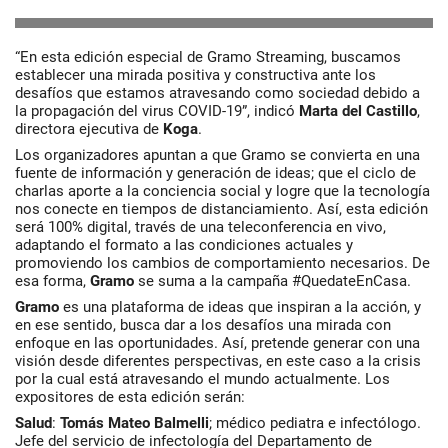
“En esta edición especial de Gramo Streaming, buscamos
establecer una mirada positiva y constructiva ante los
desafíos que estamos atravesando como sociedad debido a
la propagación del virus COVID-19”, indicó
Marta del Castillo
,
directora ejecutiva de
Koga
.
Los organizadores apuntan a que Gramo se convierta en una
fuente de información y generación de ideas; que el ciclo de
charlas aporte a la conciencia social y logre que la tecnología
nos conecte en tiempos de distanciamiento. Así, esta edición
será 100% digital, través de una teleconferencia en vivo,
adaptando el formato a las condiciones actuales y
promoviendo los cambios de comportamiento necesarios. De
esa forma,
Gramo
se suma a la campaña #QuedateEnCasa.
Gramo
es una plataforma de ideas que inspiran a la acción, y
en ese sentido, busca dar a los desafíos una mirada con
enfoque en las oportunidades. Así, pretende generar con una
visión desde diferentes perspectivas, en este caso a la crisis
por la cual está atravesando el mundo actualmente. Los
expositores de esta edición serán:
Salud
:
Tomás
Mateo Balmelli
; médico pediatra e infectólogo.
Jefe del servicio de infectología del Departamento de