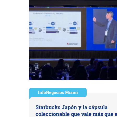
InfoNegocios Miami
Starbucks Japón y la cápsula
coleccionable que vale más que e