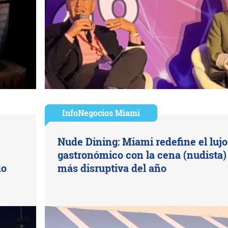
InfoNegocios Miami
Nude Dining: Miami redefine el lujo
gastronómico con la cena (nudista)
do
más disruptiva del año