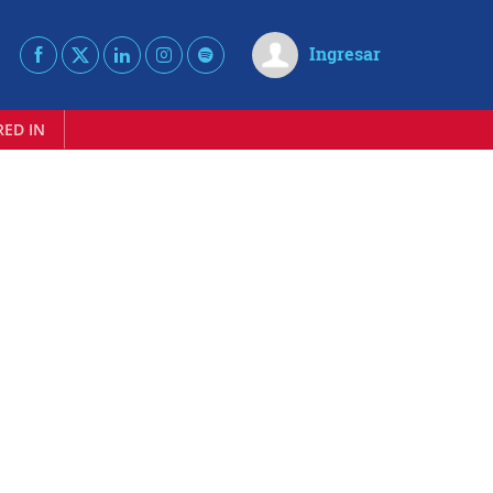
Ingresar
RED IN