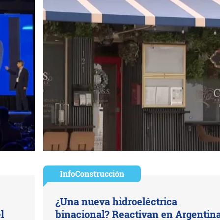
InfoConstrucción
¿Una nueva hidroeléctrica
l
binacional? Reactivan en Argentin