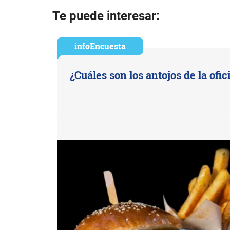
Te puede interesar:
infoEncuesta
¿Cuáles son los antojos de la ofic