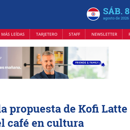
SÁB. 8
agosto de 2026
 MÁS LEÍDAS
TARJETERO
STAFF
NEWSLETTER
a propuesta de Kofi Latte
l café en cultura