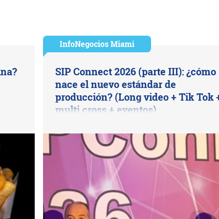
InfoNegocios Miami
ina?
SIP Connect 2026 (parte III): ¿cómo
nace el nuevo estándar de
producción? (Long video + Tik Tok 
multi cross + eventos)