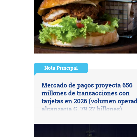
Nota Principal
Mercado de pagos proyecta 656
millones de transacciones con
tarjetas en 2026 (volumen opera
alcanzaría G. 79,27 billones)