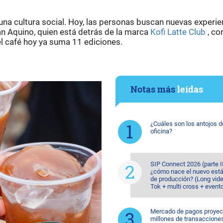
na cultura social. Hoy, las personas buscan nuevas experien
n Aquino, quien está detrás de la marca
Kofi Latte Club
, co
l café hoy ya suma 11 ediciones.
Notas más
leídas
¿Cuáles son los antojos d
oficina?
SIP Connect 2026 (parte II
¿cómo nace el nuevo est
de producción? (Long vide
Tok + multi cross + event
Mercado de pagos proyec
millones de transaccione