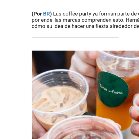
(Por
BR
)
Las coffee party ya forman parte de u
por ende, las marcas comprenden esto. Herná
cómo su idea de hacer una fiesta alrededor de