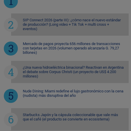
SIP Connect 2026 (parte III): ¿cómo nace el nuevo estándar
de producción? (Long video + Tik Tok + multi cross +
eventos)
Mercado de pagos proyecta 656 millones de transacciones
con tarjetas en 2026 (volumen operado alcanzaría G. 79,27
billones)
¿Una nueva hidroeléctrica binacional? Reactivan en Argentina
el debate sobre Corpus Christi (un proyecto de US$ 4.200
millones)
Nude Dining: Miami redefine el lujo gastronómico con la cena
(nudista) más disruptiva del año
Starbucks Japón y la cápsula coleccionable que vale más
que el café (el producto se convierte en ecosistema)