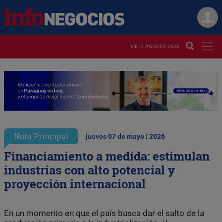
VIE. 7 AGOSTO 2026
Nota Principal
jueves 07 de mayo | 2026
Financiamiento a medida: estimulan
industrias con alto potencial y
proyección internacional
En un momento en que el país busca dar el salto de la