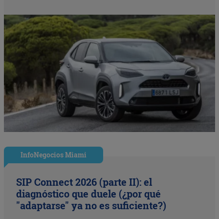
InfoNegocios Miami
SIP Connect 2026 (parte II): el
diagnóstico que duele (¿por qué
"adaptarse" ya no es suficiente?)