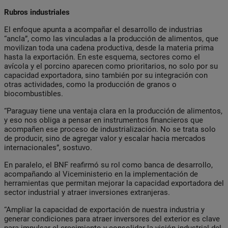
Rubros industriales
El enfoque apunta a acompañar el desarrollo de industrias
“ancla”, como las vinculadas a la producción de alimentos, que
movilizan toda una cadena productiva, desde la materia prima
hasta la exportación. En este esquema, sectores como el
avícola y el porcino aparecen como prioritarios, no solo por su
capacidad exportadora, sino también por su integración con
otras actividades, como la producción de granos o
biocombustibles.
“Paraguay tiene una ventaja clara en la producción de alimentos,
y eso nos obliga a pensar en instrumentos financieros que
acompañen ese proceso de industrialización. No se trata solo
de producir, sino de agregar valor y escalar hacia mercados
internacionales”, sostuvo.
En paralelo, el BNF reafirmó su rol como banca de desarrollo,
acompañando al Viceministerio en la implementación de
herramientas que permitan mejorar la capacidad exportadora del
sector industrial y atraer inversiones extranjeras.
“Ampliar la capacidad de exportación de nuestra industria y
generar condiciones para atraer inversores del exterior es clave
para impulsar el crecimiento y consolidar la visión industrial del