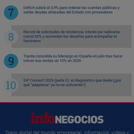
Déficit subirá al 3,9% para ordenar las cuentas públicas y
saldar deudas atrasadas del Estado con proveedores
Récord de solicitudes de residencia: interés por radicarse
creció 62% y aumentan los desafíos para acompañar el
fenómeno
Toyota consolida su liderazgo en España en julio tras hacer
crecer sus ventas un 10% en 2026
SIP Connect 2026 (parte II): el diagnóstico que duele (¿por
qué "adaptarse" ya no es suficiente?)
Diario digital del mundo empresarial. Información, videos y