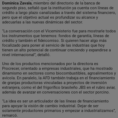
Dominica Zavala
, miembro del directorio de la banca de
segundo piso, señaló que la institución ya cuenta con líneas de
crédito a largo plazo canalizadas a través del sistema financiero,
pero que el objetivo actual es profundizar su alcance y
adecuarlas a las nuevas dinámicas del sector.
“La conversación con el Viceministerio fue para mostrarle todos
los instrumentos que tenemos: fondos de garantía, líneas de
crédito y también el fideicomiso. Si quieren hacer algo más
focalizado para poner al servicio de las industrias que hoy
tienen un alto potencial de continuar creciendo y expandirse a
nivel internacional”, detalló.
Uno de los productos mencionados por la directora es
Procrecer, orientado a empresas industriales, que ha mostrado
dinamismo en sectores como biocombustibles, agroalimentos y
avícola. En paralelo, la AFD también trabaja en el financiamiento
de granjas productoras vinculadas a proyectos de inversión
extranjera, como el del frigorífico brasileño JBS en el rubro aviar,
además de avanzar en conversaciones con el sector porcino.
“La idea es ser un articulador de las líneas de financiamiento
para apoyar la visión de cambio industrial. Dejar de ser
solamente productores primarios y empezar a industrializarnos”,
remarcó.