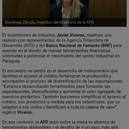
Dominica Zavala, miembro del directorio de la AFD.
El viceministro de Industria,
Javier Viveros,
mantuvo una
reunión con representantes de la Agencia Financiera de
Desarrollo (AFD) y del
Banco Nacional de Fomento (BNF)
para
avanzar en el diseño de nuevas herramientas financieras
orientadas a potenciar el crecimiento del sector industrial en
Paraguay.
El encuentro se centró en el desarrollo de instrumentos que
faciliten el acceso al crédito, fortalezcan la producción y
acompañen el proceso de diversificación de las exportaciones.
“Estamos desarrollando herramientas para fomentar las
exportaciones, diversificarlas y aumentar el valor agregado de
nuestros productos. También buscamos simplificar el acceso al
crédito, con productos a medida para los industriales, que se
adapten a sus ciclos y beneficien a toda la cadena de valor”,
explicó
Viveros.
En ese contexto, la
AFD
puso sobre la mesa su abanico de
herramientas disponibles y el desafío de ir un paso más allá.