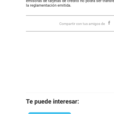
emisoras de tarjetas de crédito no podrá ser transf
la reglamentación emitida.
Compartir con tus amigos de
Te puede interesar: