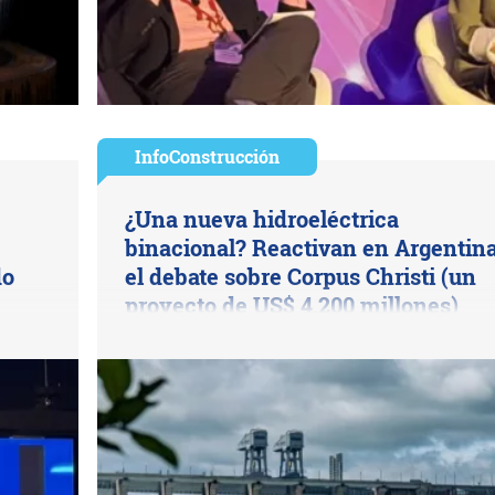
InfoConstrucción
¿Una nueva hidroeléctrica
binacional? Reactivan en Argentin
do
el debate sobre Corpus Christi (un
proyecto de US$ 4.200 millones)