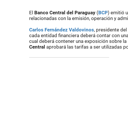
El
Banco Central del Paraguay
(
BCP
) emitió 
relacionadas con la emisión, operación y admin
Carlos Fernández Valdovinos
, presidente del
cada entidad financiera deberá contar con una 
cual deberá contener una exposición sobre la
Central
aprobará las tarifas a ser utilizadas po