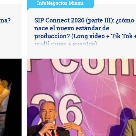
InfoNegocios Miami
ina?
SIP Connect 2026 (parte III): ¿cómo
nace el nuevo estándar de
producción? (Long video + Tik Tok 
multi cross + eventos)