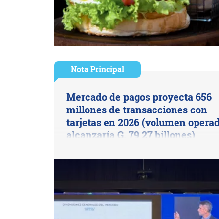
Nota Principal
Mercado de pagos proyecta 656
millones de transacciones con
tarjetas en 2026 (volumen opera
alcanzaría G. 79,27 billones)