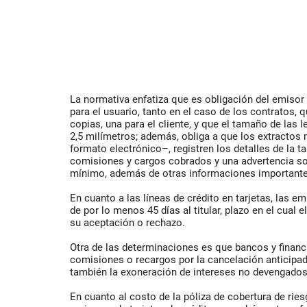
La normativa enfatiza que es obligación del emisor 
para el usuario, tanto en el caso de los contratos,
copias, una para el cliente, y que el tamaño de las
2,5 milímetros; además, obliga a que los extracto
formato electrónico–, registren los detalles de la ta
comisiones y cargos cobrados y una advertencia sob
mínimo, además de otras informaciones importantes
En cuanto a las líneas de crédito en tarjetas, las e
de por lo menos 45 días al titular, plazo en el cual 
su aceptación o rechazo.
Otra de las determinaciones es que bancos y financ
comisiones o recargos por la cancelación anticipa
también la exoneración de intereses no devengados
En cuanto al costo de la póliza de cobertura de rie