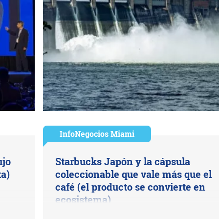
InfoNegocios Miami
ujo
Starbucks Japón y la cápsula
a)
coleccionable que vale más que el
café (el producto se convierte en
ecosistema)