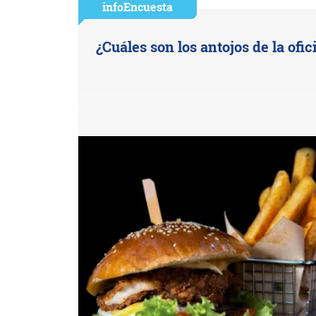
infoEncuesta
¿Cuáles son los antojos de la ofic