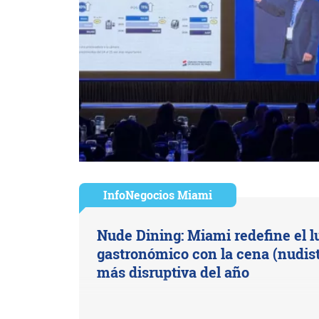
InfoNegocios Miami
Nude Dining: Miami redefine el l
gastronómico con la cena (nudist
más disruptiva del año