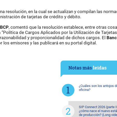
una resolución, en la cual se actualizan y compilan las norma
istración de tarjetas de crédito y débito.
BCP
, comentó que la resolución establece, entre otras cosa
“Política de Cargos Aplicados por la Utilización de Tarjetas”
 razonabilidad y proporcionalidad de dichos cargos. El
Banc
r los emisores y las publicará en su portal digital.
Notas más
leídas
¿Cuáles son los antojos d
oficina?
SIP Connect 2026 (parte II
¿cómo nace el nuevo est
de producción? (Long vide