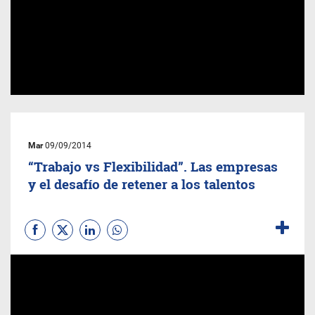
Mar
09/09/2014
“Trabajo vs Flexibilidad”. Las empresas
y el desafío de retener a los talentos