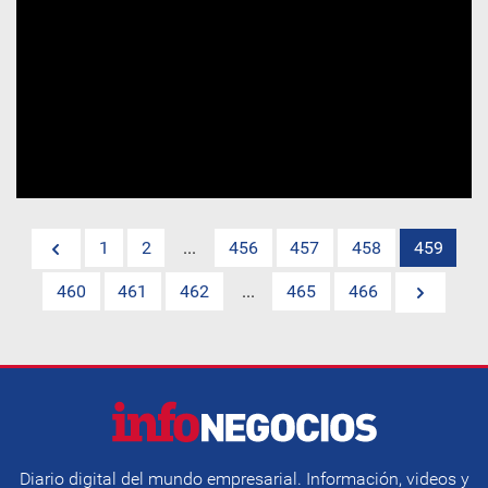
1
2
...
456
457
458
459
460
461
462
...
465
466
Diario digital del mundo empresarial. Información, videos y