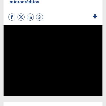
microcréditos