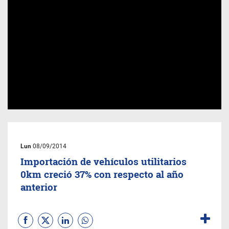
Lun
08/09/2014
Importación de vehículos utilitarios
0km creció 37% con respecto al año
anterior