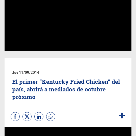
Jue
11/09/2014
El primer “Kentucky Fried Chicken” del
país, abrirá a mediados de octubre
próximo