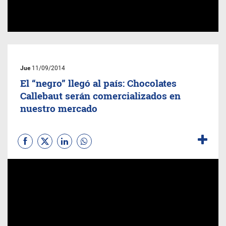
Jue
11/09/2014
El “negro” llegó al país: Chocolates
Callebaut serán comercializados en
nuestro mercado