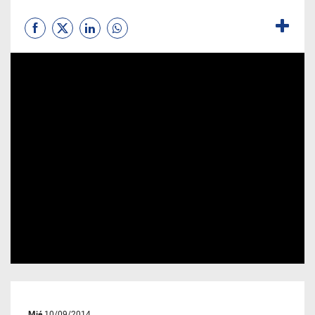
Mié
10/09/2014