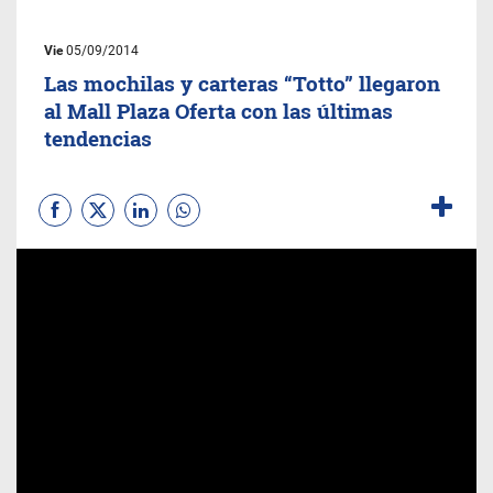
Vie
05/09/2014
Las mochilas y carteras “Totto” llegaron
al Mall Plaza Oferta con las últimas
tendencias