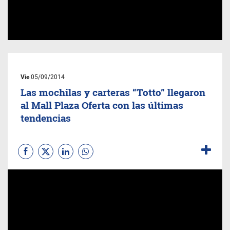
Vie
05/09/2014
Las mochilas y carteras “Totto” llegaron
al Mall Plaza Oferta con las últimas
tendencias