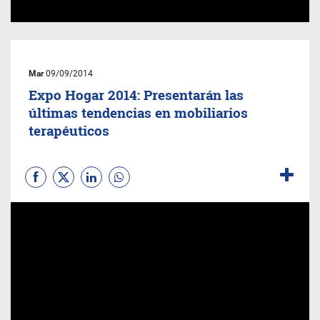
Mar
09/09/2014
Expo Hogar 2014: Presentarán las
últimas tendencias en mobiliarios
terapéuticos