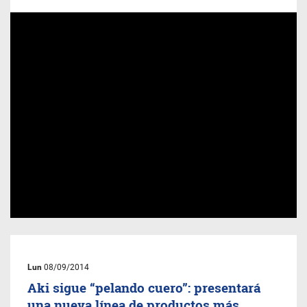
Lun
08/09/2014
Aki sigue “pelando cuero”: presentará
una nueva línea de productos más