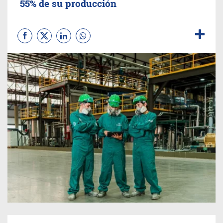
55% de su producción