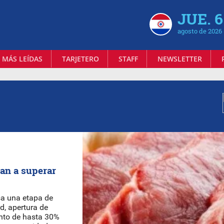
JUE. 6
agosto de 2026
 MÁS LEÍDAS
TARJETERO
STAFF
NEWSLETTER
an a superar
sa una etapa de
d, apertura de
nto de hasta 30%