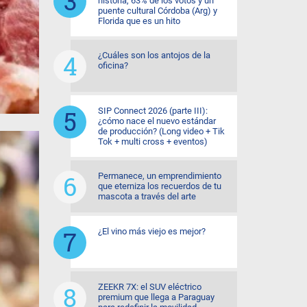
historia, 63% de los votos y un
puente cultural Córdoba (Arg) y
Florida que es un hito
¿Cuáles son los antojos de la
oficina?
SIP Connect 2026 (parte III):
¿cómo nace el nuevo estándar
de producción? (Long video + Tik
Tok + multi cross + eventos)
Permanece, un emprendimiento
que eterniza los recuerdos de tu
mascota a través del arte
¿El vino más viejo es mejor?
ZEEKR 7X: el SUV eléctrico
premium que llega a Paraguay