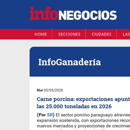
HOME
SECCIONES
CIUDADES
LAS
InfoGanadería
Mar
05/05/2026
Carne porcina: exportaciones apunt
las 25.000 toneladas en 2026
(Por
SR
)
El sector porcino paraguayo atravie
expansión sostenida, con exportaciones récor
nuevos mercados y proyecciones de crecimie