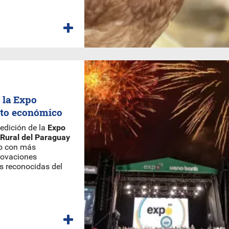
 la Expo
cto económico
edición de la
Expo
 Rural del Paraguay
ño con más
novaciones
s reconocidas del