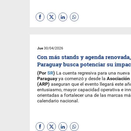
Jue
30/04/2026
Con más stands y agenda renovada,
Paraguay busca potenciar su impa
(Por
SR
)
La cuenta regresiva para una nueva 
Paraguay
ya comenzó y desde la
Asociación
(ARP)
aseguran que el evento llegará este a
entusiasmo, mayor capacidad operativa e in
orientadas a fortalecer una de las marcas má
calendario nacional.