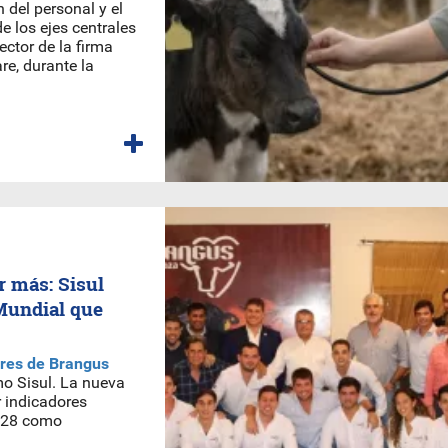
 del personal y el
e los ejes centrales
ector de la firma
re, durante la
r más: Sisul
Mundial que
res de Brangus
mo Sisul. La nueva
r indicadores
2028 como