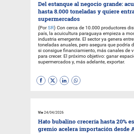
Del estanque al negocio grande: ac
hasta 8.000 toneladas y quiere entra
supermercados
(Por
SR
) Con cerca de 10.000 productores dist
país, la acuicultura paraguaya empieza a mo
industria emergente. El sector ya genera entr
toneladas anuales, pero asegura que podría 
si consigue financiamiento, más canales de v
para crecer. El próximo objetivo: ganar espac
supermercados y, más adelante, exportar.
Vie
24/04/2026
Hato bubalino crecería hasta 20% es
gremio acelera importación desde 