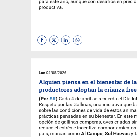
para este año, aunque con desafíos en preci
productiva.
Lun
04/05/2026
Alguien piensa en el bienestar de la
productores adoptan la crianza free
(Por
SR
)
Cada 4 de abril se recuerda el Día In
Respeto por las Gallinas, una iniciativa que 
sobre las condiciones de vida de estos anima
prácticas pensadas en su bienestar. En este m
opción de gallinas camperas, aves criadas sin
reduce el estrés e incentiva comportamientos 
país, marcas como
Al Campo, Sol Huevos
y