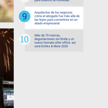
para redefinir la movilidad
Arquitectos de los negocios:
cómo el abogado fue más allá de
las leyes para convertirse en un
aliado empresarial
Más de 70 marcas,
degustaciones sin límite y un
nuevo formato after office: así
será Drinks & More 2026