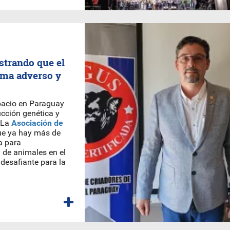
strando que el
ima adverso y
pacio en Paraguay
cción genética y
. La
Asociación de
ue ya hay más de
a para
 de animales en el
desafiante para la