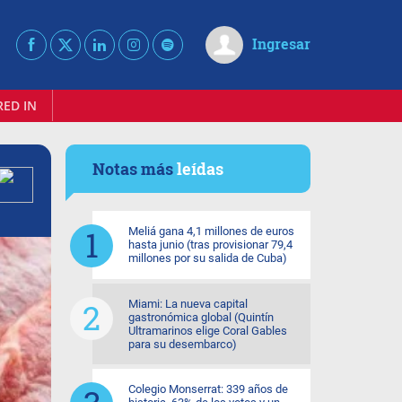
Ingresar
RED IN
Notas más
leídas
Meliá gana 4,1 millones de euros
hasta junio (tras provisionar 79,4
millones por su salida de Cuba)
Miami: La nueva capital
gastronómica global (Quintín
Ultramarinos elige Coral Gables
para su desembarco)
Colegio Monserrat: 339 años de