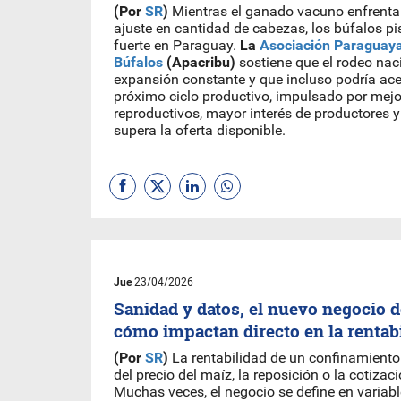
(Por
SR
)
Mientras el ganado vacuno enfrenta
ajuste en cantidad de cabezas, los búfalos p
fuerte en Paraguay.
La
Asociación Paraguaya
Búfalos
(Apacribu)
sostiene que el rodeo na
expansión constante y que incluso podría acel
próximo ciclo productivo, impulsado por mejo
reproductivos, mayor interés de productores
supera la oferta disponible.
Jue
23/04/2026
Sanidad y datos, el nuevo negocio de
cómo impactan directo en la rentab
(Por
SR
)
La rentabilidad de un confinamient
del precio del maíz, la reposición o la cotizac
Muchas veces, el negocio se define en variabl