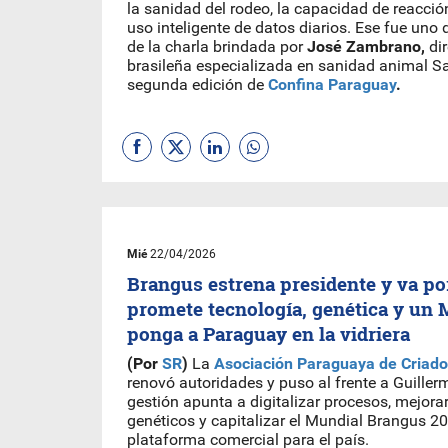
la sanidad del rodeo, la capacidad de reacción
uso inteligente de datos diarios. Ese fue uno d
de la charla brindada por
José Zambrano,
dir
brasileña especializada en sanidad animal Sa
segunda edición de
Confina Paraguay
.
Mié
22/04/2026
Brangus estrena presidente y va po
promete tecnología, genética y un 
ponga a Paraguay en la vidriera
(Por
SR
)
La
Asociación Paraguaya de Criado
renovó autoridades y puso al frente a Guiller
gestión apunta a digitalizar procesos, mejora
genéticos y capitalizar el Mundial Brangus 
plataforma comercial para el país.