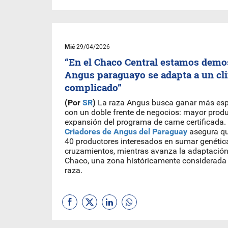
Mié
29/04/2026
“En el Chaco Central estamos demo
Angus paraguayo se adapta a un cl
complicado”
(Por
SR
)
La raza Angus busca ganar más es
con un doble frente de negocios: mayor produ
expansión del programa de carne certificada
Criadores de Angus del Paraguay
asegura q
40 productores interesados en sumar genétic
cruzamientos, mientras avanza la adaptación
Chaco, una zona históricamente considerada 
raza.