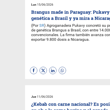
Lun
15/06/2026
Brangus made in Paraguay: Pukavy
genética a Brasil y ya mira a Nicar
(Por
SR
) Agroganadera Pukavy concretó su pr
de genética Brangus a Brasil, con entre 14.00
convencionales. La firma también avanza con
exportar 9.800 dosis a Nicaragua.
Jue
11/06/2026
¿Kebab con carne nacional? Es posi