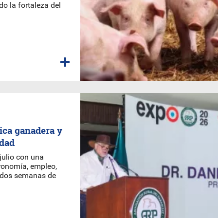
do la fortaleza del
ica ganadera y
idad
 julio con una
ronomía, empleo,
e dos semanas de