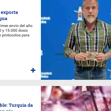
 exporta
agua
imer envío del año
0 y 15.000 dosis
 protocolos para
ble: Turquía da