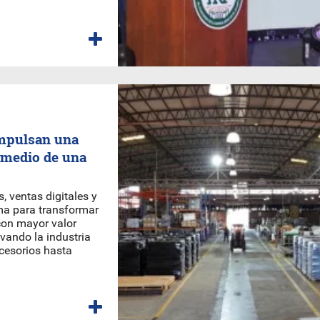
impulsan una
 medio de una
, ventas digitales y
ma para transformar
con mayor valor
vando la industria
cesorios hasta