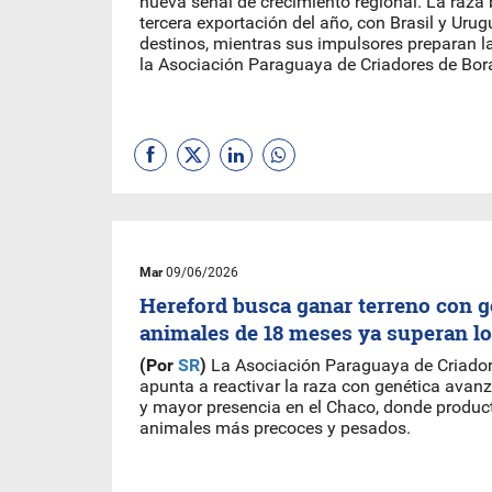
nueva señal de crecimiento regional. La raza
tercera exportación del año, con Brasil y Urug
destinos, mientras sus impulsores preparan l
la Asociación Paraguaya de Criadores de Bor
Mar
09/06/2026
Hereford busca ganar terreno con g
animales de 18 meses ya superan lo
(Por
SR
)
La Asociación Paraguaya de Criador
apunta a reactivar la raza con genética avan
y mayor presencia en el Chaco, donde produc
animales más precoces y pesados.