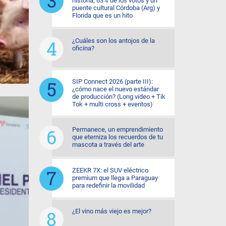
historia, 63% de los votos y un
puente cultural Córdoba (Arg) y
Florida que es un hito
¿Cuáles son los antojos de la
oficina?
SIP Connect 2026 (parte III):
¿cómo nace el nuevo estándar
de producción? (Long video + Tik
Tok + multi cross + eventos)
Permanece, un emprendimiento
que eterniza los recuerdos de tu
mascota a través del arte
ZEEKR 7X: el SUV eléctrico
premium que llega a Paraguay
para redefinir la movilidad
¿El vino más viejo es mejor?