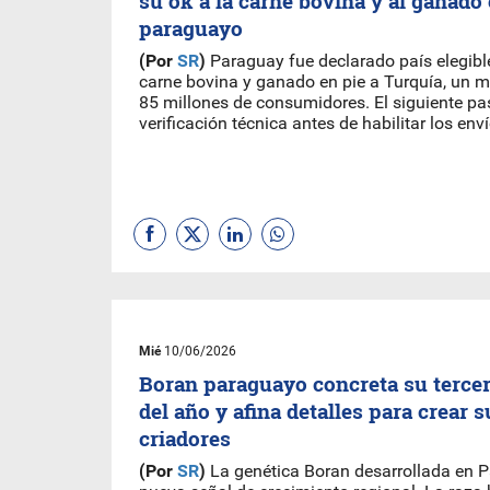
su ok a la carne bovina y al ganado 
paraguayo
(Por
SR
)
Paraguay fue declarado país elegibl
carne bovina y ganado en pie a Turquía, un 
85 millones de consumidores. El siguiente pa
verificación técnica antes de habilitar los enví
Mié
10/06/2026
Boran paraguayo concreta su terce
del año y afina detalles para crear 
criadores
(Por
SR
)
La genética Boran desarrollada en