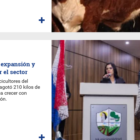
 expansión y
 el sector
cicultores del
agotó 210 kilos de
a crecer con
ión.