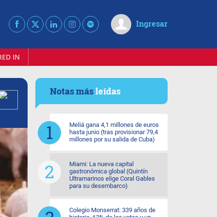
Ingresar
RED IN
Notas más
leídas
Meliá gana 4,1 millones de euros
hasta junio (tras provisionar 79,4
millones por su salida de Cuba)
Miami: La nueva capital
gastronómica global (Quintín
Ultramarinos elige Coral Gables
para su desembarco)
Colegio Monserrat: 339 años de