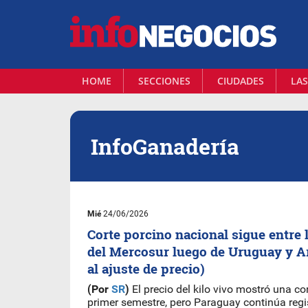
HOME
SECCIONES
CIUDADES
LAS
InfoGanadería
Mié
24/06/2026
Corte porcino nacional sigue entre 
del Mercosur luego de Uruguay y A
al ajuste de precio)
(Por
SR
)
El precio del kilo vivo mostró una co
primer semestre, pero Paraguay continúa regi