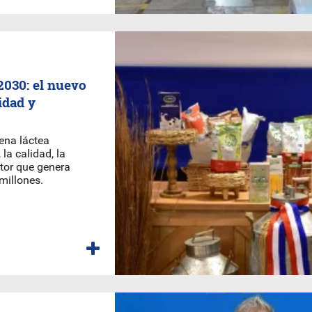
2030: el nuevo
idad y
ena láctea
la calidad, la
tor que genera
millones.