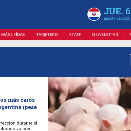
JUE. 6
agosto de 2026
 MÁS LEÍDAS
TARJETERO
STAFF
NEWSLETTER
los más caros
rgentina (pese
rrección durante el
strando valores