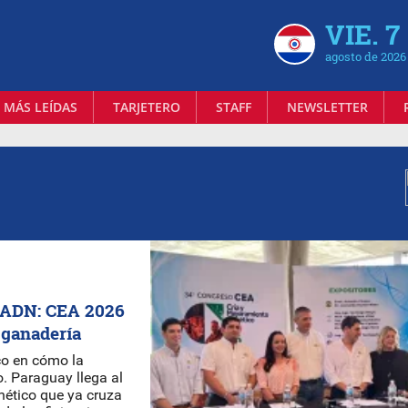
VIE. 7
agosto de 2026
 MÁS LEÍDAS
TARJETERO
STAFF
NEWSLETTER
n ADN: CEA 2026
 ganadería
co en cómo la
. Paraguay llega al
nético que ya cruza