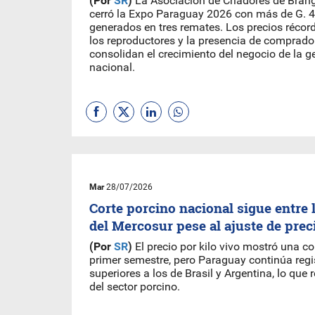
(Por
SR
)
La Asociación de Criadores de Bran
cerró la Expo Paraguay 2026 con más de G. 4
generados en tres remates. Los precios récor
los reproductores y la presencia de comprado
consolidan el crecimiento del negocio de la g
nacional.
Mar
28/07/2026
Corte porcino nacional sigue entre 
del Mercosur pese al ajuste de prec
(Por
SR
)
El precio por kilo vivo mostró una co
primer semestre, pero Paraguay continúa regi
superiores a los de Brasil y Argentina, lo que r
del sector porcino.