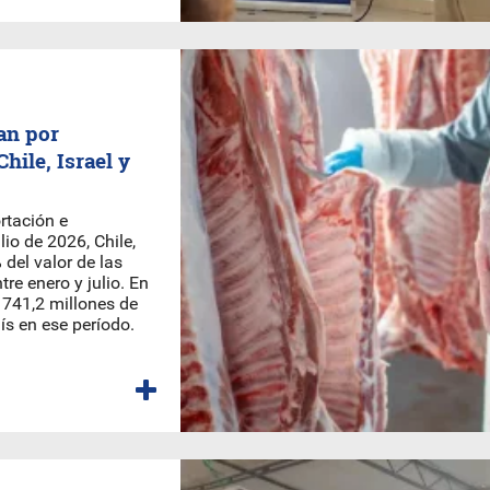
an por
hile, Israel y
rtación e
lio de 2026, Chile,
 del valor de las
re enero y julio. En
 741,2 millones de
ís en ese período.