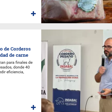
o de Corderos
idad de carne
an para finales de
esados, donde 40
ir eficiencia,