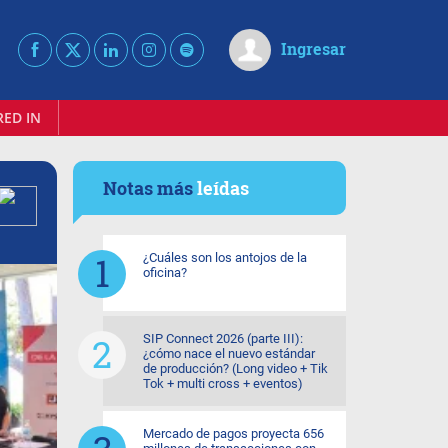
Ingresar
RED IN
Notas más
leídas
¿Cuáles son los antojos de la
oficina?
SIP Connect 2026 (parte III):
¿cómo nace el nuevo estándar
de producción? (Long video + Tik
Tok + multi cross + eventos)
Mercado de pagos proyecta 656