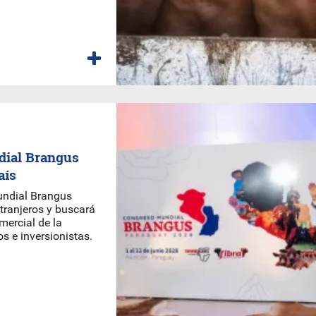
dial Brangus
aís
undial Brangus
xtranjeros y buscará
mercial de la
s e inversionistas.