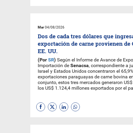
Mar
04/08/2026
Dos de cada tres dólares que ingres
exportación de carne provienen de C
EE. UU.
(Por
SR
)
Según el Informe de Avance de Expo
Importación de
Senacsa
, correspondiente a ju
Israel y Estados Unidos concentraron el 65,9%
exportaciones paraguayas de carne bovina ent
conjunto, estos tres mercados generaron US$
los US$ 1.124,4 millones exportados por el pa