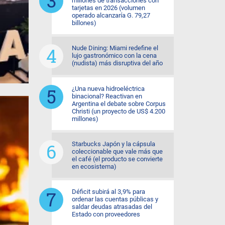
millones de transacciones con
tarjetas en 2026 (volumen
operado alcanzaría G. 79,27
billones)
Nude Dining: Miami redefine el
lujo gastronómico con la cena
(nudista) más disruptiva del año
¿Una nueva hidroeléctrica
binacional? Reactivan en
Argentina el debate sobre Corpus
Christi (un proyecto de US$ 4.200
millones)
Starbucks Japón y la cápsula
coleccionable que vale más que
el café (el producto se convierte
en ecosistema)
Déficit subirá al 3,9% para
ordenar las cuentas públicas y
saldar deudas atrasadas del
Estado con proveedores