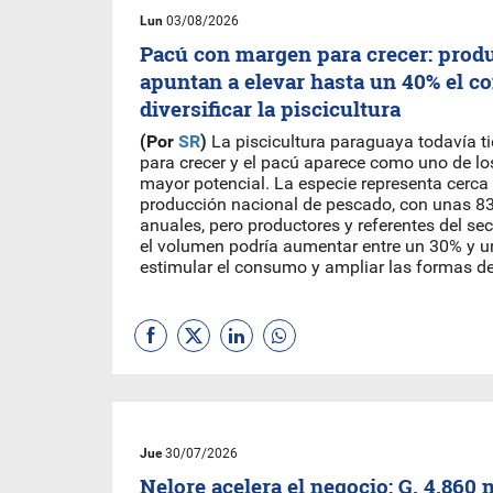
Lun
03/08/2026
Pacú con margen para crecer: prod
apuntan a elevar hasta un 40% el 
diversificar la piscicultura
(Por
SR
)
La piscicultura paraguaya todavía 
para crecer y el pacú aparece como uno de l
mayor potencial. La especie representa cerca
producción nacional de pescado, con unas 8
anuales, pero productores y referentes del se
el volumen podría aumentar entre un 30% y un
estimular el consumo y ampliar las formas de
Jue
30/07/2026
Nelore acelera el negocio: G. 4.860 