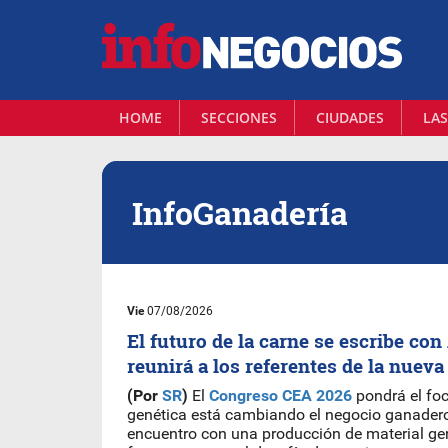
HOME
SECCIONES
CIUDADES
LAS
InfoGanadería
Vie
07/08/2026
El futuro de la carne se escribe co
reunirá a los referentes de la nueva
(Por
SR
)
El
Congreso CEA 2026
pondrá el fo
genética está cambiando el negocio ganadero
encuentro con una producción de material ge