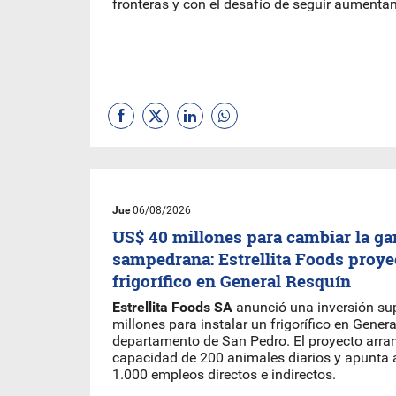
fronteras y con el desafío de seguir aumentan
Jue
06/08/2026
US$ 40 millones para cambiar la ga
sampedrana: Estrellita Foods proyec
frigorífico en General Resquín
Estrellita Foods SA
anunció una inversión su
millones para instalar un frigorífico en Gener
departamento de San Pedro. El proyecto arra
capacidad de 200 animales diarios y apunta 
1.000 empleos directos e indirectos.