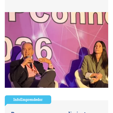
InfoEmprendedor