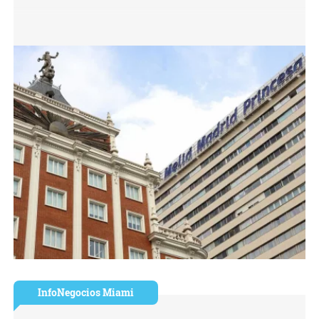
InfoNegocios Miami