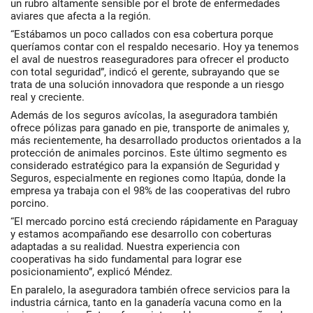
un rubro altamente sensible por el brote de enfermedades
aviares que afecta a la región.
“Estábamos un poco callados con esa cobertura porque
queríamos contar con el respaldo necesario. Hoy ya tenemos
el aval de nuestros reaseguradores para ofrecer el producto
con total seguridad”, indicó el gerente, subrayando que se
trata de una solución innovadora que responde a un riesgo
real y creciente.
Además de los seguros avícolas, la aseguradora también
ofrece pólizas para ganado en pie, transporte de animales y,
más recientemente, ha desarrollado productos orientados a la
protección de animales porcinos. Este último segmento es
considerado estratégico para la expansión de Seguridad y
Seguros, especialmente en regiones como Itapúa, donde la
empresa ya trabaja con el 98% de las cooperativas del rubro
porcino.
“El mercado porcino está creciendo rápidamente en Paraguay
y estamos acompañando ese desarrollo con coberturas
adaptadas a su realidad. Nuestra experiencia con
cooperativas ha sido fundamental para lograr ese
posicionamiento”, explicó Méndez.
En paralelo, la aseguradora también ofrece servicios para la
industria cárnica, tanto en la ganadería vacuna como en la