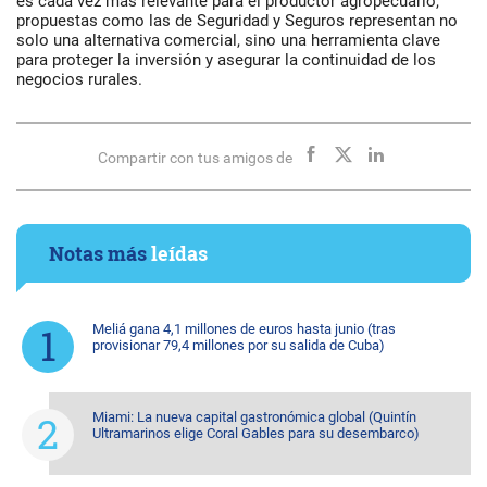
es cada vez más relevante para el productor agropecuario,
propuestas como las de Seguridad y Seguros representan no
solo una alternativa comercial, sino una herramienta clave
para proteger la inversión y asegurar la continuidad de los
negocios rurales.
Compartir con tus amigos de
Notas más
leídas
Meliá gana 4,1 millones de euros hasta junio (tras
provisionar 79,4 millones por su salida de Cuba)
Miami: La nueva capital gastronómica global (Quintín
Ultramarinos elige Coral Gables para su desembarco)