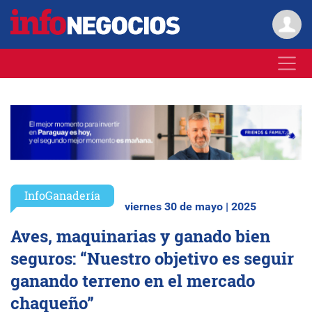
InfoGanadería
viernes 30 de mayo | 2025
Aves, maquinarias y ganado bien
seguros: “Nuestro objetivo es seguir
ganando terreno en el mercado
chaqueño”