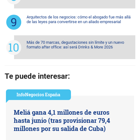
Arquitectos de los negocios: cómo el abogado fue más allá
de las leyes para convertirse en un aliado empresarial
Más de 70 marcas, degustaciones sin límite y un nuevo
formato after office: así será Drinks & More 2026
Te puede interesar:
InfoNegocios España
Meliá gana 4,1 millones de euros
hasta junio (tras provisionar 79,4
millones por su salida de Cuba)