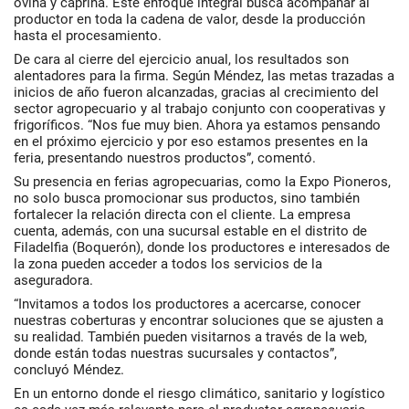
ovina y caprina. Este enfoque integral busca acompañar al
productor en toda la cadena de valor, desde la producción
hasta el procesamiento.
De cara al cierre del ejercicio anual, los resultados son
alentadores para la firma. Según Méndez, las metas trazadas a
inicios de año fueron alcanzadas, gracias al crecimiento del
sector agropecuario y al trabajo conjunto con cooperativas y
frigoríficos. “Nos fue muy bien. Ahora ya estamos pensando
en el próximo ejercicio y por eso estamos presentes en la
feria, presentando nuestros productos”, comentó.
Su presencia en ferias agropecuarias, como la Expo Pioneros,
no solo busca promocionar sus productos, sino también
fortalecer la relación directa con el cliente. La empresa
cuenta, además, con una sucursal estable en el distrito de
Filadelfia (Boquerón), donde los productores e interesados de
la zona pueden acceder a todos los servicios de la
aseguradora.
“Invitamos a todos los productores a acercarse, conocer
nuestras coberturas y encontrar soluciones que se ajusten a
su realidad. También pueden visitarnos a través de la web,
donde están todas nuestras sucursales y contactos”,
concluyó Méndez.
En un entorno donde el riesgo climático, sanitario y logístico