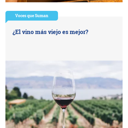
Voces que Suman
¿El vino más viejo es mejor?