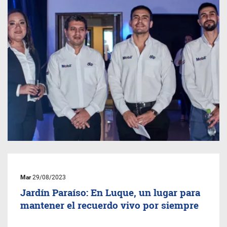
Mar
29/08/2023
Jardín Paraíso: En Luque, un lugar para
mantener el recuerdo vivo por siempre