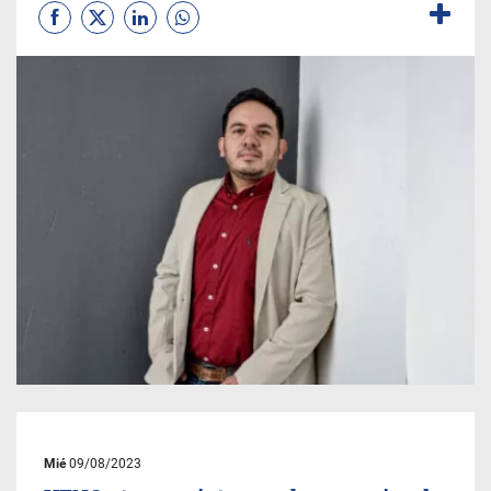
Mié
09/08/2023