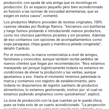
producción, con ayuda de una amiga que es tecnóloga en
producción. Es un espacio pequeño pero bien acondicionado
en función a las normas de inocuidad alimentarias, que se
exigen en estos casos”, comentó.
Los productos Mahoro proceden de recetas originales, 100%
caseras ideadas por Rodrigo Ramos. “Iniciamos con butifarras
y luego fuimos probando e introduciendo nuevos productos,
como los chorizos parrilleros picantes y sin picantes. Además
de eso contamos con opciones de acompañamientos como
sopa paraguaya, chipa guazú y mandioca pelada congelada”,
detalló Cardozo.
Por el momento, la marca comercializa a nivel de amigos,
familiares y conocidos, aunque también recibe pedidos de
nuevos clientes que llegan por recomendación. “Nos estamos
manejando así porque logísticamente todavía no estamos en
condiciones de elevar la producción y las ventas, aunque
apuntamos a eso. Hasta el momento tenemos patentada la
marca y contamos con registro de establecimiento, pero
todavía no disponemos de registro sanitario de productos
alimenticios, lo estamos gestionando, motivo por el cual no
estamos pudiendo ampliarnos como quisiéramos”, explicó.
La zona de producción con la que cuentan ya le queda chica,
pues se trata solo de un cuarto acondicionado. “La proyección