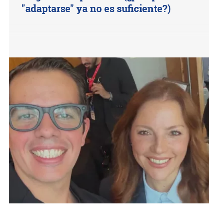
"adaptarse" ya no es suficiente?)