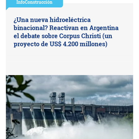
InfoConstrucción
¿Una nueva hidroeléctrica
binacional? Reactivan en Argentina
el debate sobre Corpus Christi (un
proyecto de US$ 4.200 millones)