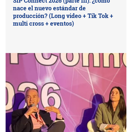
SIP Connect 2026 (parte III): ¿cómo
nace el nuevo estándar de
producción? (Long video + Tik Tok +
multi cross + eventos)