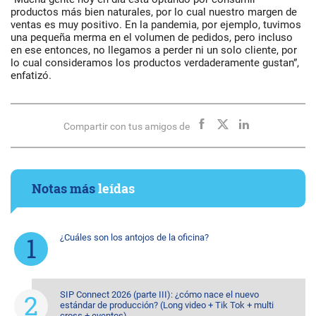
productos más bien naturales, por lo cual nuestro margen de
ventas es muy positivo. En la pandemia, por ejemplo, tuvimos
una pequeña merma en el volumen de pedidos, pero incluso
en ese entonces, no llegamos a perder ni un solo cliente, por
lo cual consideramos los productos verdaderamente gustan”,
enfatizó.
Compartir con tus amigos de
Notas más
leídas
¿Cuáles son los antojos de la oficina?
SIP Connect 2026 (parte III): ¿cómo nace el nuevo
estándar de producción? (Long video + Tik Tok + multi
cross + eventos)