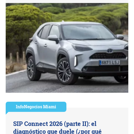
InfoNegocios Miami
SIP Connect 2026 (parte II): el
diagnóstico que duele (¿por qué