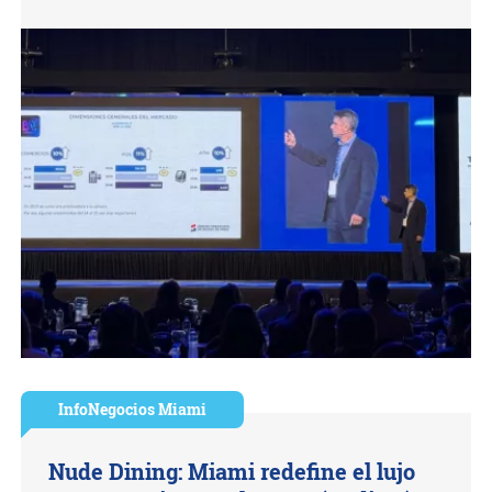
InfoNegocios Miami
Nude Dining: Miami redefine el lujo