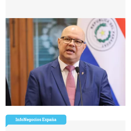
InfoNegocios España