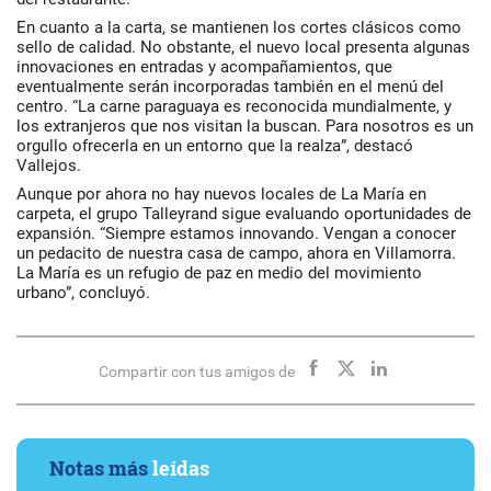
En cuanto a la carta, se mantienen los cortes clásicos como
sello de calidad. No obstante, el nuevo local presenta algunas
innovaciones en entradas y acompañamientos, que
eventualmente serán incorporadas también en el menú del
centro. “La carne paraguaya es reconocida mundialmente, y
los extranjeros que nos visitan la buscan. Para nosotros es un
orgullo ofrecerla en un entorno que la realza”, destacó
Vallejos.
Aunque por ahora no hay nuevos locales de La María en
carpeta, el grupo Talleyrand sigue evaluando oportunidades de
expansión. “Siempre estamos innovando. Vengan a conocer
un pedacito de nuestra casa de campo, ahora en Villamorra.
La María es un refugio de paz en medio del movimiento
urbano”, concluyó.
Compartir con tus amigos de
Notas más
leídas