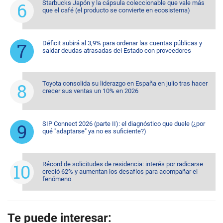
Starbucks Japón y la cápsula coleccionable que vale más
que el café (el producto se convierte en ecosistema)
Déficit subirá al 3,9% para ordenar las cuentas públicas y
saldar deudas atrasadas del Estado con proveedores
Toyota consolida su liderazgo en España en julio tras hacer
crecer sus ventas un 10% en 2026
SIP Connect 2026 (parte II): el diagnóstico que duele (¿por
qué "adaptarse" ya no es suficiente?)
Récord de solicitudes de residencia: interés por radicarse
creció 62% y aumentan los desafíos para acompañar el
fenómeno
Te puede interesar: