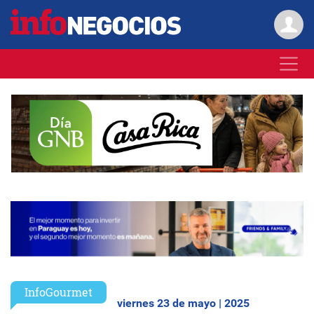
InfoGourmet
viernes 23 de mayo | 2025