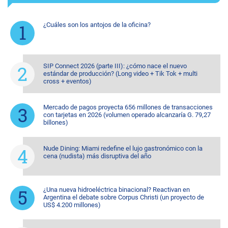
¿Cuáles son los antojos de la oficina?
SIP Connect 2026 (parte III): ¿cómo nace el nuevo
estándar de producción? (Long video + Tik Tok + multi
cross + eventos)
Mercado de pagos proyecta 656 millones de transacciones
con tarjetas en 2026 (volumen operado alcanzaría G. 79,27
billones)
Nude Dining: Miami redefine el lujo gastronómico con la
cena (nudista) más disruptiva del año
¿Una nueva hidroeléctrica binacional? Reactivan en
Argentina el debate sobre Corpus Christi (un proyecto de
US$ 4.200 millones)