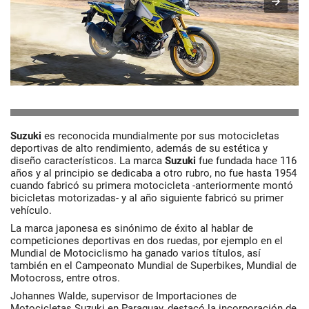
Suzuki
es reconocida mundialmente por sus motocicletas
deportivas de alto rendimiento, además de su estética y
diseño característicos. La marca
Suzuki
fue fundada hace 116
años y al principio se dedicaba a otro rubro, no fue hasta 1954
cuando fabricó su primera motocicleta -anteriormente montó
bicicletas motorizadas- y al año siguiente fabricó su primer
vehículo.
La marca japonesa es sinónimo de éxito al hablar de
competiciones deportivas en dos ruedas, por ejemplo en el
Mundial de Motociclismo ha ganado varios títulos, así
también en el Campeonato Mundial de Superbikes, Mundial de
Motocross, entre otros.
Johannes Walde, supervisor de Importaciones de
Motocicletas Suzuki en Paraguay, destacó la incorporación de