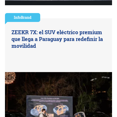
InfoBrand
ZEEKR 7X: el SUV eléctrico premium
que llega a Paraguay para redefinir la
movilidad