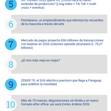
SIP Connect 2026 (parte III): ¿cómo nace el nuevo
estándar de producción? (Long video + Tik Tok + multi
cross + eventos)
Permanece, un emprendimiento que eterniza los recuerdos
de tu mascota a través del arte
Mercado de pagos proyecta 656 millones de transacciones
con tarjetas en 2026 (volumen operado alcanzaría G. 79,27
billones)
¿El vino más viejo es mejor?
ZEEKR 7X: el SUV eléctrico premium que llega a Paraguay
para redefinir la movilidad
Más de 70 marcas, degustaciones sin límite y un nuevo
formato after office: así será Drinks & More 2026