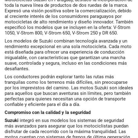
toda la nueva línea de productos de dos ruedas de la marca.
Expresó una visión positiva sobre la comercialización, debido
al creciente interés de los consumidores paraguayos por
motocicletas de alto rendimiento y diseño innovador. También
especificó los modelos que se incluyen en la oferta: V-Strom
1050, V-Strom 800, V-Strom 650, V-Strom 250 y DR 650.
Los modelos de Suzuki combinan tecnología avanzada y un
rendimiento excepcional en una sola motocicleta. Cada moto
está diseñada para ofrecer una experiencia de conducción
inigualable, con características que garantizan una marcha
suave, controlada y segura, incluso en las condiciones más
desafiantes.
Los conductores podrán explorar tanto las rutas más
tranquilas como los terrenos más difíciles, sin preocuparse
por los imprevistos del camino. Las motos Suzuki son ideales
para aquellos que buscan aventuras sin límites, pero también
perfectas para quienes necesitan una opción de transporte
confiable y eficiente para el día a día.
Compromiso con la calidad y la seguridad
Suzuki
integró en sus modelos los sistemas de seguridad
más avanzados para asegurar que los motociclistas puedan
disfrutar de cada recorrido con la máxima tranquilidad. Las
motos cuentan con sistemas de frenos de última generación,