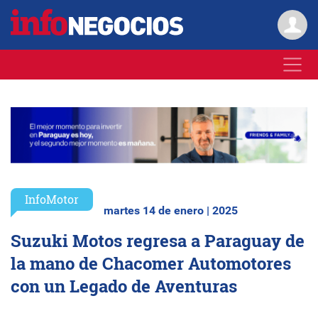
InfoMotor
martes 14 de enero | 2025
Suzuki Motos regresa a Paraguay de
la mano de Chacomer Automotores
con un Legado de Aventuras