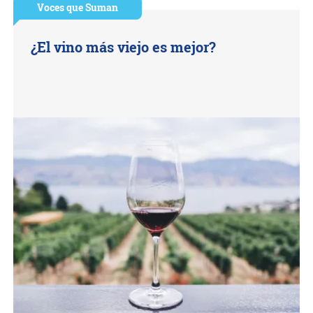
Voces que Suman
¿El vino más viejo es mejor?