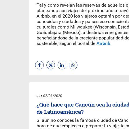
Tal y como revelan las reservas de aquellos 
planeando sus viajes del próximo año a travé
Airbnb, en el 2020 los viajeros optarán por d
conocidos y ciudades y países eco-conscient
culturales como Milwaukee (Wisconsin, Esta
Guadalajara (México), a destinos emergentes
beneficiándose de la creciente popularidad de
sostenible, según el portal de
Airbnb
.
Jue
02/01/2020
¿Qué hace que Cancún sea la ciudad
de Latinoamérica?
Si aún no conocés la famosa ciudad de Cancú
hora de que empieces a preparar tu viaje, te