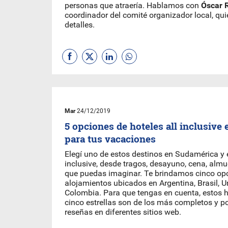
personas que atraería. Hablamos con
Óscar 
coordinador del comité organizador local, qu
detalles.
Mar
24/12/2019
5 opciones de hoteles all inclusive
para tus vacaciones
Elegí uno de estos destinos en Sudamérica y el
inclusive, desde tragos, desayuno, cena, almu
que puedas imaginar. Te brindamos cinco op
alojamientos ubicados en Argentina, Brasil, U
Colombia. Para que tengas en cuenta, estos h
cinco estrellas son de los más completos y p
reseñas en diferentes sitios web.