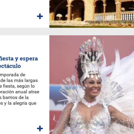
fiesta y espera
ectáculo
temporada de
 de las más largas
 fiesta, según lo
bración anual atrae
 barrios de la
s y la alegría que