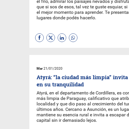
el frío, admirar los paisajes nevados y disfruta
que si sos de esos, tal vez te guste esquiar, si
el mejor momento para aprender. Te present
lugares donde podés hacerlo.
Mar
21/01/2020
Atyrá: “la ciudad más limpia” invita
en su tranquilidad
Atyrá, en el departamento de Cordillera, es c
más limpia de Paraguay, calificativo que atri
localidad y que dio paso al crecimiento del tu
últimos años. Cercano a Asunción, es un luga
mantiene su esencia rural e invita a escapar de
capital sin ir demasiado lejos.