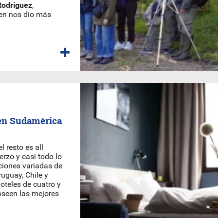
Rodríguez
,
ien nos dio más
 en Sudamérica
 resto es all
erzo y casi todo lo
ciones variadas de
ruguay, Chile y
oteles de cuatro y
oseen las mejores