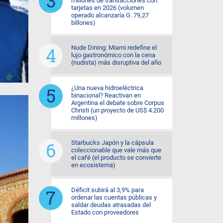
millones de transacciones con
tarjetas en 2026 (volumen
operado alcanzaría G. 79,27
billones)
Nude Dining: Miami redefine el
lujo gastronómico con la cena
(nudista) más disruptiva del año
¿Una nueva hidroeléctrica
binacional? Reactivan en
Argentina el debate sobre Corpus
Christi (un proyecto de US$ 4.200
millones)
Starbucks Japón y la cápsula
coleccionable que vale más que
el café (el producto se convierte
en ecosistema)
Déficit subirá al 3,9% para
ordenar las cuentas públicas y
saldar deudas atrasadas del
Estado con proveedores