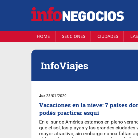
HOME
SECCIONES
CIUDADES
LAS
InfoViajes
Jue
23/01/2020
Vacaciones en la nieve: 7 países do
podés practicar esquí
En el sur de América estamos en pleno veran
que el sol, las playas y las grandes ciudades 
mayor atractivo, sin embargo nunca faltan aq