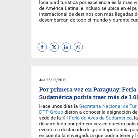
localidad turística por excelencia es la más v
de América Latina, e incluso se ubica en el p
internacional de destinos con más llegadas de
desembarcan de todo el mundo y durante cua
Jue
26/12/2019
Por primera vez en Paraguay: Feria
Sudamérica podría traer más de 1.
Hace unos días la
Secretaría Nacional de Tu
DTP Group
dieron a conocer la asignación 
sede de la
XII Feria de Aves de Sudamérica
, l
desarrollada por primera vez en nuestro país e
evento es destacado de gran importancia para
en cuenta la envergadura que podría tener y l