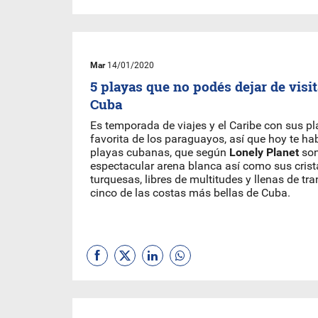
Mar
14/01/2020
5 playas que no podés dejar de visita
Cuba
Es temporada de viajes y el Caribe con sus pl
favorita de los paraguayos, así que hoy te h
playas cubanas, que según
Lonely Planet
so
espectacular arena blanca así como sus cris
turquesas, libres de multitudes y llenas de tr
cinco de las costas más bellas de Cuba.