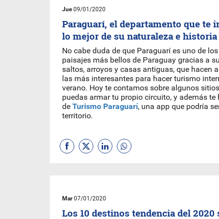
Jue
09/01/2020
Paraguarí, el departamento que te i
lo mejor de su naturaleza e historia
No cabe duda de que Paraguarí es uno de lo
paisajes más bellos de Paraguay gracias a su
saltos, arroyos y casas antiguas, que hacen a
las más interesantes para hacer turismo inter
verano. Hoy te contamos sobre algunos sitios
puedas armar tu propio circuito, y además t
de
Turismo Paraguarí
, una app que podría ser
territorio.
Mar
07/01/2020
Los 10 destinos tendencia del 2020