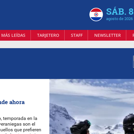
SÁB. 8
agosto de 2026
 MÁS LEÍDAS
TARJETERO
STAFF
NEWSLETTER
nde ahora
o, temporada en la
veraniegas son el
uellos que prefieren