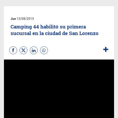
Jue
13/08/2015
Camping 44 habilitó su primera
sucursal en la ciudad de San Lorenzo