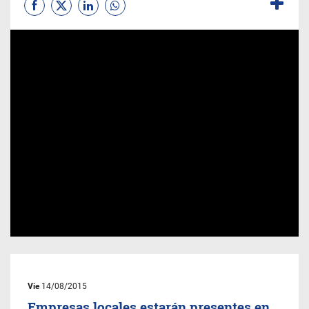
Vie
14/08/2015
Empresas locales estarán presentes en