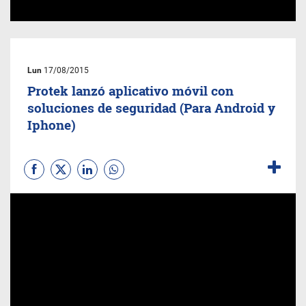
Lun
17/08/2015
Protek lanzó aplicativo móvil con
soluciones de seguridad (Para Android y
Iphone)