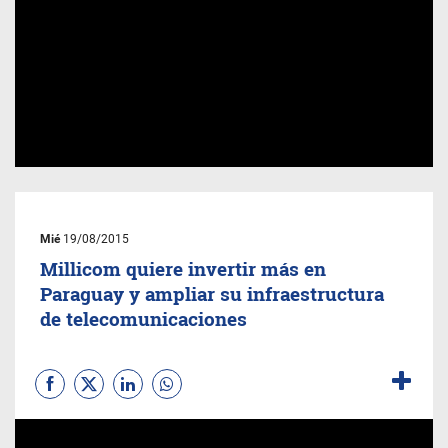
Mié
19/08/2015
Millicom quiere invertir más en
Paraguay y ampliar su infraestructura
de telecomunicaciones