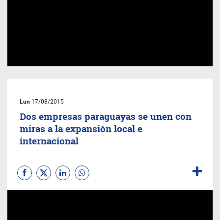
Lun
17/08/2015
Dos empresas paraguayas se unen con
miras a la expansión local e
internacional