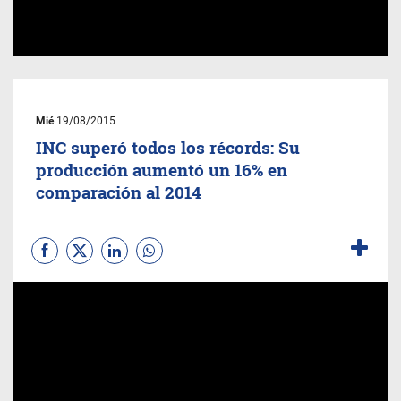
Mié
19/08/2015
INC superó todos los récords: Su
producción aumentó un 16% en
comparación al 2014