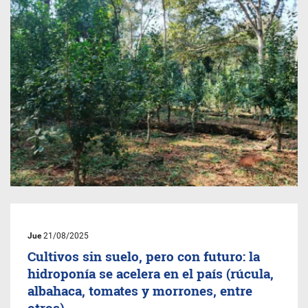
Jue
21/08/2025
Cultivos sin suelo, pero con futuro: la
hidroponía se acelera en el país (rúcula,
albahaca, tomates y morrones, entre
otros)