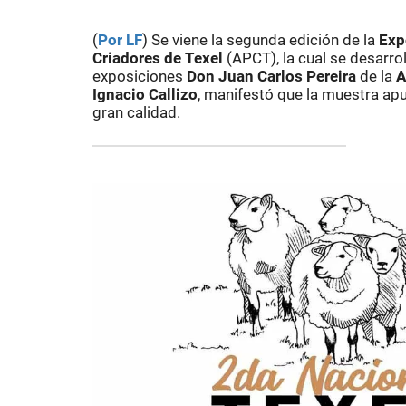
(
Por LF
) Se viene la segunda edición de la
Exp
Criadores de Texel
(APCT), la cual se desarro
exposiciones
Don Juan Carlos Pereira
de la
A
Ignacio Callizo
, manifestó que la muestra apun
gran calidad.