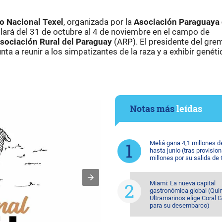
o Nacional Texel
, organizada por la
Asociación Paraguaya
llará del 31 de octubre al 4 de noviembre en el campo de
sociación Rural del Paraguay
(ARP). El presidente del grem
ta a reunir a los simpatizantes de la raza y a exhibir genéti
Notas más
leídas
Meliá gana 4,1 millones d
hasta junio (tras provision
millones por su salida de
Miami: La nueva capital
gastronómica global (Quin
Ultramarinos elige Coral 
para su desembarco)