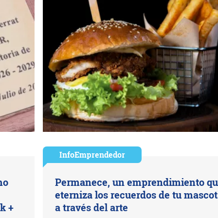
InfoEmprendedor
mo
Permanece, un emprendimiento q
eterniza los recuerdos de tu masco
k +
a través del arte