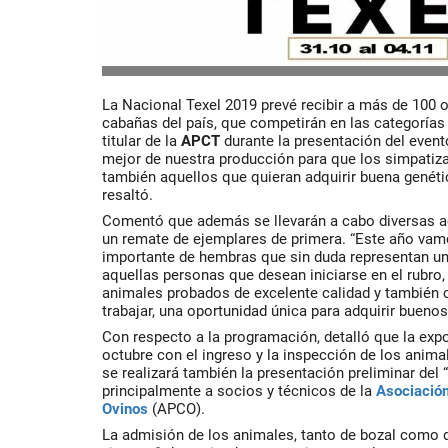
La Nacional Texel 2019 prevé recibir a más de 100 
cabañas del país, que competirán en las categorías
titular de la
APCT
durante la presentación del event
mejor de nuestra producción para que los simpatiza
también aquellos que quieran adquirir buena genéti
resaltó.
Comentó que además se llevarán a cabo diversas act
un remate de ejemplares de primera. “Este año vam
importante de hembras que sin duda representan un
aquellas personas que desean iniciarse en el rubro,
animales probados de excelente calidad y también c
trabajar, una oportunidad única para adquirir bueno
Con respecto a la programación, detalló que la expo
octubre con el ingreso y la inspección de los anima
se realizará también la presentación preliminar del “
principalmente a socios y técnicos de la
Asociación
Ovinos
(APCO).
La admisión de los animales, tanto de bozal como 