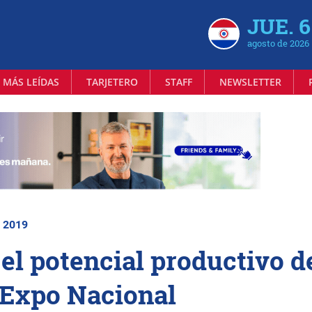
JUE. 6
agosto de 2026
 MÁS LEÍDAS
TARJETERO
STAFF
NEWSLETTER
| 2019
el potencial productivo d
 Expo Nacional