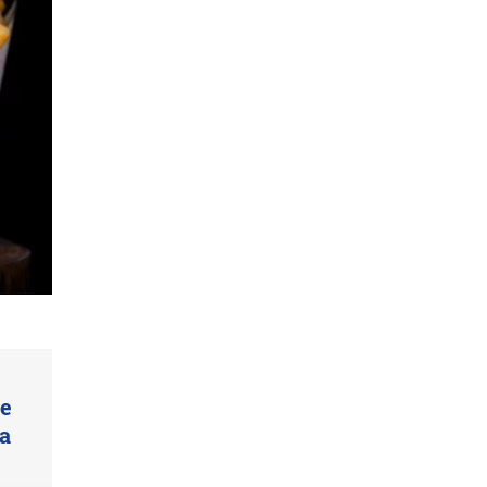
ue
ta