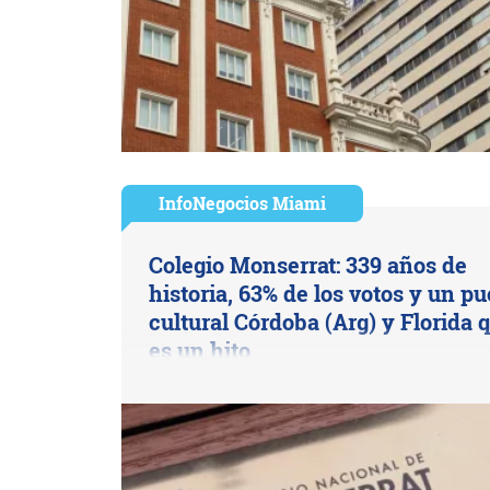
InfoNegocios Miami
Colegio Monserrat: 339 años de
historia, 63% de los votos y un p
cultural Córdoba (Arg) y Florida 
es un hito