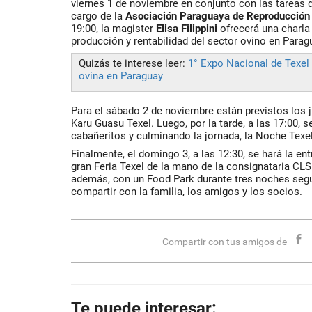
viernes 1 de noviembre en conjunto con las tareas 
cargo de la
Asociación Paraguaya de Reproducción
19:00, la magister
Elisa Filippini
ofrecerá una charla
producción y rentabilidad del sector ovino en Parag
Quizás te interese leer:
1° Expo Nacional de Texel 
ovina en Paraguay
Para el sábado 2 de noviembre están previstos los 
Karu Guasu Texel. Luego, por la tarde, a las 17:00, 
cabañeritos y culminando la jornada, la Noche Texel
Finalmente, el domingo 3, a las 12:30, se hará la ent
gran Feria Texel de la mano de la consignataria CL
además, con un Food Park durante tres noches segu
compartir con la familia, los amigos y los socios.
Compartir con tus amigos de
Te puede interesar: