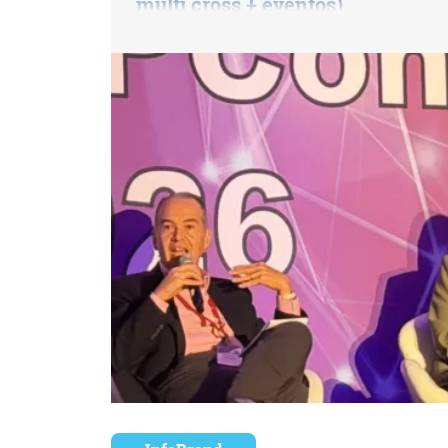
multi cross + eventos)