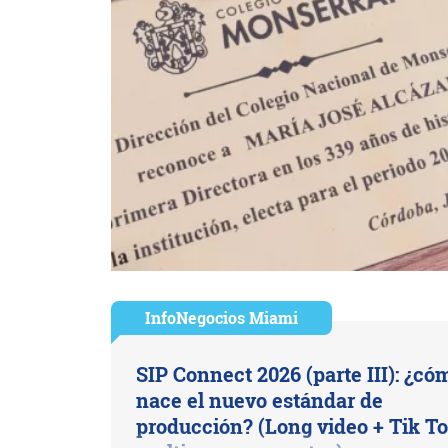
InfoNegocios Miami
SIP Connect 2026 (parte III): ¿có
nace el nuevo estándar de
producción? (Long video + Tik To