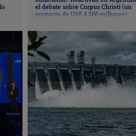
do
el debate sobre Corpus Christi (un
proyecto de US$ 4.200 millones)