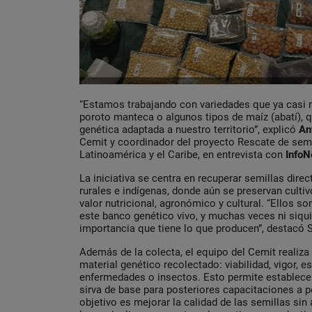
“Estamos trabajando con variedades que ya casi 
poroto manteca o algunos tipos de maíz (abatí), q
genética adaptada a nuestro territorio”, explicó
An
Cemit y coordinador del proyecto Rescate de semil
Latinoamérica y el Caribe, en entrevista con
InfoN
La iniciativa se centra en recuperar semillas di
rurales e indígenas, donde aún se preservan culti
valor nutricional, agronómico y cultural. “Ellos s
este banco genético vivo, y muchas veces ni siqu
importancia que tiene lo que producen”, destacó
Además de la colecta, el equipo del Cemit realiza
material genético recolectado: viabilidad, vigor, e
enfermedades o insectos. Esto permite establece
sirva de base para posteriores capacitaciones a 
objetivo es mejorar la calidad de las semillas sin 