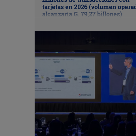
tarjetas en 2026 (volumen opera
alcanzaría G. 79,27 billones)