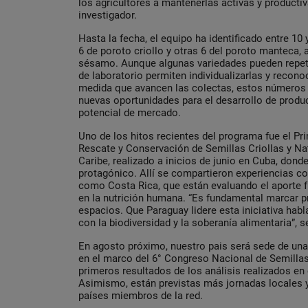
los agricultores a mantenerlas activas y producti
investigador.
Hasta la fecha, el equipo ha identificado entre 10
6 de poroto criollo y otras 6 del poroto manteca,
sésamo. Aunque algunas variedades pueden repetir
de laboratorio permiten individualizarlas y recono
medida que avancen las colectas, estos números 
nuevas oportunidades para el desarrollo de produ
potencial de mercado.
Uno de los hitos recientes del programa fue el Pri
Rescate y Conservación de Semillas Criollas y Na
Caribe, realizado a inicios de junio en Cuba, dond
protagónico. Allí se compartieron experiencias c
como Costa Rica, que están evaluando el aporte f
en la nutrición humana. “Es fundamental marcar p
espacios. Que Paraguay lidere esta iniciativa h
con la biodiversidad y la soberanía alimentaria”, 
En agosto próximo, nuestro pais será sede de un
en el marco del 6° Congreso Nacional de Semillas
primeros resultados de los análisis realizados en 
Asimismo, están previstas más jornadas locales y
países miembros de la red.