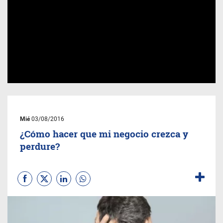
Mié
03/08/2016
¿Cómo hacer que mi negocio crezca y
perdure?