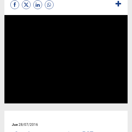
Jue
28/07/2016