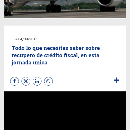
Jue
04/08/2016
Todo lo que necesitas saber sobre
recupero de crédito fiscal, en esta
jornada única