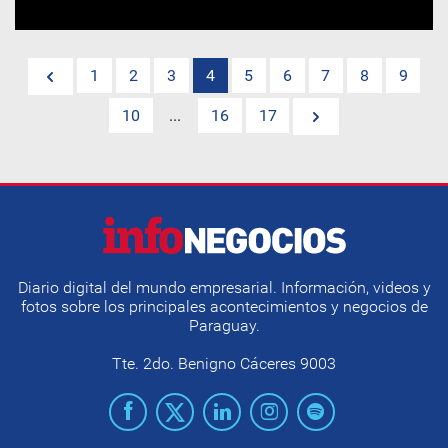
1
2
3
4
5
6
7
8
9
10
...
16
17
Diario digital del mundo empresarial. Información, videos y
fotos sobre los principales acontecimientos y negocios de
Paraguay.
Tte. 2do. Benigno Cáceres 9003