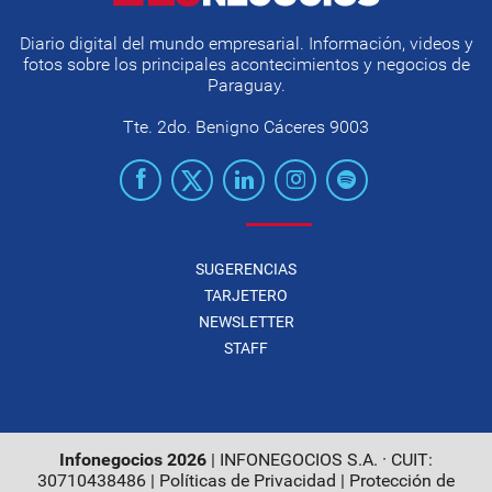
Diario digital del mundo empresarial. Información, videos y
fotos sobre los principales acontecimientos y negocios de
Paraguay.
Tte. 2do. Benigno Cáceres 9003
SUGERENCIAS
TARJETERO
NEWSLETTER
STAFF
Infonegocios 2026
| INFONEGOCIOS S.A. · CUIT:
30710438486 |
Políticas de Privacidad
|
Protección de