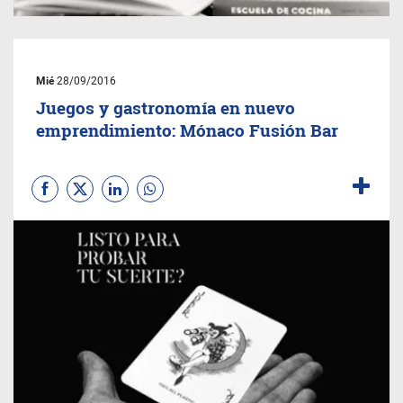
Mié
28/09/2016
Juegos y gastronomía en nuevo
emprendimiento: Mónaco Fusión Bar