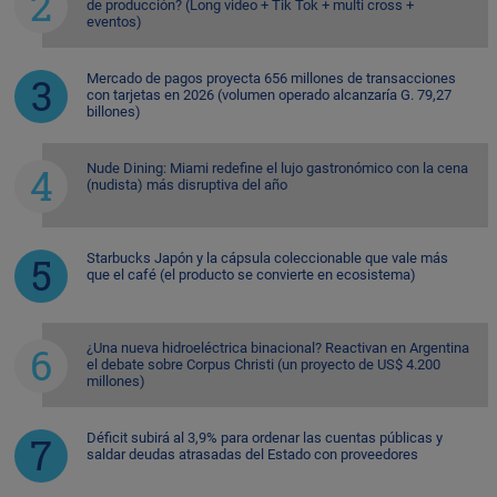
de producción? (Long video + Tik Tok + multi cross +
eventos)
Mercado de pagos proyecta 656 millones de transacciones
con tarjetas en 2026 (volumen operado alcanzaría G. 79,27
billones)
Nude Dining: Miami redefine el lujo gastronómico con la cena
(nudista) más disruptiva del año
Starbucks Japón y la cápsula coleccionable que vale más
que el café (el producto se convierte en ecosistema)
¿Una nueva hidroeléctrica binacional? Reactivan en Argentina
el debate sobre Corpus Christi (un proyecto de US$ 4.200
millones)
Déficit subirá al 3,9% para ordenar las cuentas públicas y
saldar deudas atrasadas del Estado con proveedores