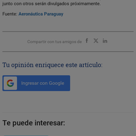
junto con otros serán divulgados próximamente.
Fuente:
Aeronáutica Paraguay
Compartir con tus amigos de
Tu opinión enriquece este artículo:
Ingresar con Google
Te puede interesar: