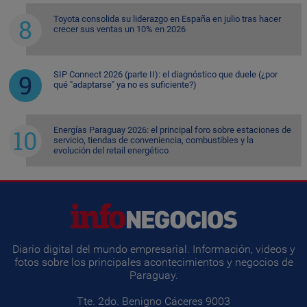
Toyota consolida su liderazgo en España en julio tras hacer
crecer sus ventas un 10% en 2026
SIP Connect 2026 (parte II): el diagnóstico que duele (¿por
qué "adaptarse" ya no es suficiente?)
Energías Paraguay 2026: el principal foro sobre estaciones de
servicio, tiendas de conveniencia, combustibles y la
evolución del retail energético
Diario digital del mundo empresarial. Información, videos y
fotos sobre los principales acontecimientos y negocios de
Paraguay.
Tte. 2do. Benigno Cáceres 9003