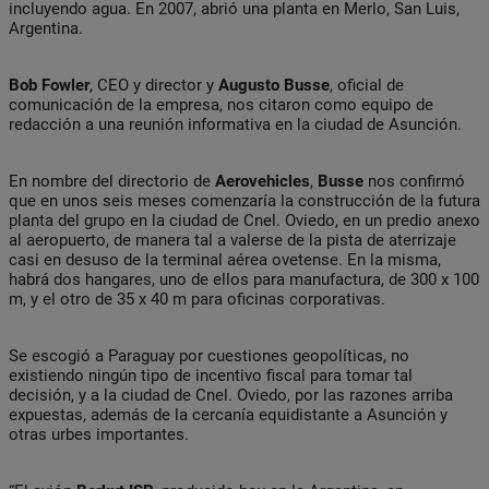
incluyendo agua. En 2007, abrió una planta en Merlo, San Luis,
Argentina.
Bob Fowler
, CEO y director y
Augusto Busse
, oficial de
comunicación de la empresa, nos citaron como equipo de
redacción a una reunión informativa en la ciudad de Asunción.
En nombre del directorio de
Aerovehicles
,
Busse
nos confirmó
que en unos seis meses comenzaría la construcción de la futura
planta del grupo en la ciudad de Cnel. Oviedo, en un predio anexo
al aeropuerto, de manera tal a valerse de la pista de aterrizaje
casi en desuso de la terminal aérea ovetense. En la misma,
habrá dos hangares, uno de ellos para manufactura, de 300 x 100
m, y el otro de 35 x 40 m para oficinas corporativas.
Se escogió a Paraguay por cuestiones geopolíticas, no
existiendo ningún tipo de incentivo fiscal para tomar tal
decisión, y a la ciudad de Cnel. Oviedo, por las razones arriba
expuestas, además de la cercanía equidistante a Asunción y
otras urbes importantes.