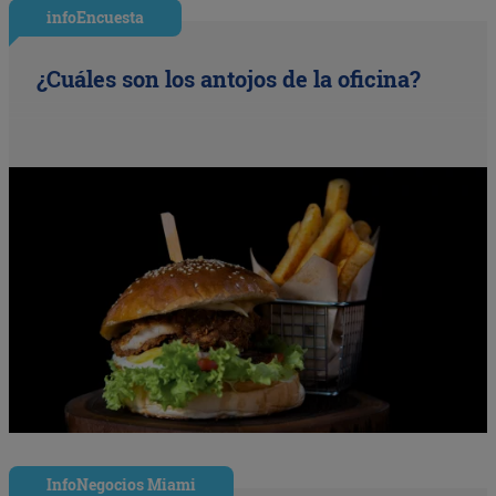
infoEncuesta
¿Cuáles son los antojos de la oficina?
InfoNegocios Miami