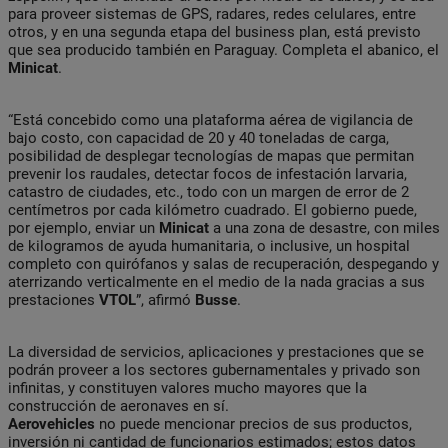
para proveer sistemas de GPS, radares, redes celulares, entre
otros, y en una segunda etapa del business plan, está previsto
que sea producido también en Paraguay. Completa el abanico, el
Minicat
.
“Está concebido como una plataforma aérea de vigilancia de
bajo costo, con capacidad de 20 y 40 toneladas de carga,
posibilidad de desplegar tecnologías de mapas que permitan
prevenir los raudales, detectar focos de infestación larvaria,
catastro de ciudades, etc., todo con un margen de error de 2
centímetros por cada kilómetro cuadrado. El gobierno puede,
por ejemplo, enviar un
Minicat
a una zona de desastre, con miles
de kilogramos de ayuda humanitaria, o inclusive, un hospital
completo con quirófanos y salas de recuperación, despegando y
aterrizando verticalmente en el medio de la nada gracias a sus
prestaciones
VTOL
”, afirmó
Busse
.
La diversidad de servicios, aplicaciones y prestaciones que se
podrán proveer a los sectores gubernamentales y privado son
infinitas, y constituyen valores mucho mayores que la
construcción de aeronaves en sí.
Aerovehicles
no puede mencionar precios de sus productos,
inversión ni cantidad de funcionarios estimados; estos datos