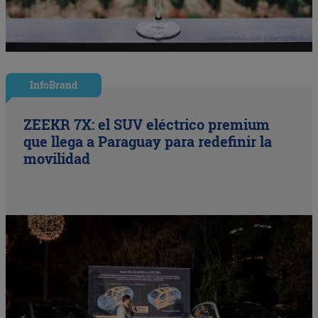
InfoBrand
ZEEKR 7X: el SUV eléctrico premium
que llega a Paraguay para redefinir la
movilidad