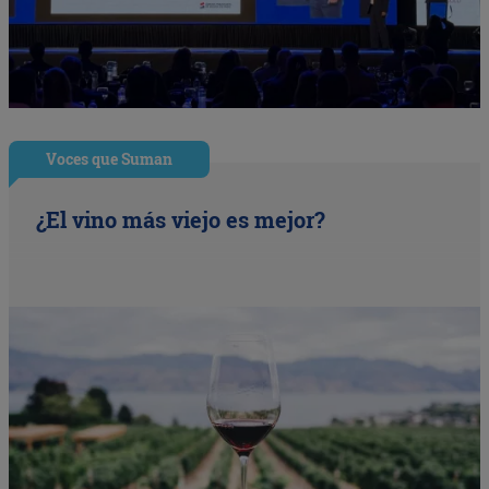
Voces que Suman
¿El vino más viejo es mejor?