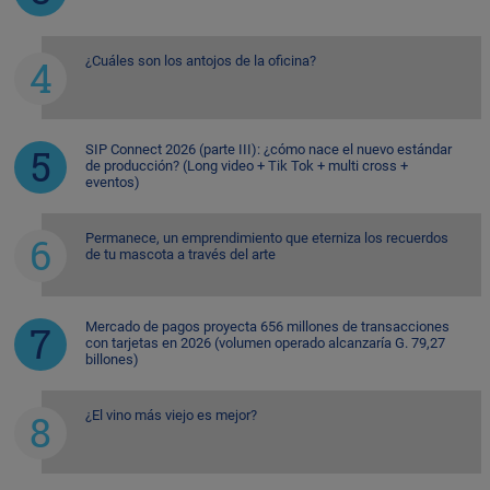
¿Cuáles son los antojos de la oficina?
SIP Connect 2026 (parte III): ¿cómo nace el nuevo estándar
de producción? (Long video + Tik Tok + multi cross +
eventos)
Permanece, un emprendimiento que eterniza los recuerdos
de tu mascota a través del arte
Mercado de pagos proyecta 656 millones de transacciones
con tarjetas en 2026 (volumen operado alcanzaría G. 79,27
billones)
¿El vino más viejo es mejor?