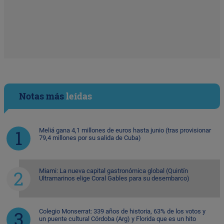
Notas más
leídas
Meliá gana 4,1 millones de euros hasta junio (tras provisionar
79,4 millones por su salida de Cuba)
Miami: La nueva capital gastronómica global (Quintín
Ultramarinos elige Coral Gables para su desembarco)
Colegio Monserrat: 339 años de historia, 63% de los votos y
un puente cultural Córdoba (Arg) y Florida que es un hito