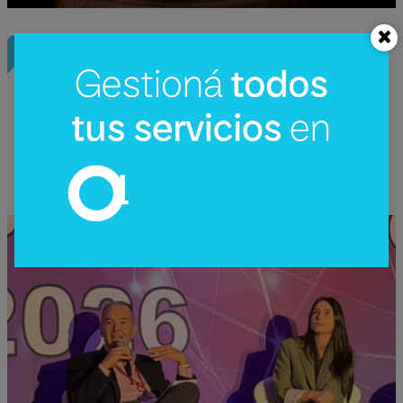
InfoNegocios Miami
SIP Connect 2026 (parte III): ¿cómo nace
el nuevo estándar de producción? (Long
video + Tik Tok + multi cross + eventos)