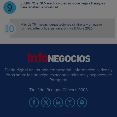
ZEEKR 7X: el SUV eléctrico premium que llega a Paraguay
para redefinir la movilidad
Más de 70 marcas, degustaciones sin límite y un nuevo
formato after office: así será Drinks & More 2026
Diario digital del mundo empresarial. Información, videos y
fotos sobre los principales acontecimientos y negocios de
Paraguay.
Tte. 2do. Benigno Cáceres 9003