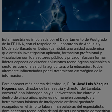
Esta maestría es impulsada por el Departamento de Postgrado
de la FP-UNA, con el respaldo del Laboratorio de Análisis y
Modelado Basado en Datos (Lambda), una unidad académica
que articula investigación aplicada, formación profesional y
vinculación con los sectores público y privado. Buscan formar
líderes capaces de diseñar soluciones tecnológicas aplicables a
sectores como la salud, la agricultura, o la educación, todos
altamente influenciados por el tratamiento estratégico de la
información.
Para conocer más acerca del enfoque, El
Dr. José Luis Vázquez
Noguera
, coordinador de la maestría y director del Lambda,
conversó con Infonegocios y su advertencia fue clara: que
dentro de cinco años, quienes no manejen conceptos y
herramientas básicas de inteligencia artificial quedarán
rezagados en el ámbito laboral. En palabras del especialista,
dominar estas tecnologías dejará de ser una ventaja competitiva