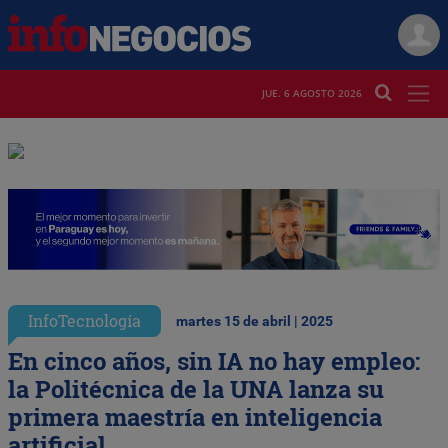
JUE. 6 AGOSTO 2026
InfoTecnología
martes 15 de abril | 2025
En cinco años, sin IA no hay empleo:
la Politécnica de la UNA lanza su
primera maestría en inteligencia
artificial