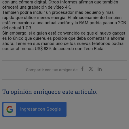
con una cámara digital. Otros informes afirman que también
ofrecerá una grabación de vídeo 4K.
También podría incluir un procesador más pequeño y más
rápido que utilice menos energía. El almacenamiento también
está en camino a una actualización y la RAM podría pasar a 2GB
del actual 1 GB.
Sin embargo, si alguien está convencido de que el nuevo gadget
es lo único que quiere, es posible que deba comenzar a ahorrar
ahora. Tener en sus manos uno de los nuevos teléfonos podría
costar al menos US$ 839, de acuerdo con Tech Radar.
Compartir con tus amigos de
Tu opinión enriquece este artículo:
Ingresar con Google