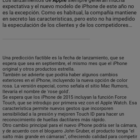
expectativa y el nuevo modelo de iPhone de este año no
es la excepción. Como es habitual, la compañía mantiene
en secreto las características, pero esto no ha impedido
la especulación de los clientes y de los competidores...
Una predicción factible es la fecha de lanzamiento, que se
espera que sea en septiembre, el mismo mes que el iPhone
original y otros productos estrella.
También se advierte que podría haber algunos cambios
exteriores en el iPhone, incluyendo la nueva opción de color
rosa. La versión especial, como señala el sitio Mac Rumors,
llevaría el nombre de 'rose gold'.
Se espera que los iPhone de 2015 incluyan la función Force
Touch, que se introdujo por primera vez con el Apple Watch. Esa
característica permite nuevos gestos que incorporen
sensibilidad a la presión y mejoren Touch ID para hacer un
reconocimiento de huellas dactilares más rápido.
Otro cambio principal para el nuevo iPhone podría ser la cámara,
y de acuerdo con el bloguero John Gruber, el producto tenga "el
salto más grande en cámaras", ofreciendo calidad para competir