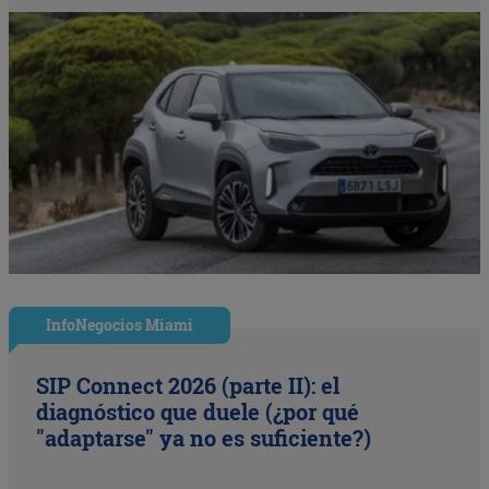
InfoNegocios Miami
SIP Connect 2026 (parte II): el
diagnóstico que duele (¿por qué
"adaptarse" ya no es suficiente?)