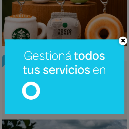
InfoConstrucción
¿Una nueva hidroeléctrica binacional?
Reactivan en Argentina el debate sobre
Corpus Christi (un proyecto de US$
4.200 millones)