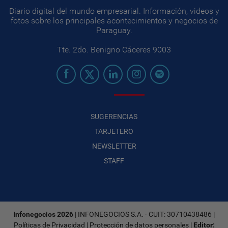
Diario digital del mundo empresarial. Información, videos y
fotos sobre los principales acontecimientos y negocios de
Paraguay.
Tte. 2do. Benigno Cáceres 9003
SUGERENCIAS
TARJETERO
NEWSLETTER
STAFF
Infonegocios 2026
| INFONEGOCIOS S.A. · CUIT: 30710438486 |
Políticas de Privacidad
|
Protección de datos personales
|
Editor: