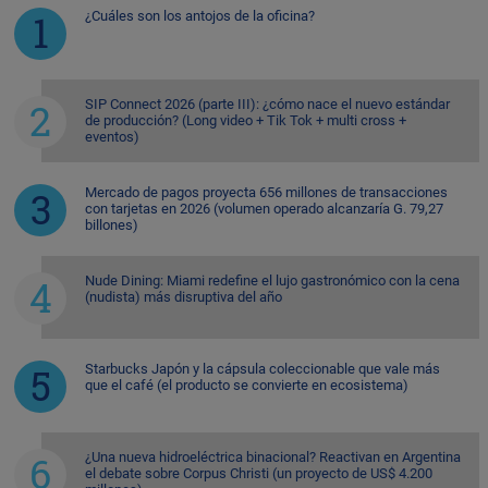
¿Cuáles son los antojos de la oficina?
SIP Connect 2026 (parte III): ¿cómo nace el nuevo estándar
de producción? (Long video + Tik Tok + multi cross +
eventos)
Mercado de pagos proyecta 656 millones de transacciones
con tarjetas en 2026 (volumen operado alcanzaría G. 79,27
billones)
Nude Dining: Miami redefine el lujo gastronómico con la cena
(nudista) más disruptiva del año
Starbucks Japón y la cápsula coleccionable que vale más
que el café (el producto se convierte en ecosistema)
¿Una nueva hidroeléctrica binacional? Reactivan en Argentina
el debate sobre Corpus Christi (un proyecto de US$ 4.200