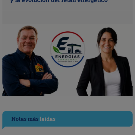
Notas más
leídas