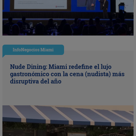
InfoNegocios Miami
Nude Dining: Miami redefine el lujo
gastronómico con la cena (nudista) más
disruptiva del año