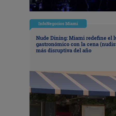
InfoNegocios Miami
Nude Dining: Miami redefine el l
gastronómico con la cena (nudis
más disruptiva del año