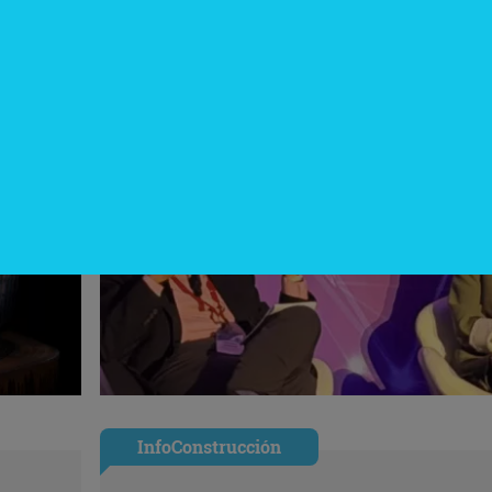
InfoConstrucción