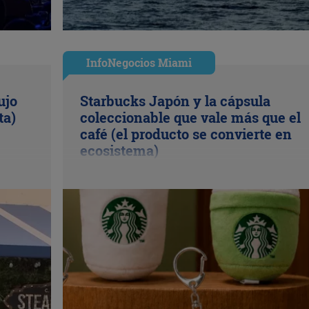
InfoNegocios Miami
ujo
Starbucks Japón y la cápsula
ta)
coleccionable que vale más que el
café (el producto se convierte en
ecosistema)