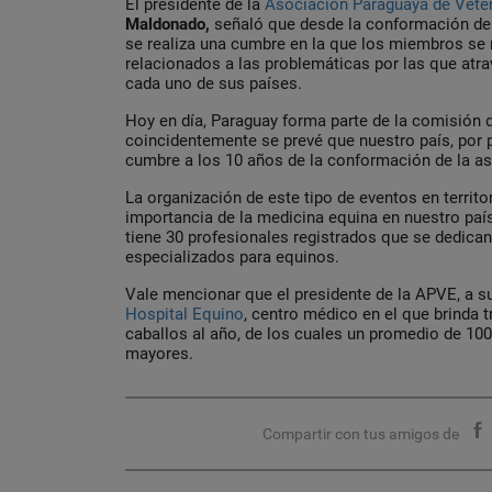
El presidente de la
Asociación Paraguaya de Veter
Maldonado,
señaló que desde la conformación de 
se realiza una cumbre en la que los miembros se 
relacionados a las problemáticas por las que atrav
cada uno de sus países.
Hoy en día, Paraguay forma parte de la comisión di
coincidentemente se prevé que nuestro país, por 
cumbre a los 10 años de la conformación de la as
La organización de este tipo de eventos en territo
importancia de la medicina equina en nuestro pa
tiene 30 profesionales registrados que se dedican
especializados para equinos.
Vale mencionar que el presidente de la APVE, a su
Hospital Equino
, centro médico en el que brinda 
caballos al año, de los cuales un promedio de 100
mayores.
Compartir con tus amigos de