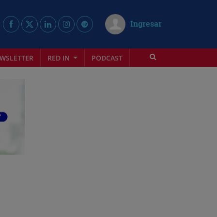
Ingresar
WSLETTER
RED IN
PODCAST