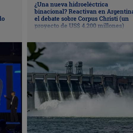
¿Una nueva hidroeléctrica
binacional? Reactivan en Argentin
do
el debate sobre Corpus Christi (un
proyecto de US$ 4.200 millones)