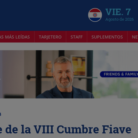
VIE. 7
Agosto de 2026
AS MÁS LEÍDAS
TARJETERO
STAFF
SUPLEMENTOS
NE
4
 de la VIII Cumbre Fiave