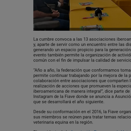
La cumbre convoca a las 13 asociaciones iberoa
y, aparte de servir como un encuentro entre las dis
generando un espacio propicio para la generación
evento también permite la organización de activida
común con el fin de impulsar la calidad de servici
“Año a año, la federación que conformamos toma
permite continuar trabajando por la mejora de la pr
colaboración entre asociaciones que comparten 
realización de acciones que promueven la especial
iberoamericana de manera integral”, dice parte de l
Instagram de la Fiave donde se anuncia a Asunci
que se desarrollará el año siguiente.
Desde su conformación en el 2016, la Fiave organ
sus miembros se reúnen para tratar temas relacio
veterinaria equina en la región.