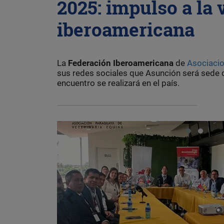
2025: impulso a la 
iberoamericana
La
Federación Iberoamericana
de
Asociacio
sus redes sociales que Asunción será sede d
encuentro se realizará en el país.