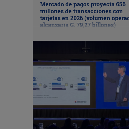
Mercado de pagos proyecta 656
millones de transacciones con
tarjetas en 2026 (volumen opera
alcanzaría G. 79,27 billones)