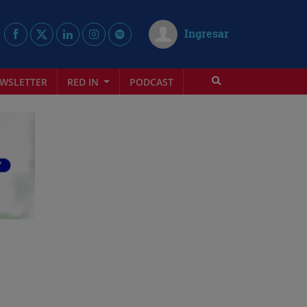
Ingresar
WSLETTER
RED IN
PODCAST