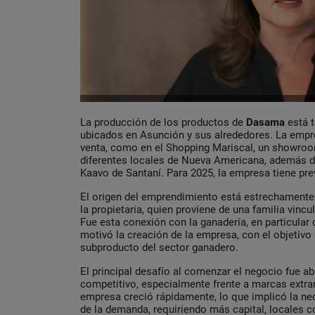
La producción de los productos de
Dasama
está t
ubicados en Asunción y sus alrededores. La empr
venta, como en el Shopping Mariscal, un showroom
diferentes locales de Nueva Americana, además de
Kaavo de Santaní. Para 2025, la empresa tiene pre
El origen del emprendimiento está estrechamente l
la propietaria, quien proviene de una familia vinc
Fue esta conexión con la ganadería, en particular 
motivó la creación de la empresa, con el objetivo 
subproducto del sector ganadero.
El principal desafío al comenzar el negocio fue a
competitivo, especialmente frente a marcas extran
empresa creció rápidamente, lo que implicó la ne
de la demanda, requiriendo más capital, locales c