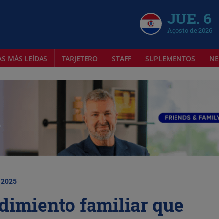
JUE. 6
Agosto de 2026
AS MÁS LEÍDAS
TARJETERO
STAFF
SUPLEMENTOS
NE
| 2025
dimiento familiar que