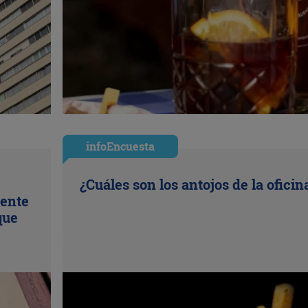
infoEncuesta
¿Cuáles son los antojos de la oficin
uente
que