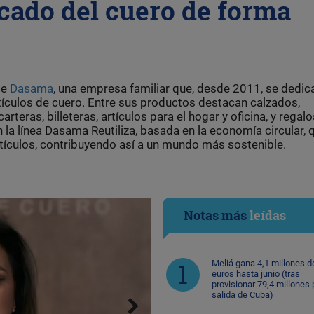
cado del cuero de forma
de
Dasama
, una empresa familiar que, desde 2011, se dedica
tículos de cuero. Entre sus productos destacan calzados,
teras, billeteras, artículos para el hogar y oficina, y regalo
la línea Dasama Reutiliza, basada en la economía circular, 
rtículos, contribuyendo así a un mundo más sostenible.
Notas más
leídas
Meliá gana 4,1 millones d
euros hasta junio (tras
provisionar 79,4 millones 
salida de Cuba)