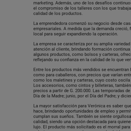
marketing. Además, uno de los desafíos continuos
el compromiso de los talleres con los que trabaja
calidad de los productos.
La emprendedora comenzó su negocio desde casa,
empresariales. A medida que la demanda creció, f
local para seguir expandiendo la operación.
La empresa se caracteriza por su amplia variedad
atención al cliente, brindando formación continua
algunos productos, como bolsos y carteras, ofrece
reflejando su confianza en la calidad de lo que ve
Entre los productos más vendidos se encuentran 
como para caballeros, con precios que varían entr
como los maletines y carteras, cuyo costo oscila 
Los accesorios, como cintos y billeteras, tambié
precios a partir de G. 200.000. Las temporadas d
Día de la Madre; junio, por el Día del Padre; y dici
La mayor satisfacción para Verónica es saber que
hace, brindando oportunidades de empleo y perm
cumplan sus sueños. También se siente orgullosa
calidad, siendo una opción destacada para quiene
lujo. El producto más solicitado es el morral par