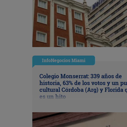
InfoNegocios Miami
Colegio Monserrat: 339 años de
historia, 63% de los votos y un p
cultural Córdoba (Arg) y Florida 
es un hito