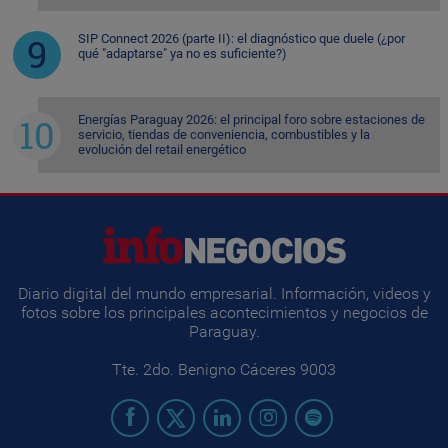
SIP Connect 2026 (parte II): el diagnóstico que duele (¿por
qué "adaptarse" ya no es suficiente?)
Energías Paraguay 2026: el principal foro sobre estaciones de
servicio, tiendas de conveniencia, combustibles y la
evolución del retail energético
Diario digital del mundo empresarial. Información, videos y
fotos sobre los principales acontecimientos y negocios de
Paraguay.
Tte. 2do. Benigno Cáceres 9003