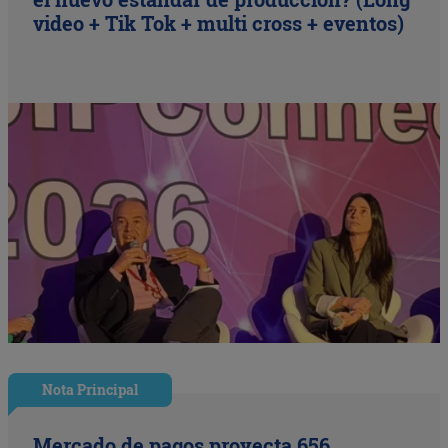
video + Tik Tok + multi cross + eventos)
Nota Principal
Mercado de pagos proyecta 656