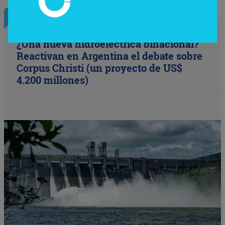
InfoConstrucción
¿Una nueva hidroeléctrica binacional?
Reactivan en Argentina el debate sobre
Corpus Christi (un proyecto de US$
4.200 millones)