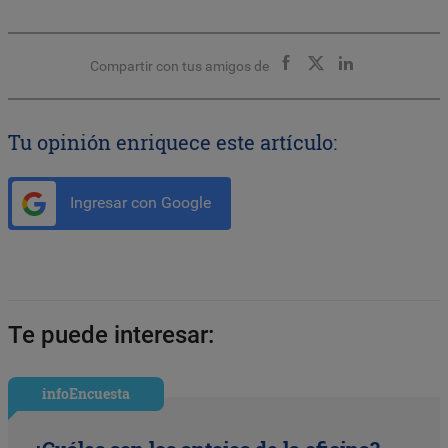
Compartir con tus amigos de
Tu opinión enriquece este artículo:
Ingresar con Google
Te puede interesar:
infoEncuesta