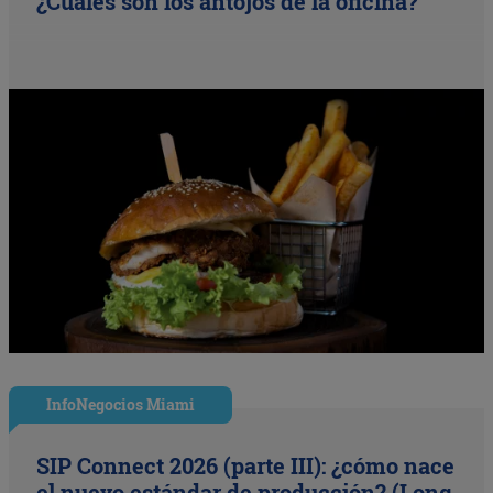
¿Cuáles son los antojos de la oficina?
InfoNegocios Miami
SIP Connect 2026 (parte III): ¿cómo nace
el nuevo estándar de producción? (Long