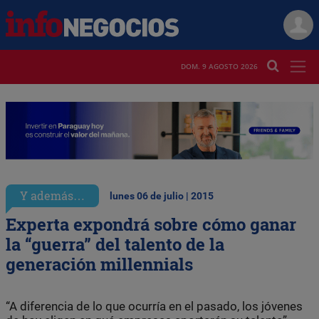
DOM. 9 AGOSTO 2026
Y además…
lunes 06 de julio | 2015
Experta expondrá sobre cómo ganar
la “guerra” del talento de la
generación millennials
“A diferencia de lo que ocurría en el pasado, los jóvenes