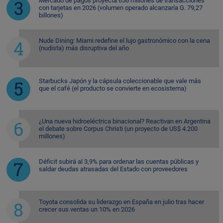
Mercado de pagos proyecta 656 millones de transacciones
con tarjetas en 2026 (volumen operado alcanzaría G. 79,27
billones)
Nude Dining: Miami redefine el lujo gastronómico con la cena
(nudista) más disruptiva del año
Starbucks Japón y la cápsula coleccionable que vale más
que el café (el producto se convierte en ecosistema)
¿Una nueva hidroeléctrica binacional? Reactivan en Argentina
el debate sobre Corpus Christi (un proyecto de US$ 4.200
millones)
Déficit subirá al 3,9% para ordenar las cuentas públicas y
saldar deudas atrasadas del Estado con proveedores
Toyota consolida su liderazgo en España en julio tras hacer
crecer sus ventas un 10% en 2026