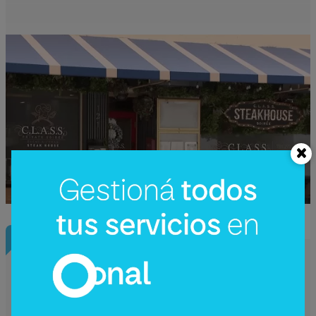
InfoConstrucción
¿Una nueva hidroeléctrica binacional?
Reactivan en Argentina el debate sobre
Corpus Christi (un proyecto de US$