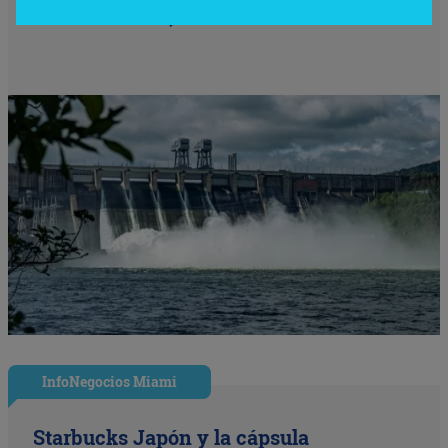
4.200 millones)
InfoNegocios Miami
Starbucks Japón y la cápsula