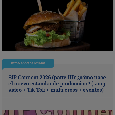
InfoNegocios Miami
SIP Connect 2026 (parte III): ¿cómo nace
el nuevo estándar de producción? (Long
video + Tik Tok + multi cross + eventos)