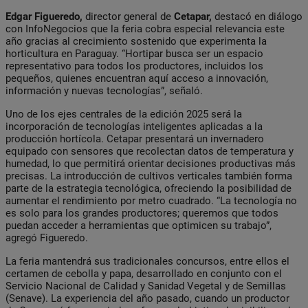
Edgar Figueredo,
director general de
Cetapar,
destacó en diálogo
con InfoNegocios que la feria cobra especial relevancia este
año gracias al crecimiento sostenido que experimenta la
horticultura en Paraguay. “Hortipar busca ser un espacio
representativo para todos los productores, incluidos los
pequeños, quienes encuentran aquí acceso a innovación,
información y nuevas tecnologías”, señaló.
Uno de los ejes centrales de la edición 2025 será la
incorporación de tecnologías inteligentes aplicadas a la
producción hortícola. Cetapar presentará un invernadero
equipado con sensores que recolectan datos de temperatura y
humedad, lo que permitirá orientar decisiones productivas más
precisas. La introducción de cultivos verticales también forma
parte de la estrategia tecnológica, ofreciendo la posibilidad de
aumentar el rendimiento por metro cuadrado. “La tecnología no
es solo para los grandes productores; queremos que todos
puedan acceder a herramientas que optimicen su trabajo”,
agregó Figueredo.
La feria mantendrá sus tradicionales concursos, entre ellos el
certamen de cebolla y papa, desarrollado en conjunto con el
Servicio Nacional de Calidad y Sanidad Vegetal y de Semillas
(Senave). La experiencia del año pasado, cuando un productor