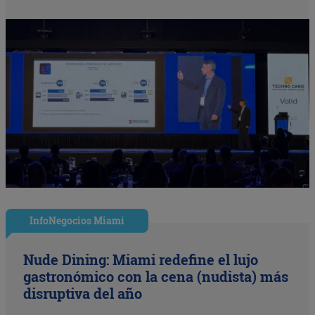
InfoNegocios Miami
Nude Dining: Miami redefine el lujo
gastronómico con la cena (nudista) más
disruptiva del año