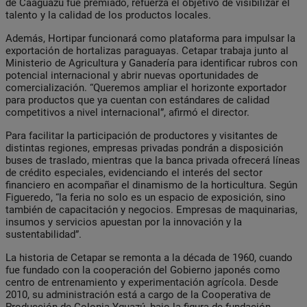
de Caaguazú fue premiado, refuerza el objetivo de visibilizar el
talento y la calidad de los productos locales.
Además, Hortipar funcionará como plataforma para impulsar la
exportación de hortalizas paraguayas. Cetapar trabaja junto al
Ministerio de Agricultura y Ganadería para identificar rubros con
potencial internacional y abrir nuevas oportunidades de
comercialización. “Queremos ampliar el horizonte exportador
para productos que ya cuentan con estándares de calidad
competitivos a nivel internacional”, afirmó el director.
Para facilitar la participación de productores y visitantes de
distintas regiones, empresas privadas pondrán a disposición
buses de traslado, mientras que la banca privada ofrecerá líneas
de crédito especiales, evidenciando el interés del sector
financiero en acompañar el dinamismo de la horticultura. Según
Figueredo, “la feria no solo es un espacio de exposición, sino
también de capacitación y negocios. Empresas de maquinarias,
insumos y servicios apuestan por la innovación y la
sustentabilidad”.
La historia de Cetapar se remonta a la década de 1960, cuando
fue fundado con la cooperación del Gobierno japonés como
centro de entrenamiento y experimentación agrícola. Desde
2010, su administración está a cargo de la Cooperativa de
Producción de Colonia Yguazú, bajo la figura de fundación,