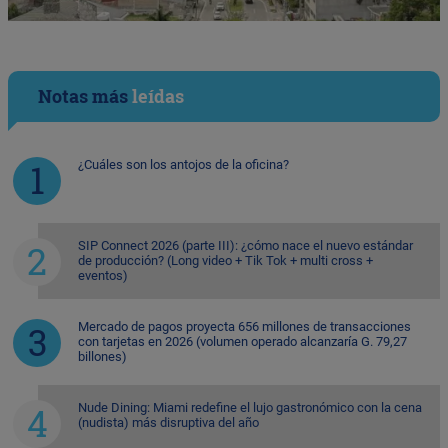
Notas más
leídas
¿Cuáles son los antojos de la oficina?
SIP Connect 2026 (parte III): ¿cómo nace el nuevo estándar
de producción? (Long video + Tik Tok + multi cross +
eventos)
Mercado de pagos proyecta 656 millones de transacciones
con tarjetas en 2026 (volumen operado alcanzaría G. 79,27
billones)
Nude Dining: Miami redefine el lujo gastronómico con la cena
(nudista) más disruptiva del año