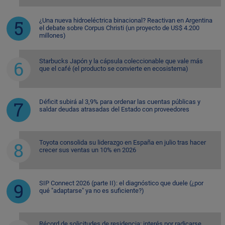
¿Una nueva hidroeléctrica binacional? Reactivan en Argentina
el debate sobre Corpus Christi (un proyecto de US$ 4.200
millones)
Starbucks Japón y la cápsula coleccionable que vale más
que el café (el producto se convierte en ecosistema)
Déficit subirá al 3,9% para ordenar las cuentas públicas y
saldar deudas atrasadas del Estado con proveedores
Toyota consolida su liderazgo en España en julio tras hacer
crecer sus ventas un 10% en 2026
SIP Connect 2026 (parte II): el diagnóstico que duele (¿por
qué "adaptarse" ya no es suficiente?)
Récord de solicitudes de residencia: interés por radicarse