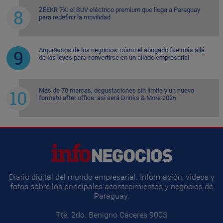
ZEEKR 7X: el SUV eléctrico premium que llega a Paraguay
para redefinir la movilidad
Arquitectos de los negocios: cómo el abogado fue más allá
de las leyes para convertirse en un aliado empresarial
Más de 70 marcas, degustaciones sin límite y un nuevo
formato after office: así será Drinks & More 2026
Diario digital del mundo empresarial. Información, videos y
fotos sobre los principales acontecimientos y negocios de
Paraguay.
Tte. 2do. Benigno Cáceres 9003