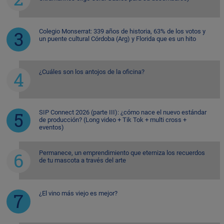
Colegio Monserrat: 339 años de historia, 63% de los votos y
un puente cultural Córdoba (Arg) y Florida que es un hito
¿Cuáles son los antojos de la oficina?
SIP Connect 2026 (parte III): ¿cómo nace el nuevo estándar
de producción? (Long video + Tik Tok + multi cross +
eventos)
Permanece, un emprendimiento que eterniza los recuerdos
de tu mascota a través del arte
¿El vino más viejo es mejor?