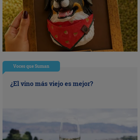
Voces que Suman
¿El vino más viejo es mejor?