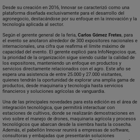
Desde su creación en 2016, Innovar se caracterizó como una
plataforma diseñada exclusivamente para el desarrollo del
agronegocio, destacándose por su enfoque en la innovación y la
tecnología aplicada al sector.
Según el gerente general de la feria,
Carlos Gómez Fretes
, para
el evento se anotaron alrededor de 300 expositores nacionales e
internacionales, una cifra que reafirma el límite máximo de
capacidad del evento. El gerente explicó para InfoNegocios que,
la prioridad de la organización sigue siendo cuidar la calidad de
los expositores, manteniendo un enfoque en productos y
servicios directamente relacionados con el agro. Este año se
espera una asistencia de entre 25.000 y 27.000 visitantes,
quienes tendrán la oportunidad de explorar una amplia gama de
productos, desde maquinaria y tecnología hasta servicios
financieros y soluciones agrícolas de vanguardia.
Una de las principales novedades para esta edición es el área de
integración tecnológica, que permitirá interactuar con
estaciones de cultivos, donde se realizarán demostraciones en
vivo sobre el manejo de drones, maquinaria agrícola y procesos
tecnológicos que abarcan desde la siembra hasta la cosecha.
Además, el pabellón Innovar reunirá a empresas de software,
consultoras y embajadas que presentarán soluciones