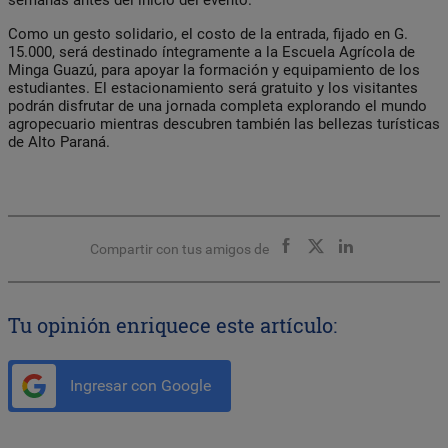
Como un gesto solidario, el costo de la entrada, fijado en G.
15.000, será destinado íntegramente a la Escuela Agrícola de
Minga Guazú, para apoyar la formación y equipamiento de los
estudiantes. El estacionamiento será gratuito y los visitantes
podrán disfrutar de una jornada completa explorando el mundo
agropecuario mientras descubren también las bellezas turísticas
de Alto Paraná.
Compartir con tus amigos de
Tu opinión enriquece este artículo:
Ingresar con Google