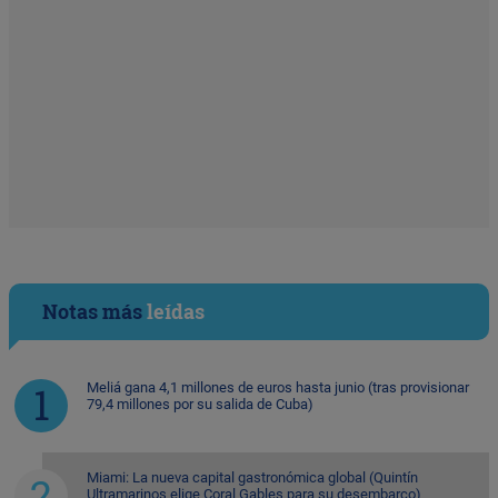
Notas más
leídas
Meliá gana 4,1 millones de euros hasta junio (tras provisionar
79,4 millones por su salida de Cuba)
Miami: La nueva capital gastronómica global (Quintín
Ultramarinos elige Coral Gables para su desembarco)