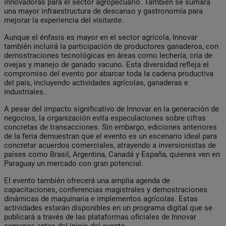
innovadoras para el sector agropecuario. También se sumará
una mayor infraestructura de descanso y gastronomía para
mejorar la experiencia del visitante.
Aunque el énfasis es mayor en el sector agrícola, Innovar
también incluirá la participación de productores ganaderos, con
demostraciones tecnológicas en áreas como lechería, cría de
ovejas y manejo de ganado vacuno. Esta diversidad refleja el
compromiso del evento por abarcar toda la cadena productiva
del país, incluyendo actividades agrícolas, ganaderas e
industriales.
A pesar del impacto significativo de Innovar en la generación de
negocios, la organización evita especulaciones sobre cifras
concretas de transacciones. Sin embargo, ediciones anteriores
de la feria demuestran que el evento es un escenario ideal para
concretar acuerdos comerciales, atrayendo a inversionistas de
países como Brasil, Argentina, Canadá y España, quienes ven en
Paraguay un mercado con gran potencial.
El evento también ofrecerá una amplia agenda de
capacitaciones, conferencias magistrales y demostraciones
dinámicas de maquinaria e implementos agrícolas. Estas
actividades estarán disponibles en un programa digital que se
publicará a través de las plataformas oficiales de Innovar
semanas antes del inicio del evento.