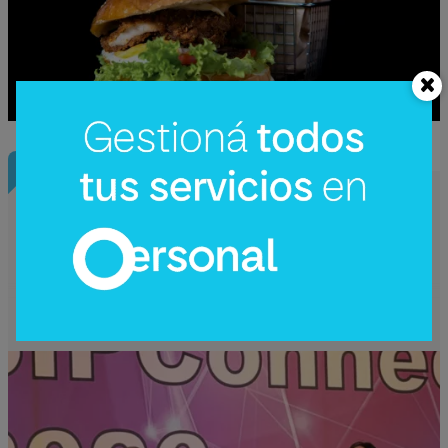
InfoNegocios Miami
SIP Connect 2026 (parte III): ¿cómo nace
el nuevo estándar de producción? (Long
video + Tik Tok + multi cross + eventos)