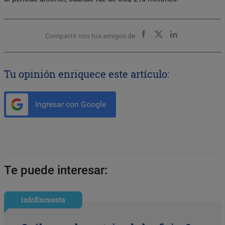
Compartir con tus amigos de
Tu opinión enriquece este artículo:
Ingresar con Google
Te puede interesar:
infoEncuesta