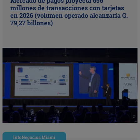
Mercado de pagos proyecta 656
millones de transacciones con tarjetas
en 2026 (volumen operado alcanzaría G.
79,27 billones)
InfoNegocios Miami