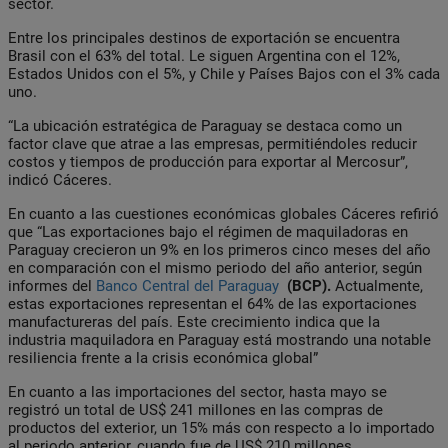
sector.
Entre los principales destinos de exportación se encuentra
Brasil con el 63% del total. Le siguen Argentina con el 12%,
Estados Unidos con el 5%, y Chile y Países Bajos con el 3% cada
uno.
“La ubicación estratégica de Paraguay se destaca como un
factor clave que atrae a las empresas, permitiéndoles reducir
costos y tiempos de producción para exportar al Mercosur”,
indicó Cáceres.
En cuanto a las cuestiones económicas globales Cáceres refirió
que “Las exportaciones bajo el régimen de maquiladoras en
Paraguay crecieron un 9% en los primeros cinco meses del año
en comparación con el mismo periodo del año anterior, según
informes del
Banco Central del Paraguay
(BCP).
Actualmente,
estas exportaciones representan el 64% de las exportaciones
manufactureras del país. Este crecimiento indica que la
industria maquiladora en Paraguay está mostrando una notable
resiliencia frente a la crisis económica global”
En cuanto a las importaciones del sector, hasta mayo se
registró un total de US$ 241 millones en las compras de
productos del exterior, un 15% más con respecto a lo importado
al periodo anterior, cuando fue de US$ 210 millones.