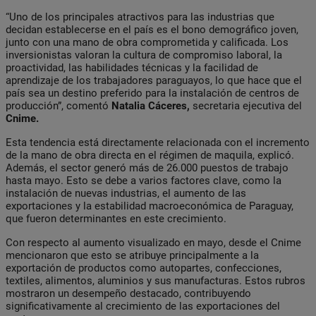
“Uno de los principales atractivos para las industrias que
decidan establecerse en el país es el bono demográfico joven,
junto con una mano de obra comprometida y calificada. Los
inversionistas valoran la cultura de compromiso laboral, la
proactividad, las habilidades técnicas y la facilidad de
aprendizaje de los trabajadores paraguayos, lo que hace que el
país sea un destino preferido para la instalación de centros de
producción”, comentó
Natalia Cáceres,
secretaria ejecutiva del
Cnime.
Esta tendencia está directamente relacionada con el incremento
de la mano de obra directa en el régimen de maquila, explicó.
Además, el sector generó más de 26.000 puestos de trabajo
hasta mayo. Esto se debe a varios factores clave, como la
instalación de nuevas industrias, el aumento de las
exportaciones y la estabilidad macroeconómica de Paraguay,
que fueron determinantes en este crecimiento.
Con respecto al aumento visualizado en mayo, desde el Cnime
mencionaron que esto se atribuye principalmente a la
exportación de productos como autopartes, confecciones,
textiles, alimentos, aluminios y sus manufacturas. Estos rubros
mostraron un desempeño destacado, contribuyendo
significativamente al crecimiento de las exportaciones del