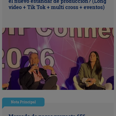
el nuevo estándar de producción? (Long
video + Tik Tok + multi cross + eventos)
Nota Principal