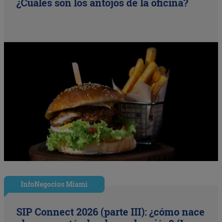
¿Cuáles son los antojos de la oficina?
InfoNegocios Miami
SIP Connect 2026 (parte III): ¿cómo nace