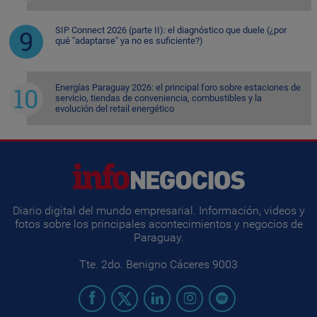
SIP Connect 2026 (parte II): el diagnóstico que duele (¿por
qué "adaptarse" ya no es suficiente?)
Energías Paraguay 2026: el principal foro sobre estaciones de
servicio, tiendas de conveniencia, combustibles y la
evolución del retail energético
Diario digital del mundo empresarial. Información, videos y
fotos sobre los principales acontecimientos y negocios de
Paraguay.
Tte. 2do. Benigno Cáceres 9003