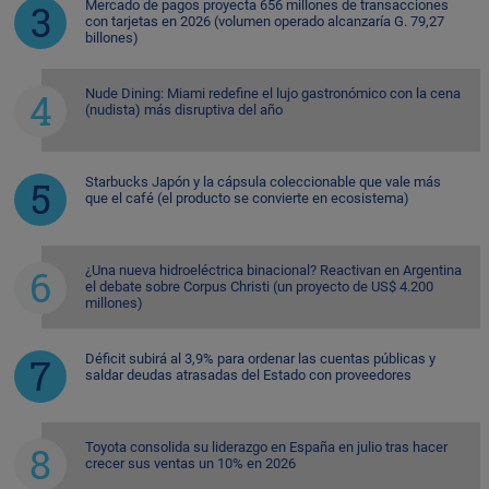
Mercado de pagos proyecta 656 millones de transacciones
con tarjetas en 2026 (volumen operado alcanzaría G. 79,27
billones)
Nude Dining: Miami redefine el lujo gastronómico con la cena
(nudista) más disruptiva del año
Starbucks Japón y la cápsula coleccionable que vale más
que el café (el producto se convierte en ecosistema)
¿Una nueva hidroeléctrica binacional? Reactivan en Argentina
el debate sobre Corpus Christi (un proyecto de US$ 4.200
millones)
Déficit subirá al 3,9% para ordenar las cuentas públicas y
saldar deudas atrasadas del Estado con proveedores
Toyota consolida su liderazgo en España en julio tras hacer
crecer sus ventas un 10% en 2026