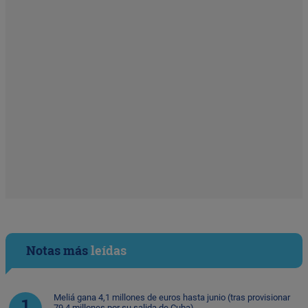
Notas más
leídas
Meliá gana 4,1 millones de euros hasta junio (tras provisionar
79,4 millones por su salida de Cuba)