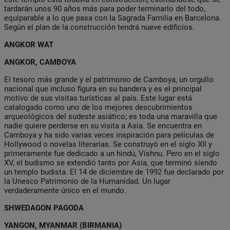
tardarán unos 90 años más para poder terminarlo del todo,
equiparable a lo que pasa con la Sagrada Familia en Barcelona.
Según el plan de la construcción tendrá nueve edificios.
ANGKOR WAT
ANGKOR, CAMBOYA
El tesoro más grande y el patrimonio de Camboya, un orgullo
nacional que incluso figura en su bandera y es el principal
motivo de sus visitas turísticas al país. Este lugar está
catalogado como uno de los mejores descubrimientos
arqueológicos del sudeste asiático; es toda una maravilla que
nadie quiere perderse en su visita a Asia. Se encuentra en
Camboya y ha sido varias veces inspiración para películas de
Hollywood o novelas literarias. Se construyó en el siglo XII y
primeramente fue dedicado a un hindú, Vishnu. Pero en el siglo
XV, el budismo se extendió tanto por Asia, que terminó siendo
un templo budista. El 14 de diciembre de 1992 fue declarado por
la Unesco Patrimonio de la Humanidad. Un lugar
verdaderamente único en el mundo.
SHWEDAGON PAGODA
YANGON, MYANMAR (BIRMANIA)