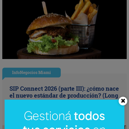
InfoNegocios Miami
SIP Connect 2026 (parte III): ¿cómo nace
el nuevo estándar de producción? (Long
video + Tik Tok + multi cross + eventos)