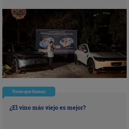
Voces que Suman
¿El vino más viejo es mejor?