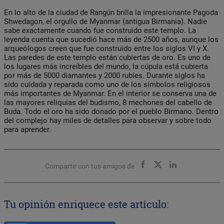
En lo alto de la ciudad de Rangún brilla la impresionante Pagoda
Shwedagon, el orgullo de Myanmar (antigua Birmania). Nadie
sabe exactamente cuando fue construido este templo. La
leyenda cuenta que sucedió hace más de 2500 años, aunque los
arqueólogos creen que fue construido entre los siglos VI y X.
Las paredes de este templo están cubiertas de oro. Es uno de
los lugares más increíbles del mundo, la cúpula está cubierta
por más de 5000 diamantes y 2000 rubíes. Durante siglos ha
sido cuidada y reparada como uno de los símbolos religiosos
más importantes de Myanmar. En el interior se conserva una de
las mayores reliquias del budismo, 8 mechones del cabello de
Buda. Todo el oro ha sido donado por el pueblo Birmano. Dentro
del complejo hay miles de detalles para observar y sobre todo
para aprender.
Compartir con tus amigos de
Tu opinión enriquece este artículo: