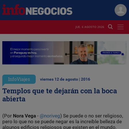
JUE. 6 AGOSTO 2026
InfoViajes
viernes 12 de agosto | 2016
Templos que te dejarán con la boca
abierta
(Por
Nora Vega
-
@noriveg
) Se puede o no ser religioso,
pero lo que no se puede negar es la increíble belleza de
algunos edificios religiosos que existen en el mundo,