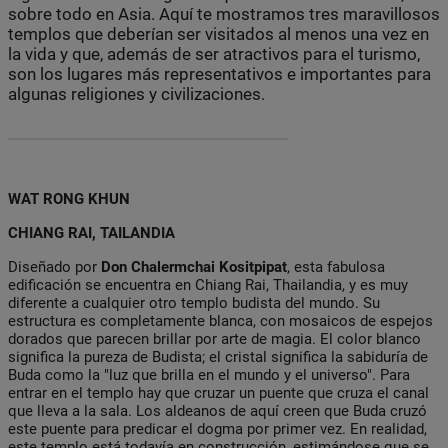
sobre todo en Asia. Aquí te mostramos tres maravillosos
templos que deberían ser visitados al menos una vez en
la vida y que, además de ser atractivos para el turismo,
son los lugares más representativos e importantes para
algunas religiones y civilizaciones.
WAT RONG KHUN
CHIANG RAI, TAILANDIA
Diseñado por
Don Chalermchai Kositpipat
, esta fabulosa
edificación se encuentra en Chiang Rai, Thailandia, y es muy
diferente a cualquier otro templo budista del mundo. Su
estructura es completamente blanca, con mosaicos de espejos
dorados que parecen brillar por arte de magia. El color blanco
significa la pureza de Budista; el cristal significa la sabiduría de
Buda como la "luz que brilla en el mundo y el universo". Para
entrar en el templo hay que cruzar un puente que cruza el canal
que lleva a la sala. Los aldeanos de aquí creen que Buda cruzó
este puente para predicar el dogma por primer vez. En realidad,
este templo está todavía en construcción, estimándose que se