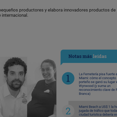
 pequeños productores y elabora innovadores productos de
internacional.
Notas más
leídas
La Fernetería pisa fuerte 
Miami: cómo el concepto
porteño se ganó su lugar 
Wynwood (y suma un
reconocimiento clave de F
Branca)
Miami Beach a US$ 1 la ho
jugada de tráfico que toda
ciudad turística debería e