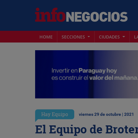
HOME
SECCIONES
CIUDADES
L
Hay Equipo
viernes 29 de octubre | 2021
El Equipo de Brote