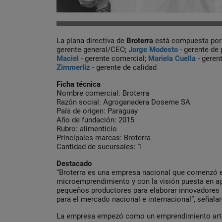
La plana directiva de
Broterra
está compuesta por
gerente general/CEO;
Jorge Modesto
- gerente de
Maciel
- gerente comercial;
Mariela Cuella
- geren
Zimmerliz
- gerente de calidad
Ficha técnica
Nombre comercial: Broterra
Razón social: Agroganadera Doseme SA
País de origen: Paraguay
Año de fundación: 2015
Rubro: alimenticio
Principales marcas: Broterra
Cantidad de sucursales: 1
Destacado
“Broterra es una empresa nacional que comenzó 
microemprendimiento y con la visión puesta en ag
pequeños productores para elaborar innovadore
para el mercado nacional e internacional”, señala
La empresa empezó como un emprendimiento arte