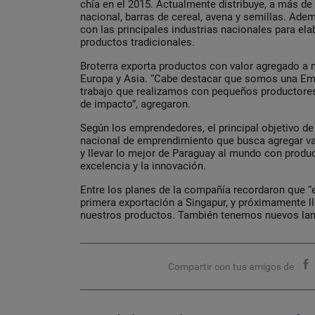
chía en el 2015. Actualmente distribuye, a más de 
nacional, barras de cereal, avena y semillas. Ade
con las principales industrias nacionales para ela
productos tradicionales.
Broterra exporta productos con valor agregado a
Europa y Asia. “Cabe destacar que somos una Empr
trabajo que realizamos con pequeños productores
de impacto”, agregaron.
Según los emprendedores, el principal objetivo d
nacional de emprendimiento que busca agregar val
y llevar lo mejor de Paraguay al mundo con produ
excelencia y la innovación.
Entre los planes de la compañía recordaron que “
primera exportación a Singapur, y próximamente 
nuestros productos. También tenemos nuevos lan
Compartir con tus amigos de