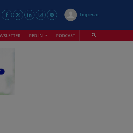
Ingresar
WSLETTER
RED IN
PODCAST