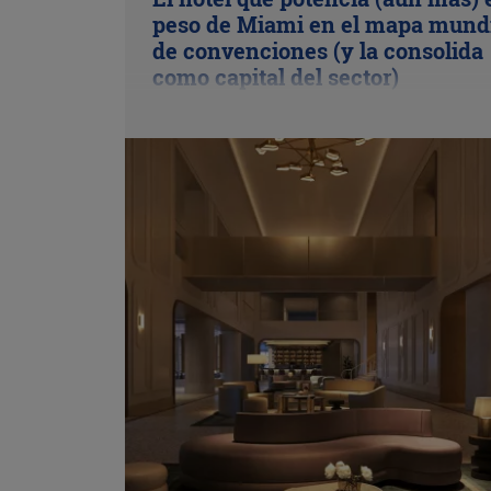
peso de Miami en el mapa mund
de convenciones (y la consolida
como capital del sector)