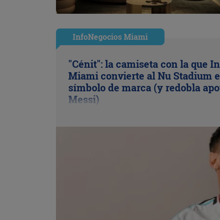
InfoNegocios Miami
"Cénit": la camiseta con la que In
Miami convierte al Nu Stadium 
símbolo de marca (y redobla apo
Messi)